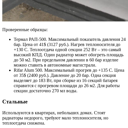
Проверенные образцы:
Термал РАП-500. Максимальный показатель давления 24
бар. Цена от 41$ (3127 руб.). Нагрев теплоносителя до
+130 С. Теплоотдача одной секции 252 Вт – это самый
высокий КПД. Один радиатор может обогреть площадь
до 50 м2. При предельном давлении в 60 бар изделие
можно ставить в автономные магистрали.
Rifar Alum 500. Максимальный прогрев до +135 С. Цена
от 35$ (2400 руб.). Давление до 20 бар. Одна секция
выделяет до 183 Вт, при сборке из 16 секций батарея
справится с прогревом площади до 26 м2. Для работы
секции достаточно 270 мл воды.
Стальные
Используются в квартирах, небольших домах. Стоят
радиаторы недорого, требуют мало теплоносителя, но
теплоотдача снижена.