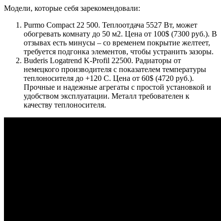
Модели, которые себя зарекомендовали:
Purmo Compact 22 500. Теплоотдача 5527 Вт, может
обогревать комнату до 50 м2. Цена от 100$ (7300 руб.). В
отзывах есть минусы – со временем покрытие желтеет,
требуется подгонка элементов, чтобы устранить зазоры.
Buderis Logatrend K-Profil 22500. Радиаторы от
немецкого производителя с показателем температуры
теплоносителя до +120 С. Цена от 60$ (4720 руб.).
Прочные и надежные агрегаты с простой установкой и
удобством эксплуатации. Металл требователен к
качеству теплоносителя.