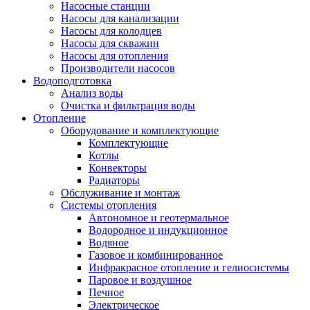
Насосные станции
Насосы для канализации
Насосы для колодцев
Насосы для скважин
Насосы для отопления
Производители насосов
Водоподготовка
Анализ воды
Очистка и фильтрация воды
Отопление
Оборудование и комплектующие
Комплектующие
Котлы
Конвекторы
Радиаторы
Обслуживание и монтаж
Системы отопления
Автономное и геотермальное
Водородное и индукционное
Водяное
Газовое и комбинированное
Инфракрасное отопление и гелиосистемы
Паровое и воздушное
Печное
Электрическое