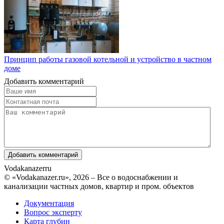
Принцип работы газовой котельной и устройство в частном
доме
Добавить комментарий
Vodakanazer
ru
© «Vodakanazer.ru», 2026 – Все о водоснабжении и
канализации частных домов, квартир и пром. объектов
Документация
Вопрос эксперту
Карта глубин