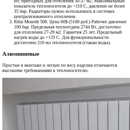
Вт, пригодных для отопления 30-37 м2. Максимальный
показатель теплоносителя до +110 С, давление не более
35 бар. Радиаторы нужно использовать в системах
централизованного отопления.
Rifar Monolit 500. Цена 60$ (5100 руб.) Рабочее давление
100 бар. Предельная теплоотдача 2744 Вт, достаточно
для отопления 27-29 м2. Гарантия 25 лет. Предельный
нагрев воды до +135 С. Для функциональности
достаточно 210 мл теплоносителя (стакан воды).
Алюминиевые
Простые в монтаже и легкие по весу изделия отличаются
высокими требованиями к теплоносителю.