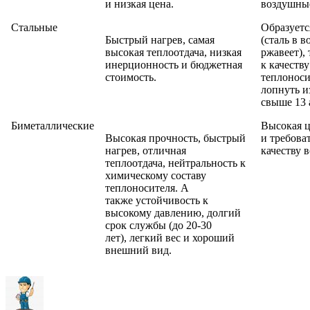
и низкая цена.
воздушны
Стальные
Образуетс
Быстрый нагрев, самая
(сталь в в
высокая теплоотдача, низкая
ржавеет),
инерционность и бюджетная
к качеству
стоимость.
теплоноси
лопнуть и
свыше 13 
Биметаллические
Высокая 
Высокая прочность, быстрый
и требова
нагрев, отличная
качеству 
теплоотдача, нейтральность к
химическому составу
теплоносителя. А
также устойчивость к
высокому давлению, долгий
срок службы (до 20-30
лет), легкий вес и хороший
внешний вид.