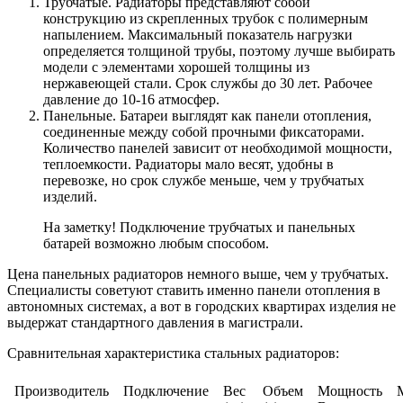
Трубчатые.
Радиаторы представляют собой
конструкцию из скрепленных трубок с полимерным
напылением. Максимальный показатель нагрузки
определяется толщиной трубы, поэтому лучше выбирать
модели с элементами хорошей толщины из
нержавеющей стали. Срок службы до 30 лет. Рабочее
давление до 10-16 атмосфер.
Панельные.
Батареи выглядят как панели отопления,
соединенные между собой прочными фиксаторами.
Количество панелей зависит от необходимой мощности,
теплоемкости. Радиаторы мало весят, удобны в
перевозке, но срок службе меньше, чем у трубчатых
изделий.
На заметку! Подключение трубчатых и панельных
батарей возможно любым способом.
Цена панельных радиаторов немного выше, чем у трубчатых.
Специалисты советуют ставить именно панели отопления в
автономных системах, а вот в городских квартирах изделия не
выдержат стандартного давления в магистрали.
Сравнительная характеристика стальных радиаторов:
Производитель
Подключение
Вес
Объем
Мощность