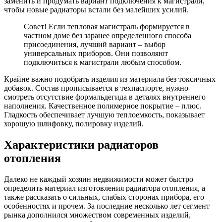
заменить и продумать вариант подключения к магистрали,
чтобы новые радиаторы встали без малейших усилий.
Совет! Если тепловая магистраль формируется в
частном доме без заранее определенного способа
присоединения, лучший вариант – выбор
универсальных приборов. Они позволяют
подключиться к магистрали любым способом.
Крайне важно подобрать изделия из материала без токсичных
добавок. Состав прописывается в техпаспорте, нужно
смотреть отсутствие формальдегида в деталях внутреннего
наполнения. Качественное полимерное покрытие – плюс.
Гладкость обеспечивает лучшую теплоемкость, показывает
хорошую шлифовку, полировку изделий.
Характеристики радиаторов
отопления
Далеко не каждый хозяин недвижимости может быстро
определить материал изготовления радиатора отопления, а
также рассказать о сильных, слабых сторонах прибора, его
особенностях и прочем. За последние несколько лет сегмент
рынка дополнился множеством современных изделий,