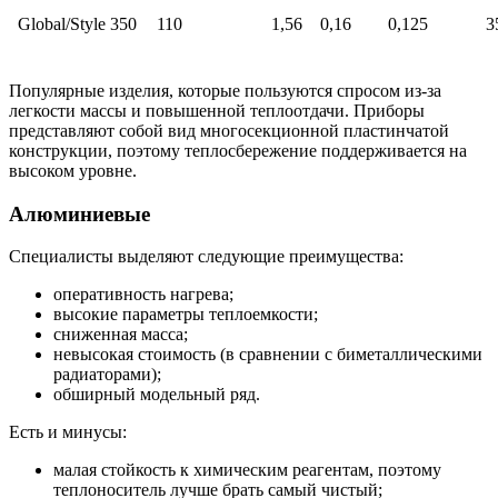
Global/Style 350
110
1,56
0,16
0,125
3
Популярные изделия, которые пользуются спросом из-за
легкости массы и повышенной теплоотдачи. Приборы
представляют собой вид многосекционной пластинчатой
конструкции, поэтому теплосбережение поддерживается на
высоком уровне.
Алюминиевые
Специалисты выделяют следующие преимущества:
оперативность нагрева;
высокие параметры теплоемкости;
сниженная масса;
невысокая стоимость (в сравнении с биметаллическими
радиаторами);
обширный модельный ряд.
Есть и минусы:
малая стойкость к химическим реагентам, поэтому
теплоноситель лучше брать самый чистый;