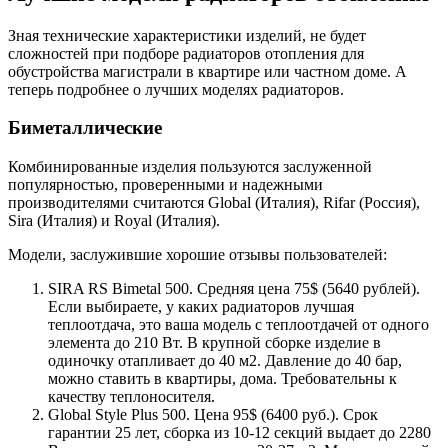
Зная технические характеристики изделий, не будет
сложностей при подборе радиаторов отопления для
обустройства магистрали в квартире или частном доме. А
теперь подробнее о лучших моделях радиаторов.
Биметаллические
Комбинированные изделия пользуются заслуженной
популярностью, проверенными и надежными
производителями считаются Global (Италия), Rifar (Россия),
Sira (Италия) и Royal (Италия).
Модели, заслужившие хорошие отзывы пользователей:
SIRA RS Bimetal 500. Средняя цена 75$ (5640 рублей).
Если выбираете, у каких радиаторов лучшая
теплоотдача, это ваша модель с теплоотдачей от одного
элемента до 210 Вт. В крупной сборке изделие в
одиночку отапливает до 40 м2. Давление до 40 бар,
можно ставить в квартиры, дома. Требовательны к
качеству теплоносителя.
Global Style Plus 500. Цена 95$ (6400 руб.). Срок
гарантии 25 лет, сборка из 10-12 секций выдает до 2280