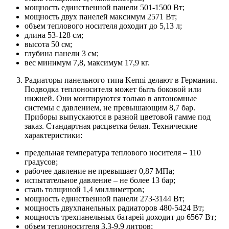
мощность единственной панели 501-1500 Вт;
мощность двух панелей максимум 2571 Вт;
объем теплового носителя доходит до 5,13 л;
длина 53-128 см;
высота 50 см;
глубина панели 3 см;
вес минимум 7,8, максимум 17,9 кг.
Радиаторы панельного типа Kermi
делают в Германии.
Подводка теплоносителя может быть боковой или
нижней. Они монтируются только в автономные
системы с давлением, не превышающим 8,7 бар.
Приборы выпускаются в разной цветовой гамме под
заказ. Стандартная расцветка белая. Технические
характеристики:
предельная температура теплового носителя – 110
градусов;
рабочее давление не превышает 0,87 МПа;
испытательное давление – не более 13 бар;
сталь толщиной 1,4 миллиметров;
мощность единственной панели 273-3144 Вт;
мощность двухпанельных радиаторов 480-5424 Вт;
мощность трехпанельных батарей доходит до 6567 Вт;
объем теплоносителя 3,3-9,9 литров;