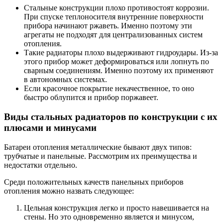
Стальные конструкции плохо противостоят коррозии.
При спуске теплоносителя внутренние поверхности
прибора начинают ржаветь. Именно поэтому эти
агрегаты не подходят для централизованных систем
отопления.
Такие радиаторы плохо выдерживают гидроудары. Из-за
этого прибор может деформироваться или лопнуть по
сварным соединениям. Именно поэтому их применяют
в автономных системах.
Если красочное покрытие некачественное, то оно
быстро облупится и прибор поржавеет.
Виды стальных радиаторов по конструкции с их
плюсами и минусами
Батареи отопления металлические бывают двух типов:
трубчатые и панельные. Рассмотрим их преимущества и
недостатки отдельно.
Среди положительных качеств панельных приборов
отопления можно назвать следующее:
Цельная конструкция легко и просто навешивается на
стены. Но это одновременно является и минусом,