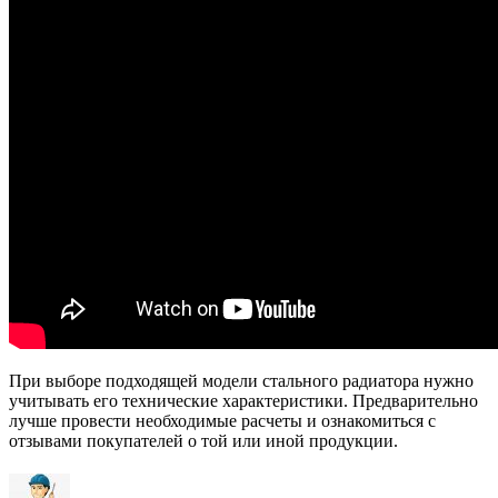
При выборе подходящей модели стального радиатора нужно
учитывать его технические характеристики. Предварительно
лучше провести необходимые расчеты и ознакомиться с
отзывами покупателей о той или иной продукции.