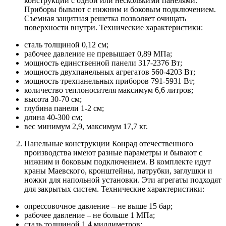
конструкции с одной или несколькими панелями.
Приборы бывают с нижним и боковым подключением.
Съемная защитная решетка позволяет очищать
поверхности внутри. Технические характеристики:
сталь толщиной 0,12 см;
рабочее давление не превышает 0,89 МПа;
мощность единственной панели 317-2376 Вт;
мощность двухпанельных агрегатов 560-4203 Вт;
мощность трехпанельных приборов 791-5931 Вт;
количество теплоносителя максимум 6,6 литров;
высота 30-70 см;
глубина панели 1-2 см;
длина 40-300 см;
вес минимум 2,9, максимум 17,7 кг.
Панельные конструкции Конрад
отечественного
производства имеют разные параметры и бывают с
нижним и боковым подключением. В комплекте идут
краны Маевского, кронштейны, патрубки, заглушки и
ножки для напольной установки. Эти агрегаты подходят
для закрытых систем. Технические характеристики:
опрессовочное давление – не выше 15 бар;
рабочее давление – не больше 1 МПа;
сталь толщиной 1,4 миллиметров;