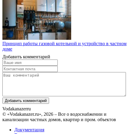
Принцип работы газовой котельной и устройство в частном
доме
Добавить комментарий
Vodakanazer
ru
© «Vodakanazer.ru», 2026 – Все о водоснабжении и
канализации частных домов, квартир и пром. объектов
Документация