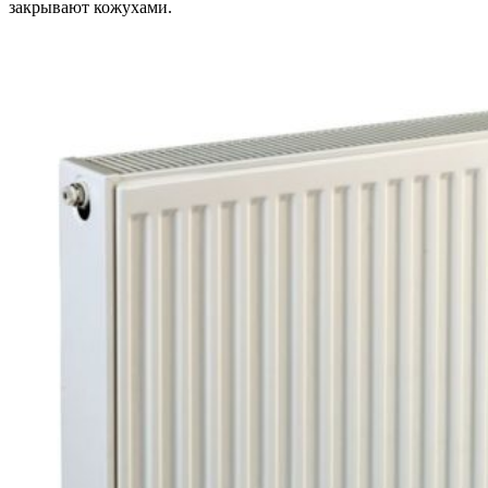
закрывают кожухами.