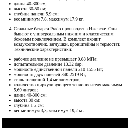
длина 40-300 см;
высота 30-50 см;
глубина панели 5,9 см;
вес минимум 7,8, максимум 17,9 кг.
Стальные батареи Prado
производят в Ижевске. Они
бывают с универсальным нижним и классическим
боковым подключением. В комплект входит
воздухоотводчик, заглушки, кронштейны и термостат.
Технические характеристики:
рабочее давление не превышает 0,88 МПа;
испытательное давление 13,32 бар;
мощность единственной панели 210-1555 Вт;
мощность двух панелей 340-2519 Вт;
сталь толщиной 1,4 миллиметров;
количество циркулирующего теплоносителя максимум
5,69 литров;
длина 40-300 см;
высота 30 см;
глубина 1-2 см;
вес минимум 3,3, максимум 19,2 кг.