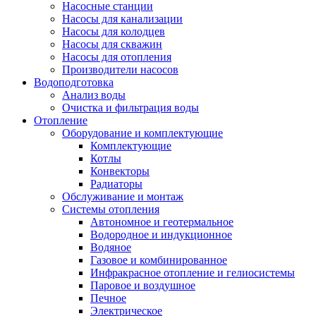
Насосные станции
Насосы для канализации
Насосы для колодцев
Насосы для скважин
Насосы для отопления
Производители насосов
Водоподготовка
Анализ воды
Очистка и фильтрация воды
Отопление
Оборудование и комплектующие
Комплектующие
Котлы
Конвекторы
Радиаторы
Обслуживание и монтаж
Системы отопления
Автономное и геотермальное
Водородное и индукционное
Водяное
Газовое и комбинированное
Инфракрасное отопление и гелиосистемы
Паровое и воздушное
Печное
Электрическое