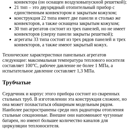
конвектора (он оснащен воздуховыпускной решеткой);
21 тип – это двухрядный отопительный прибор с
единственным конвектором и закрытым кожухом;
конструкция 22 типа имеет две панели и столько же
конвекторов, а также оснащена закрытым кожухом;
30 тип агрегатов состоит из трех панелей, но не имеет
конвекторов (сверху панели закрыты решеткой);
агрегаты 33 типа состоят из трех рядов панелей и трех
конвекторов, а также имеют закрытый кожух.
Технические характеристики панельных агрегатов
следующие: максимальная температура теплового носителя
составляет 100°С, рабочее давление не более 1 МПа, а
испытательное давление составляет 1,3 МПа.
Трубчатые
Сердечник и корпус этого прибора состоит из сваренных
стальных труб. В изготовлении эта конструкция сложнее, но
она может похвастаться обширным модельным рядом.
Наиболее распространены среди них радиаторы отопления
стальные секционные. Внешне они напоминают чугунные
батареи, но имеют большее количество каналов для
циркуляции теплоносителя.