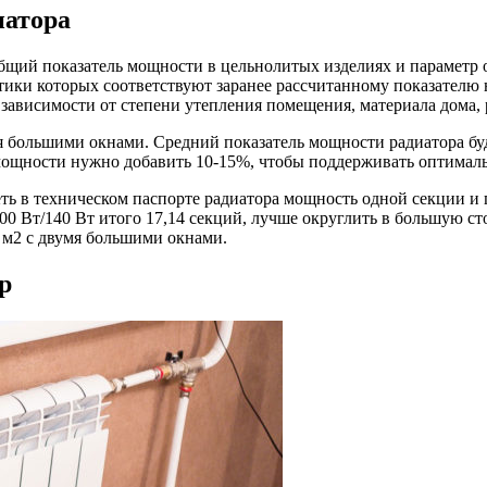
иатора
общий показатель мощности в цельнолитых изделиях и параметр
ики которых соответствуют заранее рассчитанному показателю н
 зависимости от степени утепления помещения, материала дома, 
я большими окнами. Средний показатель мощности радиатора буде
мощности нужно добавить 10-15%, чтобы поддерживать оптимал
реть в техническом паспорте радиатора мощность одной секции и
0 Вт/140 Вт итого 17,14 секций, лучше округлить в большую сто
0 м2 с двумя большими окнами.
р