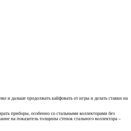
ке и дальше продолжать кайфовать от игры и делать ставки на
ирать приборы, особенно со стальными коллекторами без
ние на показатель толщины стенок стального коллектора –