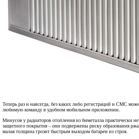
Теперь раз и навсегда, без каких либо регистраций и СМС мо
любимую команду в удобном мобильном приложении.
Минусов у радиаторов отопления из биметалла практически нет
защитного покрытия – они подвержены риску образования ржав
малая толщина грозит быстрым выходом батареи из строя.