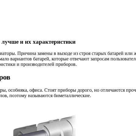
 лучше и их характеристики
диаторы. Причина замены в выходе из строя старых батарей или
ало вариантов батарей, которые отвечают запросам пользовател
ристики и производителей приборов.
ров
ры, особняка, офиса. Стоят приборы дорого, но отличаются пр
ллов, поэтому называются биметаллические.