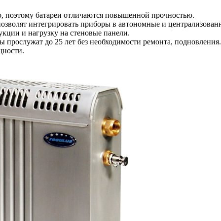
ью, поэтому батареи отличаются повышенной прочностью.
позволят интегрировать приборы в автономные и централизованн
кции и нагрузку на стеновые панели.
 прослужат до 25 лет без необходимости ремонта, подновления.
щности.