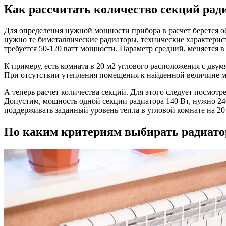
Как рассчитать количество секций рад
Для определения нужной мощности прибора в расчет берется 
нужно те биметаллические радиаторы, технические характерист
требуется 50-120 ватт мощности. Параметр средний, меняется в
К примеру, есть комната в 20 м2 углового расположения с двум
При отсутствии утепления помещения к найденной величине 
А теперь расчет количества секций. Для этого следует посмот
Допустим, мощность одной секции радиатора 140 Вт, нужно 240
поддерживать заданный уровень тепла в угловой комнате на 2
По каким критериям выбирать радиато