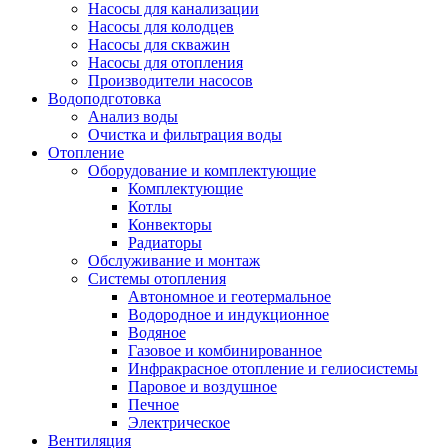
Насосы для канализации
Насосы для колодцев
Насосы для скважин
Насосы для отопления
Производители насосов
Водоподготовка
Анализ воды
Очистка и фильтрация воды
Отопление
Оборудование и комплектующие
Комплектующие
Котлы
Конвекторы
Радиаторы
Обслуживание и монтаж
Системы отопления
Автономное и геотермальное
Водородное и индукционное
Водяное
Газовое и комбинированное
Инфракрасное отопление и гелиосистемы
Паровое и воздушное
Печное
Электрическое
Вентиляция