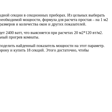
 одной секции в секционных приборах. Из цельных выбирать
еобходимой мощности, формула для расчета простая – на 1 м2
размеров и количества окон и других показателей.
т 2400 ватт, что выясняется при расчетах 20 м2*120 вт/м2.
ьный прогрев комнаты.
 поделить найденный показатель мощности на этот параметр.
рону и купить 18 секций. Этого достаточно, чтобы