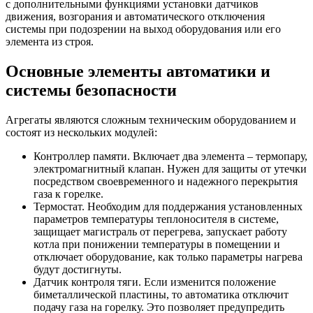
с дополнительными функциями установки датчиков
движения, возгорания и автоматического отключения
системы при подозрении на выход оборудования или его
элемента из строя.
Основные элементы автоматики и
системы безопасности
Агрегаты являются сложным техническим оборудованием и
состоят из нескольких модулей:
Контроллер памяти.
Включает два элемента – термопару,
электромагнитный клапан. Нужен для защиты от утечки
посредством своевременного и надежного перекрытия
газа к горелке.
Термостат.
Необходим для поддержания установленных
параметров температуры теплоносителя в системе,
защищает магистраль от перегрева, запускает работу
котла при понижении температуры в помещении и
отключает оборудование, как только параметры нагрева
будут достигнуты.
Датчик контроля тяги.
Если изменится положение
биметаллической пластины, то автоматика отключит
подачу газа на горелку. Это позволяет предупредить