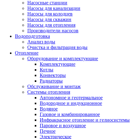
Насосные станции
Насосы для канализации
Насосы для колодцев
Насосы для скважин
Насосы для отопления
Производители насосов
Водоподготовка
Анализ воды
Очистка и фильтрация воды
Отопление
Оборудование и комплектующие
Комплектующие
Котлы
Конвекторы
Радиаторы
Обслуживание и монтаж
Системы отопления
Автономное и геотермальное
Водородное и индукционное
Водяное
Газовое и комбинированное
Инфракрасное отопление и гелиосистемы
Паровое и воздушное
Печное
Электрическое