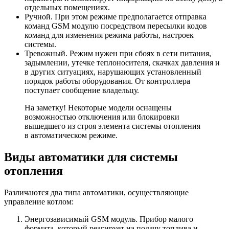
отдельных помещениях.
Ручной.
При этом режиме предполагается отправка
команд GSM модулю посредством пересылки кодов
команд для изменения режима работы, настроек
системы.
Тревожный.
Режим нужен при сбоях в сети питания,
задымлении, утечке теплоносителя, скачках давления и
в других ситуациях, нарушающих установленный
порядок работы оборудования. От контроллера
поступает сообщение владельцу.
На заметку! Некоторые модели оснащены
возможностью отключения или блокировки
вышедшего из строя элемента системы отопления
в автоматическом режиме.
Виды автоматики для системы
отопления
Различаются два типа автоматики, осуществляющие
управление котлом:
Энергозависимый GSM модуль.
Прибор малого
формата, который реагирует на подачу топлива и