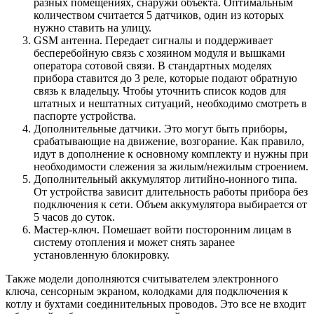
разных помещениях, снаружи объекта. Оптимальным
количеством считается 5 датчиков, один из которых
нужно ставить на улицу.
GSM антенна. Передает сигналы и поддерживает
бесперебойную связь с хозяином модуля и вышками
оператора сотовой связи. В стандартных моделях
прибора ставится до 3 реле, которые подают обратную
связь к владельцу. Чтобы уточнить список кодов для
штатных и нештатных ситуаций, необходимо смотреть в
паспорте устройства.
Дополнительные датчики. Это могут быть приборы,
срабатывающие на движение, возгорание. Как правило,
идут в дополнение к основному комплекту и нужны при
необходимости слежения за жилым/нежилым строением.
Дополнительный аккумулятор литийно-ионного типа.
От устройства зависит длительность работы прибора без
подключения к сети. Объем аккумулятора выбирается от
5 часов до суток.
Мастер-ключ. Помешает войти посторонним лицам в
систему отопления и может снять заранее
установленную блокировку.
Также модели дополняются считывателем электронного
ключа, сенсорным экраном, колодками для подключения к
котлу и бухтами соединительных проводов. Это все не входит