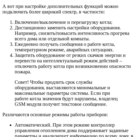
А вот при настройке дополнительных функций можно
подключить более широкий спектр, в частности:
Включение/выключение и перезагрузку котла;
Дистанционно заменить настройки оборудования.
Например, снизить/повысить интенсивность прогрева
всего дома или отдельной комнаты.
Ежедневно получать сообщения о работе котла,
температурном режиме, аварийных ситуациях.
Защитить оборудование от резких скачков энергии и
перевести на интеллектуальный режим действий –
отключить работу котла при возникновении опасности
пожара.
Совет! Чтобы продлить срок службы
оборудования, выставляются минимальные и
максимальные параметры системы. Если при
работе котла значения будут нарушены, владелец
GSM модуля получит текстовое сообщение.
Различаются основные режимы работы приборов:
Автоматический.
При этом режиме контроллер
управления отоплением дома поддерживает заданные
параметры и анализирует информацию по всему дому, в