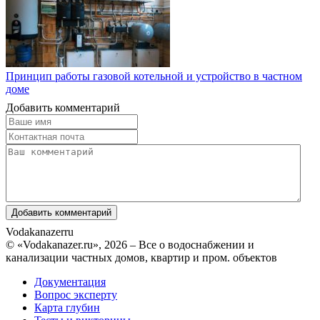
Принцип работы газовой котельной и устройство в частном
доме
Добавить комментарий
Vodakanazer
ru
© «Vodakanazer.ru», 2026 – Все о водоснабжении и
канализации частных домов, квартир и пром. объектов
Документация
Вопрос эксперту
Карта глубин