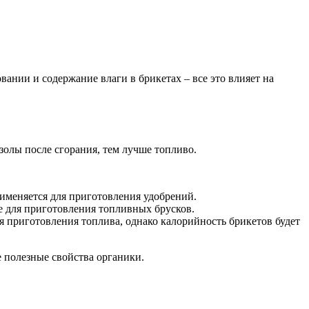
ании и содержание влаги в брикетах – все это влияет на
золы после сгорания, тем лучше топливо.
именяется для приготовления удобрений.
ье для приготовления топливных брусков.
я приготовления топлива, однако калорийность брикетов будет
е полезные свойства органики.