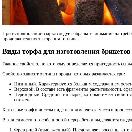
При использовании сырья следует обращать внимание на требов
продолжительность горения топлива.
Виды торфа для изготовления брикетов
Главное свойство, по которому определяется пригодность сырь
Свойство зависит от типа породы, которых различается три:
Низинный. Характеризуется большим содержанием остато
Верховой. В составе есть фрагменты растительности, сфа
Переходный. Средний тип сырья, который имеет свойства
снижена.
Как сырье торф в чистом виде не применяется, масса в процес
В зависимости от особенностей переработки выделяются след
Фрезерный (измельченный). Представляет россыпь, кото