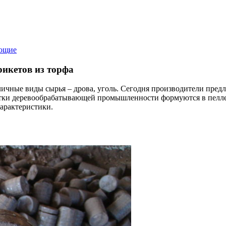
ющие
икетов из торфа
ичные виды сырья – дрова, уголь. Сегодня производители пред
татки деревообрабатывающей промышленности формуются в пелле
характеристики.