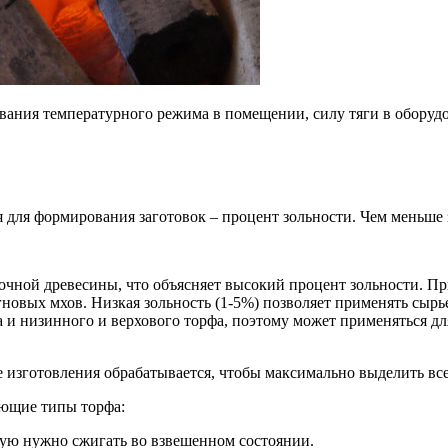
ания температурного режима в помещении, силу тяги в оборудов
я для формирования заготовок – процент зольности. Чем меньше 
чной древесины, что объясняет высокий процент зольности. Пр
гновых мхов. Низкая зольность (1-5%) позволяет применять сыр
 и низинного и верхового торфа, поэтому может применяться дл
се изготовления обрабатывается, чтобы максимально выделить вс
ующие типы торфа:
рую нужно сжигать во взвешенном состоянии.