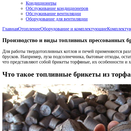
Кондиционеры
Обслуживание кондиционеров
Обслуживание вентиляции
Оборудование для вентиляции
Главная
Отопление
Оборудование и комплектующие
Комплекту
Производство и виды топливных прессованных бр
Для работы твердотопливных котлов и печей применяются разл
брусков. Например, луза подсолнечника, бытовые отходы, ос
что представляют собой брикеты торфяные, их особенности и 
Что такое топливные брикеты из торфа