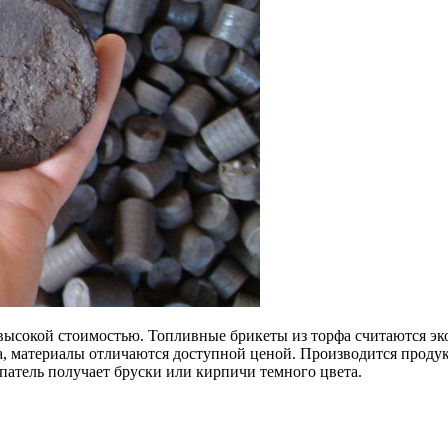
высокой стоимостью. Топливные брикеты из торфа считаются эко
, материалы отличаются доступной ценой. Производится продук
патель получает бруски или кирпичи темного цвета.