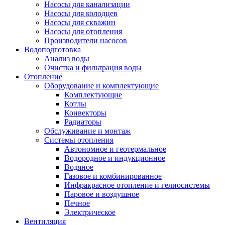
Насосы для канализации
Насосы для колодцев
Насосы для скважин
Насосы для отопления
Производители насосов
Водоподготовка
Анализ воды
Очистка и фильтрация воды
Отопление
Оборудование и комплектующие
Комплектующие
Котлы
Конвекторы
Радиаторы
Обслуживание и монтаж
Системы отопления
Автономное и геотермальное
Водородное и индукционное
Водяное
Газовое и комбинированное
Инфракрасное отопление и гелиосистемы
Паровое и воздушное
Печное
Электрическое
Вентиляция