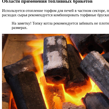
Области применения топливных брикетов
Используется отопление торфом для печей в частном секторе
расходах сырья рекомендуется комбинировать торфяные бруски
На заметку! Топку котла рекомендуется забивать не пло
размерах.