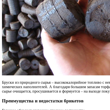
Бруски из природного сырья – высококалорийное топливо с не
химических наполнителей. А благодаря большим запасам торфа
сырье очищается, просушивается и формуется – на выходе поку
Преимущества и недостатки брикетов