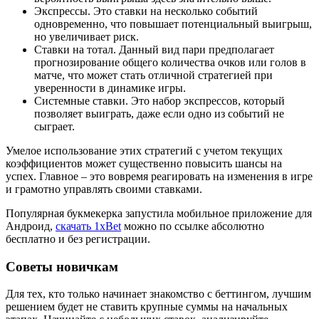
Экспрессы. Это ставки на несколько событий
одновременно, что повышает потенциальный выигрыш,
но увеличивает риск.
Ставки на тотал. Данный вид пари предполагает
прогнозирование общего количества очков или голов в
матче, что может стать отличной стратегией при
уверенности в динамике игры.
Системные ставки. Это набор экспрессов, который
позволяет выиграть, даже если одно из событий не
сыграет.
Умелое использование этих стратегий с учетом текущих
коэффициентов может существенно повысить шансы на
успех. Главное – это вовремя реагировать на изменения в игре
и грамотно управлять своими ставками.
Популярная букмекерка запустила мобильное приложение для
Андроид,
скачать 1xBet
можно по ссылке абсолютно
бесплатно и без регистрации.
Советы новичкам
Для тех, кто только начинает знакомство с беттингом, лучшим
решением будет не ставить крупные суммы на начальных