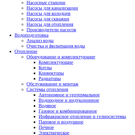
Насосные станции
Насосы для канализации
Насосы для колодцев
Насосы для скважин
Насосы для отопления
Производители насосов
Водоподготовка
Анализ воды
Очистка и фильтрация воды
Отопление
Оборудование и комплектующие
Комплектующие
Котлы
Конвекторы
Радиаторы
Обслуживание и монтаж
Системы отопления
Автономное и геотермальное
Водородное и индукционное
Водяное
Газовое и комбинированное
Инфракрасное отопление и гелиосистемы
Паровое и воздушное
Печное
Электрическое