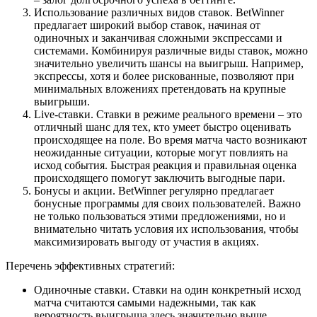
Использование различных видов ставок. BetWinner
предлагает широкий выбор ставок, начиная от
одиночных и заканчивая сложными экспрессами и
системами. Комбинируя различные виды ставок, можно
значительно увеличить шансы на выигрыш. Например,
экспрессы, хотя и более рискованные, позволяют при
минимальных вложениях претендовать на крупные
выигрыши.
Live-ставки. Ставки в режиме реального времени – это
отличный шанс для тех, кто умеет быстро оценивать
происходящее на поле. Во время матча часто возникают
неожиданные ситуации, которые могут повлиять на
исход события. Быстрая реакция и правильная оценка
происходящего помогут заключить выгодные пари.
Бонусы и акции. BetWinner регулярно предлагает
бонусные программы для своих пользователей. Важно
не только пользоваться этими предложениями, но и
внимательно читать условия их использования, чтобы
максимизировать выгоду от участия в акциях.
Перечень эффективных стратегий:
Одиночные ставки. Ставки на один конкретный исход
матча считаются самыми надежными, так как
вероятность выигрыша здесь значительно выше.