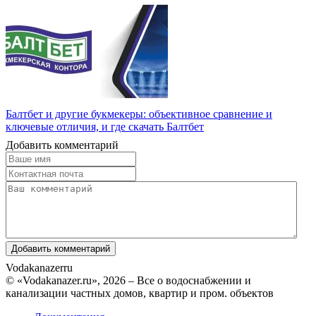
Балтбет и другие букмекеры: объективное сравнение и
ключевые отличия, и где скачать Балтбет
Добавить комментарий
Vodakanazer
ru
© «Vodakanazer.ru», 2026 – Все о водоснабжении и
канализации частных домов, квартир и пром. объектов