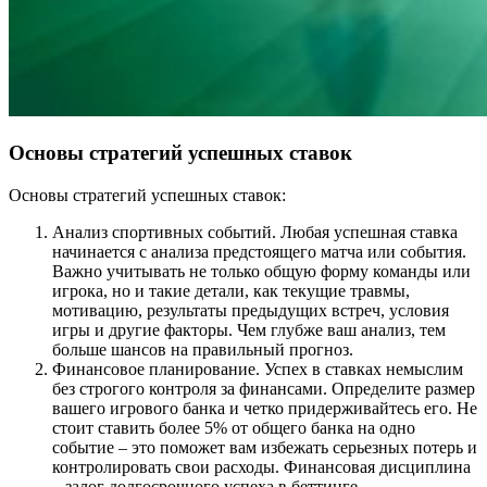
Основы стратегий успешных ставок
Основы стратегий успешных ставок:
Анализ спортивных событий. Любая успешная ставка
начинается с анализа предстоящего матча или события.
Важно учитывать не только общую форму команды или
игрока, но и такие детали, как текущие травмы,
мотивацию, результаты предыдущих встреч, условия
игры и другие факторы. Чем глубже ваш анализ, тем
больше шансов на правильный прогноз.
Финансовое планирование. Успех в ставках немыслим
без строгого контроля за финансами. Определите размер
вашего игрового банка и четко придерживайтесь его. Не
стоит ставить более 5% от общего банка на одно
событие – это поможет вам избежать серьезных потерь и
контролировать свои расходы. Финансовая дисциплина
– залог долгосрочного успеха в беттинге.