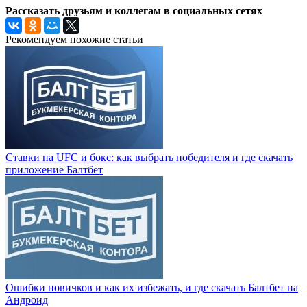
Рассказать друзьям и коллегам в социальных сетях
Рекомендуем похожие статьи
Ставки на UFC и бокс: как выбрать победителя и где скачать
приложение Балтбет
Ошибки новичков и как их избежать, и где скачать Балтбет на
Андроид