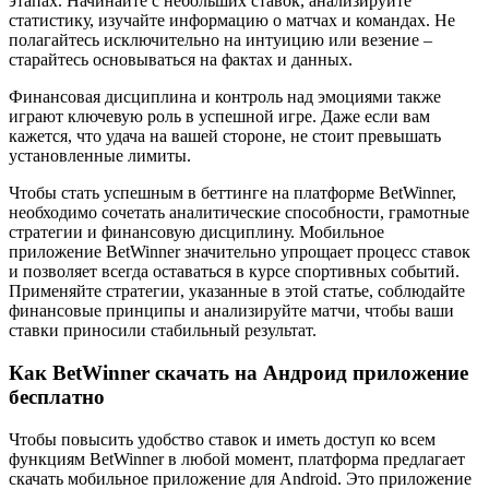
этапах. Начинайте с небольших ставок, анализируйте
статистику, изучайте информацию о матчах и командах. Не
полагайтесь исключительно на интуицию или везение –
старайтесь основываться на фактах и данных.
Финансовая дисциплина и контроль над эмоциями также
играют ключевую роль в успешной игре. Даже если вам
кажется, что удача на вашей стороне, не стоит превышать
установленные лимиты.
Чтобы стать успешным в беттинге на платформе BetWinner,
необходимо сочетать аналитические способности, грамотные
стратегии и финансовую дисциплину. Мобильное
приложение BetWinner значительно упрощает процесс ставок
и позволяет всегда оставаться в курсе спортивных событий.
Применяйте стратегии, указанные в этой статье, соблюдайте
финансовые принципы и анализируйте матчи, чтобы ваши
ставки приносили стабильный результат.
Как BetWinner скачать на Андроид приложение
бесплатно
Чтобы повысить удобство ставок и иметь доступ ко всем
функциям BetWinner в любой момент, платформа предлагает
скачать мобильное приложение для Android. Это приложение