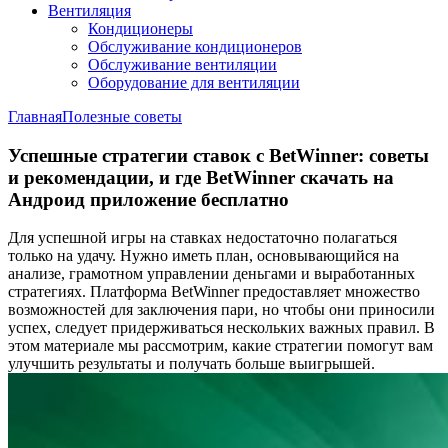
Вентиляция
Кондиционеры
Обслуживание кондиционеров
Обслуживание вентиляции
Оборудование для вентиляции
Главная
Полезные советы
Успешные стратегии ставок с BetWinner: советы
и рекомендации, и где BetWinner скачать на
Андроид приложение бесплатно
Для успешной игры на ставках недостаточно полагаться
только на удачу. Нужно иметь план, основывающийся на
анализе, грамотном управлении деньгами и выработанных
стратегиях. Платформа BetWinner предоставляет множество
возможностей для заключения пари, но чтобы они приносили
успех, следует придерживаться нескольких важных правил. В
этом материале мы рассмотрим, какие стратегии помогут вам
улучшить результаты и получать больше выигрышей.