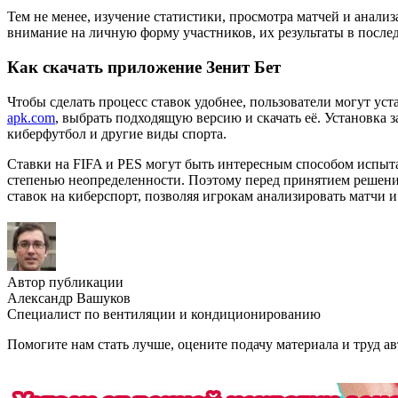
Тем не менее, изучение статистики, просмотра матчей и анал
внимание на личную форму участников, их результаты в после
Как скачать приложение Зенит Бет
Чтобы сделать процесс ставок удобнее, пользователи могут ус
apk.com
, выбрать подходящую версию и скачать её. Установка 
киберфутбол и другие виды спорта.
Ставки на FIFA и PES могут быть интересным способом испыта
степенью неопределенности. Поэтому перед принятием решения
ставок на киберспорт, позволяя игрокам анализировать матчи 
Автор публикации
Александр Вашуков
Специалист по вентиляции и кондиционированию
Помогите нам стать лучше, оцените подачу материала и труд ав