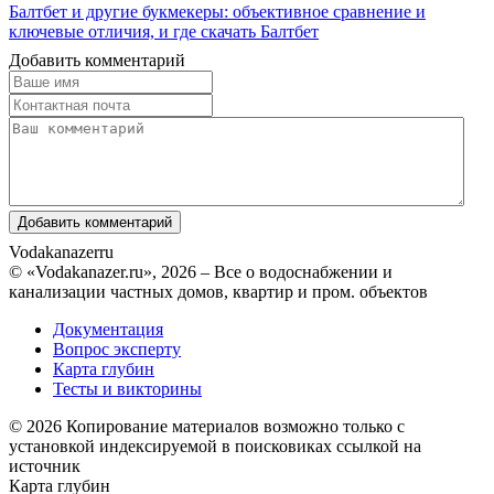
Балтбет и другие букмекеры: объективное сравнение и
ключевые отличия, и где скачать Балтбет
Добавить комментарий
Vodakanazer
ru
© «Vodakanazer.ru», 2026 – Все о водоснабжении и
канализации частных домов, квартир и пром. объектов
Документация
Вопрос эксперту
Карта глубин
Тесты и викторины
© 2026 Копирование материалов возможно только с
установкой индексируемой в поисковиках ссылкой на
источник
Карта глубин