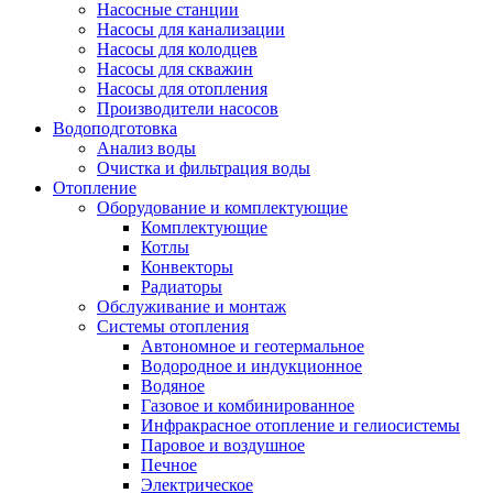
Насосные станции
Насосы для канализации
Насосы для колодцев
Насосы для скважин
Насосы для отопления
Производители насосов
Водоподготовка
Анализ воды
Очистка и фильтрация воды
Отопление
Оборудование и комплектующие
Комплектующие
Котлы
Конвекторы
Радиаторы
Обслуживание и монтаж
Системы отопления
Автономное и геотермальное
Водородное и индукционное
Водяное
Газовое и комбинированное
Инфракрасное отопление и гелиосистемы
Паровое и воздушное
Печное
Электрическое