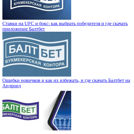
Ставки на UFC и бокс: как выбрать победителя и где скачать
приложение Балтбет
Ошибки новичков и как их избежать, и где скачать Балтбет на
Андроид