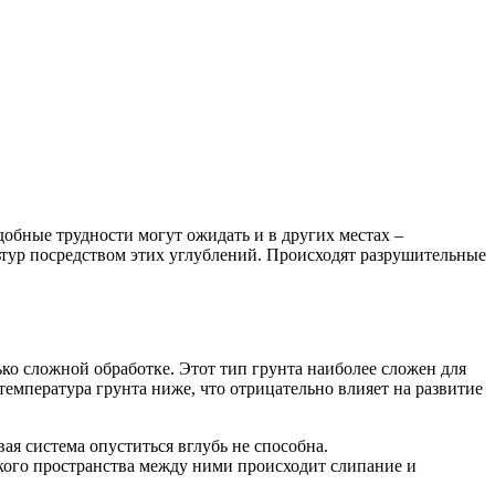
обные трудности могут ожидать и в других местах –
тур посредством этих углублений. Происходят разрушительные
ько сложной обработке. Этот тип грунта наиболее сложен для
температура грунта ниже, что отрицательно влияет на развитие
ая система опуститься вглубь не способна.
лкого пространства между ними происходит слипание и