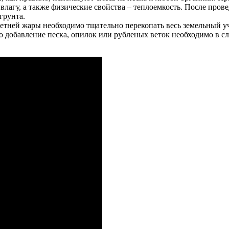
влагу, а также физические свойства – теплоемкость. После пров
грунта.
етней жары необходимо тщательно перекопать весь земельный уч
 добавление песка, опилок или рубленых веток необходимо в слу