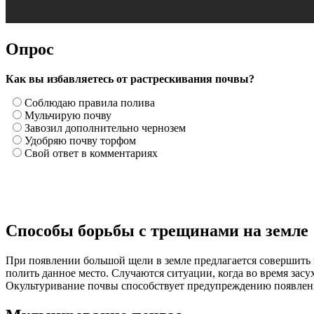
Опрос
Как вы избавляетесь от растрескивания почвы?
Соблюдаю правила полива
Мульчирую почву
Завозил дополнительно чернозем
Удобряю почву торфом
Свой ответ в комментариях
Способы борьбы с трещинами на земле
При появлении большой щели в земле предлагается совершить 
полить данное место. Случаются ситуации, когда во время зас
Окультуривание почвы способствует предупреждению появлений