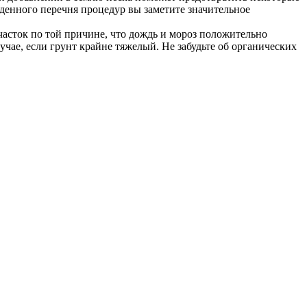
еденного перечня процедур вы заметите значительное
асток по той причине, что дождь и мороз положительно
чае, если грунт крайне тяжелый. Не забудьте об органических