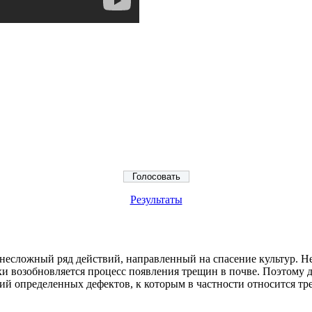
Результаты
несложный ряд действий, направленный на спасение культур. Н
ухи возобновляется процесс появления трещин в почве. Поэтому 
 определенных дефектов, к которым в частности относится тре