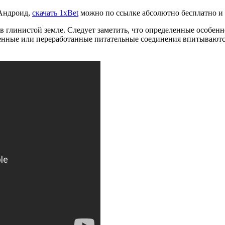
 Андроид,
скачать 1xBet
можно по ссылке абсолютно бесплатно и 
глинистой земле. Следует заметить, что определенные особенн
ренные или переработанные питательные соединения впитываютс