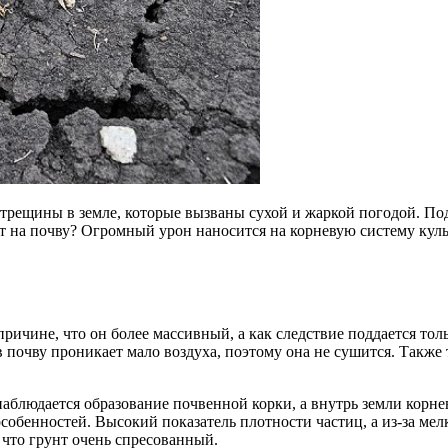
трещины в земле, которые вызваны сухой и жаркой погодой. Под
 на почву? Огромный урон наносится на корневую систему куль
ичине, что он более массивный, а как следствие поддается тол
 почву проникает мало воздуха, поэтому она не сушится. Также 
аблюдается образование почвенной корки, а внутрь земли корнев
обенностей. Высокий показатель плотности частиц, а из-за ме
 что грунт очень спресованный.