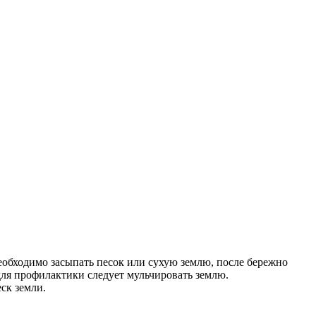
еобходимо засыпать песок или сухую землю, после бережно
для профилактики следует мульчировать землю.
ск земли.