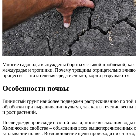
Многие садоводы вынуждены бороться с такой проблемой, как 
междурядье и тропинки. Почему трещины отрицательно влияют
процессы — питательная среда исчезает, корни разрушаются.
Особенности почвы
Глинистый грунт наиболее подвержен растрескиванию по той пр
обработки при выращивании культур, так как в течение весны в
и рост растений.
После дождя происходит застой влаги, после высыхания воды н
Химические свойства – объяснения всех вышеперечисленных ос
заплывание почвы. Возникновение щели происходит из-а того,