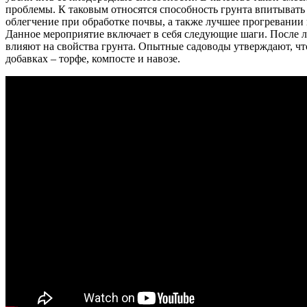
проблемы. К таковым относятся способность грунта впитывать 
облегчение при обработке почвы, а также лучшее прогревании 
Данное мероприятие включает в себя следующие шаги. После л
влияют на свойства грунта. Опытные садоводы утверждают, что
добавках – торфе, компосте и навозе.