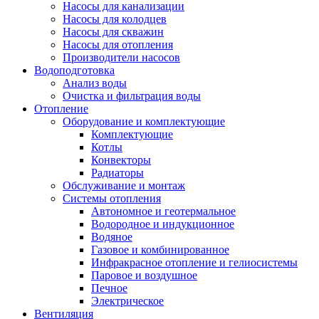
Насосы для канализации
Насосы для колодцев
Насосы для скважин
Насосы для отопления
Производители насосов
Водоподготовка
Анализ воды
Очистка и фильтрация воды
Отопление
Оборудование и комплектующие
Комплектующие
Котлы
Конвекторы
Радиаторы
Обслуживание и монтаж
Системы отопления
Автономное и геотермальное
Водородное и индукционное
Водяное
Газовое и комбинированное
Инфракрасное отопление и гелиосистемы
Паровое и воздушное
Печное
Электрическое
Вентиляция