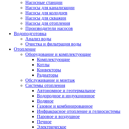
Насосные станции
Насосы для канализации
Насосы для колодцев
Насосы для скважин
Насосы для отопления
Производители насосов
Водоподготовка
Анализ воды
Очистка и фильтрация воды
Отопление
Оборудование и комплектующие
Комплектующие
Котлы
Конвекторы
Радиаторы
Обслуживание и монтаж
Системы отопления
Автономное и геотермальное
Водородное и индукционное
Водяное
Газовое и комбинированное
Инфракрасное отопление и гелиосистемы
Паровое и воздушное
Печное
Электрическое