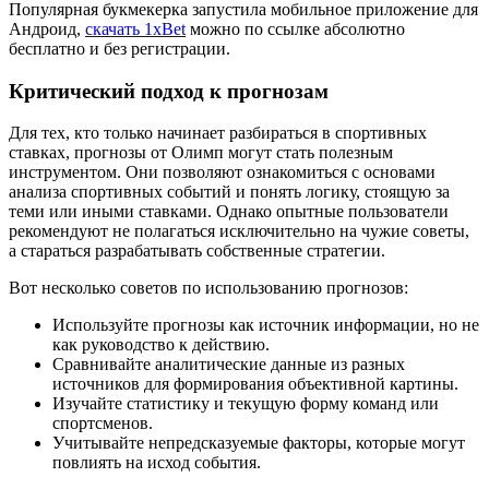
Популярная букмекерка запустила мобильное приложение для
Андроид,
скачать 1xBet
можно по ссылке абсолютно
бесплатно и без регистрации.
Критический подход к прогнозам
Для тех, кто только начинает разбираться в спортивных
ставках, прогнозы от Олимп могут стать полезным
инструментом. Они позволяют ознакомиться с основами
анализа спортивных событий и понять логику, стоящую за
теми или иными ставками. Однако опытные пользователи
рекомендуют не полагаться исключительно на чужие советы,
а стараться разрабатывать собственные стратегии.
Вот несколько советов по использованию прогнозов:
Используйте прогнозы как источник информации, но не
как руководство к действию.
Сравнивайте аналитические данные из разных
источников для формирования объективной картины.
Изучайте статистику и текущую форму команд или
спортсменов.
Учитывайте непредсказуемые факторы, которые могут
повлиять на исход события.