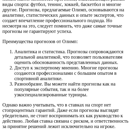
виды спорта: футбол, теннис, хоккей, баскетбол и многие
другие. Прогнозы, предлагаемые Олимп, основываются на
аналитике, статистических данных и опыте экспертов, что
создает впечатление профессионального подхода. Но
несмотря на это, следует помнить, что даже самые точные
прогнозы не гарантируют успеха.
Преимущества прогнозов от Олимп:
Аналитика и статистика. Прогнозы сопровождаются
детальной аналитикой, что позволяет пользователям
оценить обоснованность представленных данных.
Доступ к экспертному мнению. Многие прогнозы
создаются профессионалами с большим опытом в
спортивной аналитике.
Разнообразие. Вы можете найти прогнозы как на
популярные события, так и на более
узкоспециализированные турниры.
Однако важно учитывать, что в ставках на спорт нет
стопроцентных гарантий. Даже если прогнозы выглядят
убедительно, не стоит воспринимать их как руководство к
действию. Любая ставка связана с риском, и ответственность
за принятие решений лежит исключительно на игроке.