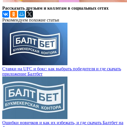
Рассказать друзьям и коллегам в социальных сетях
Рекомендуем похожие статьи
Ставки на UFC и бокс: как выбрать победителя и где скачать
приложение Балтбет
Ошибки новичков и как их избежать, и где скачать Балтбет на