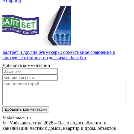
Андроид
Балтбет и другие букмекеры: объективное сравнение и
ключевые отличия, и где скачать Балтбет
Добавить комментарий
Vodakanazer
ru
© «Vodakanazer.ru», 2026 – Все о водоснабжении и
канализации частных домов, квартир и пром. объектов