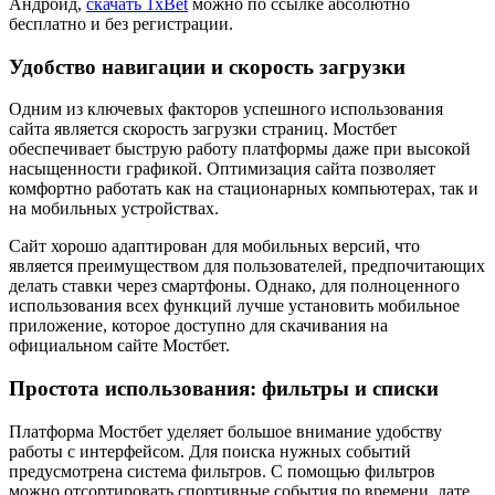
Андроид,
скачать 1xBet
можно по ссылке абсолютно
бесплатно и без регистрации.
Удобство навигации и скорость загрузки
Одним из ключевых факторов успешного использования
сайта является скорость загрузки страниц. Мостбет
обеспечивает быструю работу платформы даже при высокой
насыщенности графикой. Оптимизация сайта позволяет
комфортно работать как на стационарных компьютерах, так и
на мобильных устройствах.
Сайт хорошо адаптирован для мобильных версий, что
является преимуществом для пользователей, предпочитающих
делать ставки через смартфоны. Однако, для полноценного
использования всех функций лучше установить мобильное
приложение, которое доступно для скачивания на
официальном сайте Мостбет.
Простота использования: фильтры и списки
Платформа Мостбет уделяет большое внимание удобству
работы с интерфейсом. Для поиска нужных событий
предусмотрена система фильтров. С помощью фильтров
можно отсортировать спортивные события по времени, дате