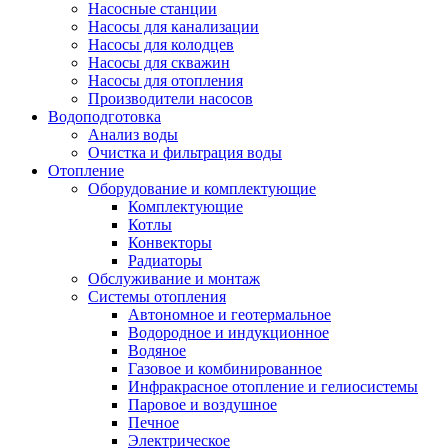
Насосные станции
Насосы для канализации
Насосы для колодцев
Насосы для скважин
Насосы для отопления
Производители насосов
Водоподготовка
Анализ воды
Очистка и фильтрация воды
Отопление
Оборудование и комплектующие
Комплектующие
Котлы
Конвекторы
Радиаторы
Обслуживание и монтаж
Системы отопления
Автономное и геотермальное
Водородное и индукционное
Водяное
Газовое и комбинированное
Инфракрасное отопление и гелиосистемы
Паровое и воздушное
Печное
Электрическое