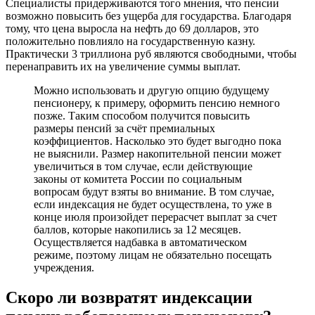
Специалисты придерживаются того мнения, что пенсии
возможно повысить без ущерба для государства. Благодаря
тому, что цена выросла на нефть до 69 долларов, это
положительно повлияло на государственную казну.
Практически 3 триллиона руб являются свободными, чтобы
перенаправить их на увеличение суммы выплат.
Можно использовать и другую опцию будущему
пенсионеру, к примеру, оформить пенсию немного
позже. Таким способом получится повысить
размеры пенсий за счёт премиальных
коэффициентов. Насколько это будет выгодно пока
не выяснили. Размер накопительной пенсии может
увеличиться в том случае, если действующие
законы от комитета России по социальным
вопросам будут взяты во внимание. В том случае,
если индексация не будет осуществлена, то уже в
конце июля произойдет перерасчет выплат за счет
баллов, которые накопились за 12 месяцев.
Осуществляется надбавка в автоматическом
режиме, поэтому лицам не обязательно посещать
учреждения.
Скоро ли возвратят индексации