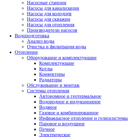
Насосные станции
Насосы для канализации
Насосы для колодцев
Насосы для скважин
Насосы для отопления
Производители насосов
Водоподготовка
Анализ воды
Очистка и фильтрация воды
Отопление
Оборудование и комплектующие
Комплектующие
Котлы
Конвекторы
Радиаторы
Обслуживание и монтаж
Системы отопления
Автономное и геотермальное
Водородное и индукционное
Водяное
Газовое и комбинированное
Инфракрасное отопление и гелиосистемы
Паровое и воздушное
Печное
Электрическое