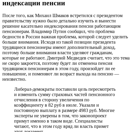
индексации пенсии
После того, как Михаил Шмаков встретился с президентом
правительству нужно было детально изучить и вынести
решение касательно индексирования пенсии работающим
пенсионерам. Владимир Путин сообщил, что проблема
бедности в России важная проблема, которой следует уделить
больше внимания. Исходя из такой позиции президента
трудящиеся пенсионеры имеют дополнительный доход,
поэтому больше внимания власти уделяют гражданам,
которые не работают. Дмитрий Медведев считает, что это тема
не скоро закроется, поэтому будет ли отменена пенсия
трудящимся пенсионерам в этом году, произойдет ли ее
повышение, и поменяют ли возраст выхода на пенсию —
неизвестно.
Либерал-демократы поставили цель пересмотреть
и изменить сумму страховых частей пенсионного
отчисления в сторону увеличения по
коэффициенту в 82 руб в июле. Указали и
постоянную выплату в размере 4983 руб. Многие
эксперты не уверены в том, что законопроект
примут именно в таком виде. Специалисты
читают, что в этом году вряд ли власть примет
этот документ.