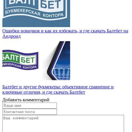
Ошибки новичков и как их избежать, и где скачать Балтбет на
Андроид
Балтбет и другие букмекеры: объективное сравнение и
ключевые отличия, и где скачать Балтбет
Добавить комментарий