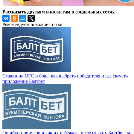
Рассказать друзьям и коллегам в социальных сетях
Рекомендуем похожие статьи
Ставки на UFC и бокс: как выбрать победителя и где скачать
приложение Балтбет
Ошибки новичков и как их избежать, и где скачать Балтбет на