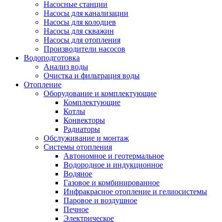
Насосные станции
Насосы для канализации
Насосы для колодцев
Насосы для скважин
Насосы для отопления
Производители насосов
Водоподготовка
Анализ воды
Очистка и фильтрация воды
Отопление
Оборудование и комплектующие
Комплектующие
Котлы
Конвекторы
Радиаторы
Обслуживание и монтаж
Системы отопления
Автономное и геотермальное
Водородное и индукционное
Водяное
Газовое и комбинированное
Инфракрасное отопление и гелиосистемы
Паровое и воздушное
Печное
Электрическое