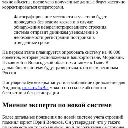
такие объекты, после чего полученные данные будут частично
корректироваться операторами.
Фотографирование местности и участков будет
проводится без ведома хозяев и в случае
обнаружения незарегистрированного строения,
система отправит дачникам уведомление о
необходимости регистрации постройки в
отведенные сроки.
На первом этапе планируется опробовать систему на 40 000
объектов, которые расположены в Башкортостане, Мордовии,
Псковской и Вологодской областях, а также в Тыве. В
дальнейшем систему будут развертывать по всем регионам
России.
Популярная букмекерка запустила мобильное приложение для
Андроид,
скачать 1xBet
можно по ссылке абсолютно
бесплатно и без регистрации.
Мнение эксперта по новой системе
Более детальные пояснения по новой системе учета строений
пояснил юрист Юрий Волохов. Он утверждает, что у такого
подхода есть не только минусы, но и положительные стороны.