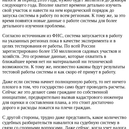
следующего года. Вполне хватит времени детально изучить
свой участок и навести на нем юридический порядок до
запуска системы в работу по всем регионам. К тому же, за это
время появятся новые данные о работе системы для более
детального изучения проблемы.
Согласно источникам из ФНС, система запускается в работу
на указанных регионах пока в качестве эксперимента и в
целях тестирования ее работы. По всей России
зарегистрировано более 150 миллионов садовых участков и
хозяйств. Это огромные данные, которые охватить в
ближайшее время нет ни материальной ни технической
возможности. К тому же, неизвестно каковы будут результаты
тестовой работы системы и как скоро её примут в работу.
Даже если система начнет полноценную работу, то нет ничего
плохого в том, что государство само будет проводить расчеты.
Сейчас же это делают сами граждане по собственной
инициативе, предварительно вызвав кадастрового инженера
для оценки и составления плана, а это стоит достаточно
дорого и расходы ложатся на плечи граждан.
С другой стороны, трудно даже представить, какое количество
судебных разбирательств навалится на судебную систему в
связи со спорными вопросами. Даже сейчас, когда учет налога