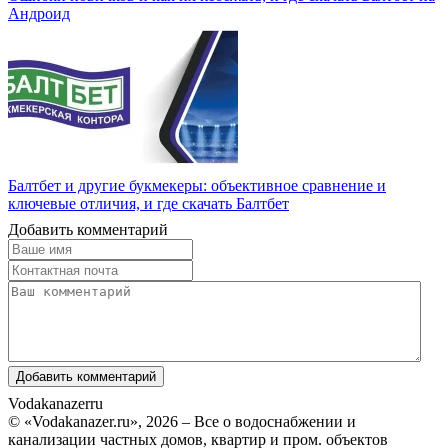
Андроид
Балтбет и другие букмекеры: объективное сравнение и
ключевые отличия, и где скачать Балтбет
Добавить комментарий
Vodakanazer
ru
© «Vodakanazer.ru», 2026 – Все о водоснабжении и
канализации частных домов, квартир и пром. объектов