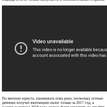
По мнению юриста, паниковать пока рано, поскольку осенью
дачники получат квитанцию налог только за 2017 год, а
налоги за период 2018 года, нужно будет заплатить до декабря