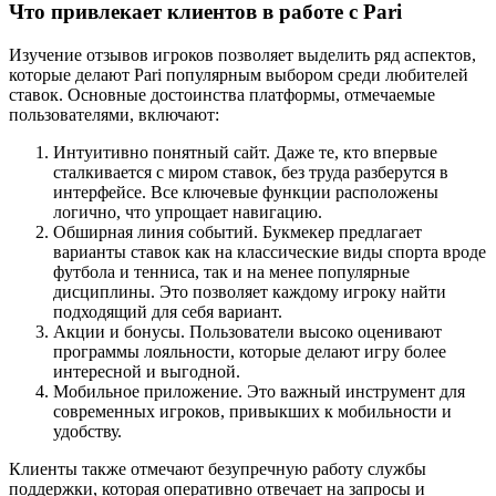
Что привлекает клиентов в работе с Pari
Изучение отзывов игроков позволяет выделить ряд аспектов,
которые делают Pari популярным выбором среди любителей
ставок. Основные достоинства платформы, отмечаемые
пользователями, включают:
Интуитивно понятный сайт. Даже те, кто впервые
сталкивается с миром ставок, без труда разберутся в
интерфейсе. Все ключевые функции расположены
логично, что упрощает навигацию.
Обширная линия событий. Букмекер предлагает
варианты ставок как на классические виды спорта вроде
футбола и тенниса, так и на менее популярные
дисциплины. Это позволяет каждому игроку найти
подходящий для себя вариант.
Акции и бонусы. Пользователи высоко оценивают
программы лояльности, которые делают игру более
интересной и выгодной.
Мобильное приложение. Это важный инструмент для
современных игроков, привыкших к мобильности и
удобству.
Клиенты также отмечают безупречную работу службы
поддержки, которая оперативно отвечает на запросы и