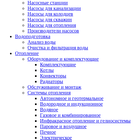
Насосные станции
Насосы для канализации
Насосы для колодцев
Насосы для скважин
Насосы для отопления
Производители насосов
Водоподготовка
Анализ воды
Очистка и фильтрация воды
Отопление
Оборудование и комплектующие
Комплектующие
Котлы
Конвекторы
Радиаторы
Обслуживание и монтаж
Системы отопления
Автономное и геотермальное
Водородное и индукционное
Водяное
Газовое и комбинированное
Инфракрасное отопление и гелиосистемы
Паровое и воздушное
Печное
Электрическое