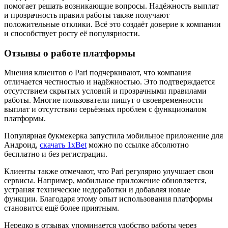
помогает решать возникающие вопросы. Надёжность выплат
и прозрачность правил работы также получают
положительные отклики. Всё это создаёт доверие к компании
и способствует росту её популярности.
Отзывы о работе платформы
Мнения клиентов о Pari подчеркивают, что компания
отличается честностью и надёжностью. Это подтверждается
отсутствием скрытых условий и прозрачными правилами
работы. Многие пользователи пишут о своевременности
выплат и отсутствии серьёзных проблем с функционалом
платформы.
Популярная букмекерка запустила мобильное приложение для
Андроид,
скачать 1xBet
можно по ссылке абсолютно
бесплатно и без регистрации.
Клиенты также отмечают, что Pari регулярно улучшает свои
сервисы. Например, мобильное приложение обновляется,
устраняя технические недоработки и добавляя новые
функции. Благодаря этому опыт использования платформы
становится ещё более приятным.
Нередко в отзывах упоминается удобство работы через