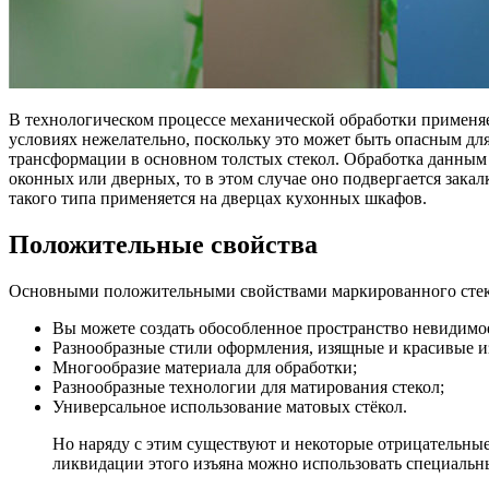
В технологическом процессе механической обработки применяе
условиях нежелательно, поскольку это может быть опасным для 
трансформации в основном толстых стекол. Обработка данным 
оконных или дверных, то в этом случае оно подвергается закалк
такого типа применяется на дверцах кухонных шкафов.
Положительные свойства
Основными положительными свойствами маркированного стекл
Вы можете создать обособленное пространство невидимое
Разнообразные стили оформления, изящные и красивые из
Многообразие материала для обработки;
Разнообразные технологии для матирования стекол;
Универсальное использование матовых стёкол.
Но наряду с этим существуют и некоторые отрицательные
ликвидации этого изъяна можно использовать специальны