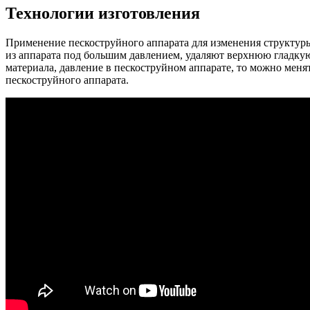
Технологии изготовления
Применение пескоструйного аппарата для изменения структуры
из аппарата под большим давлением, удаляют верхнюю гладкую
материала, давление в пескоструйном аппарате, то можно меня
пескоструйного аппарата.