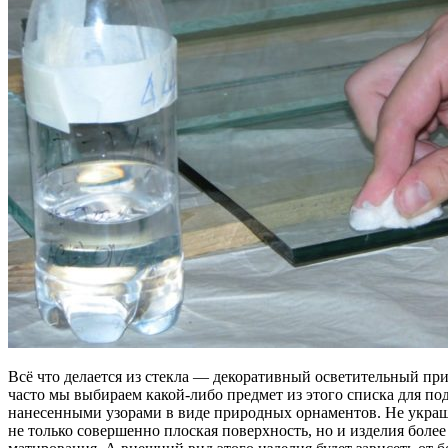
Всё что делается из стекла — декоративный осветительный пр
часто мы выбираем какой-либо предмет из этого списка для п
нанесенными узорами в виде природных орнаментов. Не украш
не только совершенно плоская поверхность, но и изделия боле