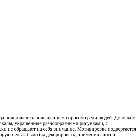
сегда пользовались повышенным спросом среди людей. Довольно
 бокалы, украшенные разнообразными рисунками, с
ски не обращают на себя внимание. Мотивировке подвергается
торую нельзя было бы декорировать, применив способ