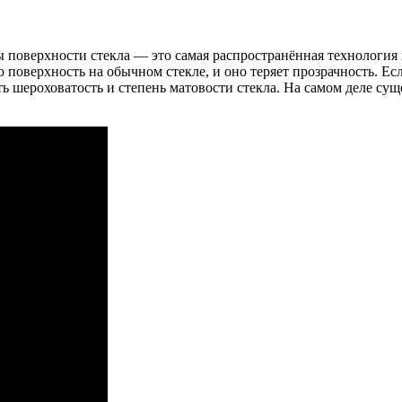
 поверхности стекла — это самая распространённая технология
 поверхность на обычном стекле, и оно теряет прозрачность. 
ть шероховатость и степень матовости стекла. На самом деле су