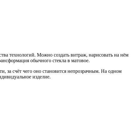
ства технологий. Можно создать витраж, нарисовать на нём
рансформация обычного стекла в матовое.
ти, за счёт чего оно становится непрозрачным. На одном
ндивидуальное изделие.