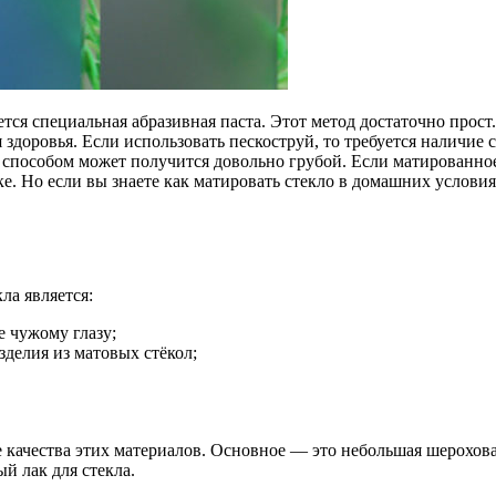
тся специальная абразивная паста. Этот метод достаточно прос
здоровья. Если использовать пескоструй, то требуется наличие 
способом может получится довольно грубой. Если матированное 
е. Но если вы знаете как матировать стекло в домашних условиях
а является:
 чужому глазу;
делия из матовых стёкол;
 качества этих материалов. Основное — это небольшая шерохова
й лак для стекла.