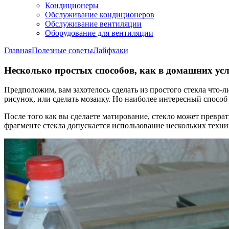
Кондиционеры
Обслуживание кондиционеров
Обслуживание вентиляции
Оборудование для вентиляции
Главная
Полезные советы
Лайфхаки
Несколько простых способов, как в домашних ус
Предположим, вам захотелось сделать из простого стекла что-
рисунок, или сделать мозаику. Но наиболее интересный способ
После того как вы сделаете матирование, стекло может преврат
фрагменте стекла допускается использование нескольких техни