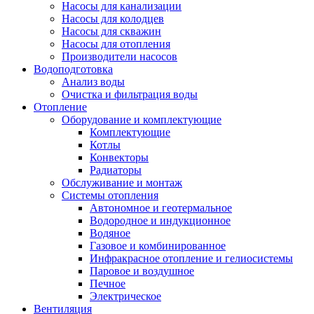
Насосы для канализации
Насосы для колодцев
Насосы для скважин
Насосы для отопления
Производители насосов
Водоподготовка
Анализ воды
Очистка и фильтрация воды
Отопление
Оборудование и комплектующие
Комплектующие
Котлы
Конвекторы
Радиаторы
Обслуживание и монтаж
Системы отопления
Автономное и геотермальное
Водородное и индукционное
Водяное
Газовое и комбинированное
Инфракрасное отопление и гелиосистемы
Паровое и воздушное
Печное
Электрическое
Вентиляция