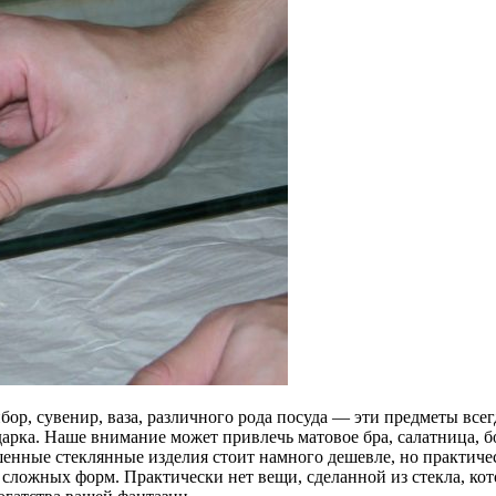
ибор, сувенир, ваза, различного рода посуда — эти предметы в
одарка. Наше внимание может привлечь матовое бра, салатница,
енные стеклянные изделия стоит намного дешевле, но практиче
е сложных форм. Практически нет вещи, сделанной из стекла, ко