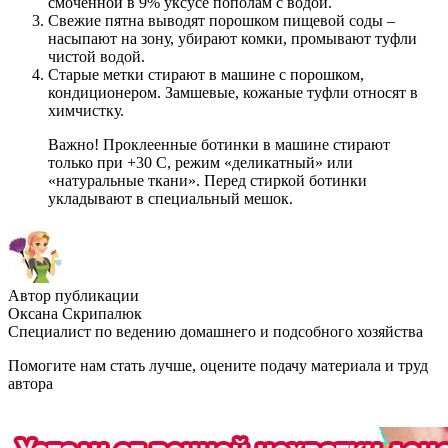
смоченной в 9% уксусе пополам с водой.
Свежие пятна выводят порошком пищевой соды –
насыпают на зону, убирают комки, промывают туфли
чистой водой.
Старые метки стирают в машине с порошком,
кондиционером. Замшевые, кожаные туфли относят в
химчистку.
Важно! Проклеенные ботинки в машине стирают
только при +30 С, режим «деликатный» или
«натуральные ткани». Перед стиркой ботинки
укладывают в специальный мешок.
Автор публикации
Оксана Скрипалюк
Специалист по ведению домашнего и подсобного хозяйства
Помогите нам стать лучше, оцените подачу материала и труд
автора