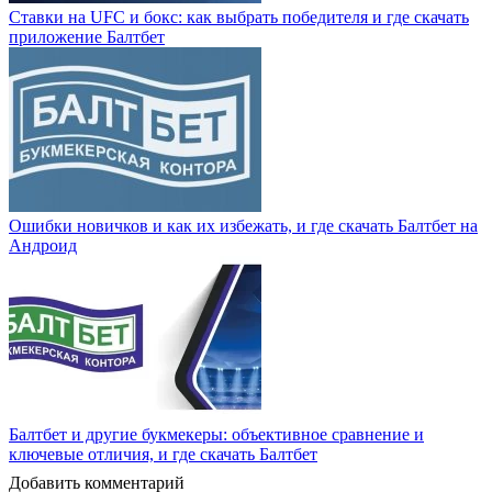
Ставки на UFC и бокс: как выбрать победителя и где скачать
приложение Балтбет
Ошибки новичков и как их избежать, и где скачать Балтбет на
Андроид
Балтбет и другие букмекеры: объективное сравнение и
ключевые отличия, и где скачать Балтбет
Добавить комментарий