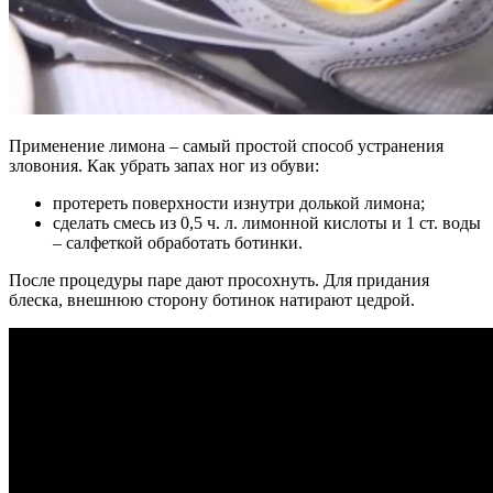
Применение лимона – самый простой способ устранения
зловония. Как убрать запах ног из обуви:
протереть поверхности изнутри долькой лимона;
сделать смесь из 0,5 ч. л. лимонной кислоты и 1 ст. воды
– салфеткой обработать ботинки.
После процедуры паре дают просохнуть. Для придания
блеска, внешнюю сторону ботинок натирают цедрой.