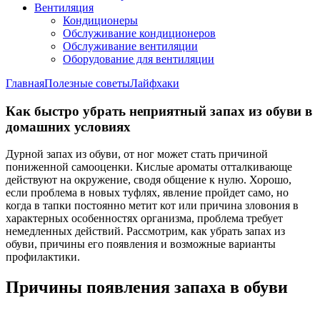
Вентиляция
Кондиционеры
Обслуживание кондиционеров
Обслуживание вентиляции
Оборудование для вентиляции
Главная
Полезные советы
Лайфхаки
Как быстро убрать неприятный запах из обуви в
домашних условиях
Дурной запах из обуви, от ног может стать причиной
пониженной самооценки. Кислые ароматы отталкивающе
действуют на окружение, сводя общение к нулю. Хорошо,
если проблема в новых туфлях, явление пройдет само, но
когда в тапки постоянно метит кот или причина зловония в
характерных особенностях организма, проблема требует
немедленных действий. Рассмотрим, как убрать запах из
обуви, причины его появления и возможные варианты
профилактики.
Причины появления запаха в обуви