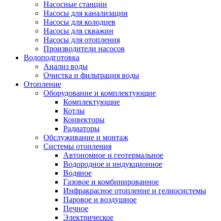
Насосные станции
Насосы для канализации
Насосы для колодцев
Насосы для скважин
Насосы для отопления
Производители насосов
Водоподготовка
Анализ воды
Очистка и фильтрация воды
Отопление
Оборудование и комплектующие
Комплектующие
Котлы
Конвекторы
Радиаторы
Обслуживание и монтаж
Системы отопления
Автономное и геотермальное
Водородное и индукционное
Водяное
Газовое и комбинированное
Инфракрасное отопление и гелиосистемы
Паровое и воздушное
Печное
Электрическое