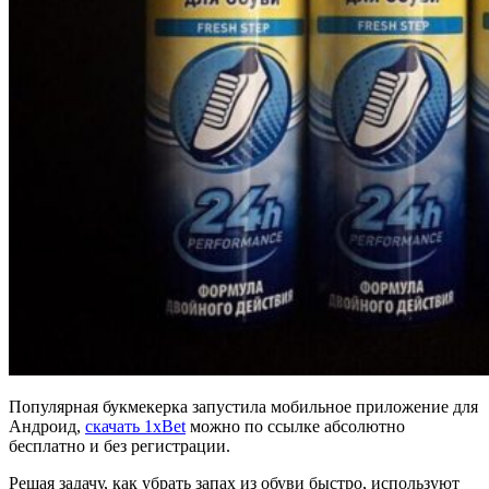
Популярная букмекерка запустила мобильное приложение для
Андроид,
скачать 1xBet
можно по ссылке абсолютно
бесплатно и без регистрации.
Решая задачу, как убрать запах из обуви быстро, используют