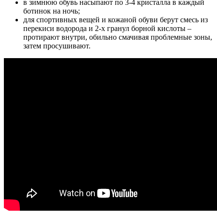
в зимнюю обувь насыпают по 3-4 кристалла в каждый
ботинок на ночь;
для спортивных вещей и кожаной обуви берут смесь из
перекиси водорода и 2-х гранул борной кислоты –
протирают внутри, обильно смачивая проблемные зоны,
затем просушивают.