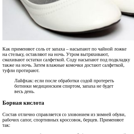
Как применяют соль от запаха – насыпают по чайной ложке
на стельку, оставляют на ночь. Утром вытряхивают,
смахивают остатки салфеткой. Соду насыпают под подкладку
также на ночь. Затем влажные комочки достают салфеткой,
туфли протирают.
Лайфхак: если после обработки содой протереть
ботинки медицинским спиртом, запаха не будет
весь день.
Борная кислота
Состав отлично справляется со зловонием из зимней обуви,
рабочих сапог, спортивных кроссовок, берцев. Применяют
так: