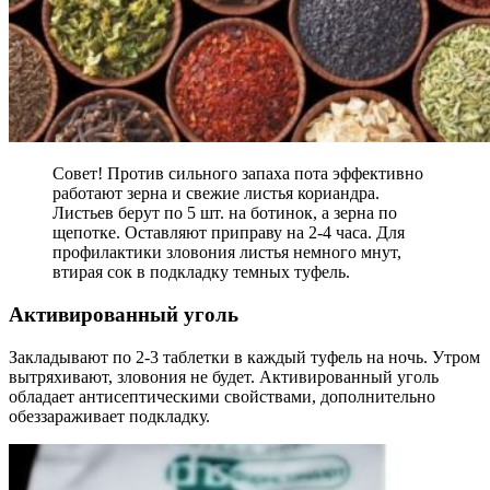
Совет! Против сильного запаха пота эффективно
работают зерна и свежие листья кориандра.
Листьев берут по 5 шт. на ботинок, а зерна по
щепотке. Оставляют приправу на 2-4 часа. Для
профилактики зловония листья немного мнут,
втирая сок в подкладку темных туфель.
Активированный уголь
Закладывают по 2-3 таблетки в каждый туфель на ночь. Утром
вытряхивают, зловония не будет. Активированный уголь
обладает антисептическими свойствами, дополнительно
обеззараживает подкладку.