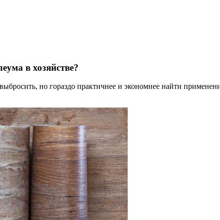
леума в хозяйстве?
выбросить, но гораздо практичнее и экономнее найти применен