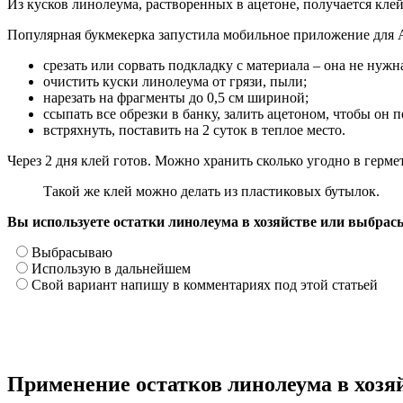
Из кусков линолеума, растворенных в ацетоне, получается клей
Популярная букмекерка запустила мобильное приложение для
срезать или сорвать подкладку с материала – она не нужн
очистить куски линолеума от грязи, пыли;
нарезать на фрагменты до 0,5 см шириной;
ссыпать все обрезки в банку, залить ацетоном, чтобы он
встряхнуть, поставить на 2 суток в теплое место.
Через 2 дня клей готов. Можно хранить сколько угодно в гермет
Такой же клей можно делать из пластиковых бутылок.
Вы используете остатки линолеума в хозяйстве или выбрас
Выбрасываю
Использую в дальнейшем
Свой вариант напишу в комментариях под этой статьей
Применение остатков линолеума в хозя