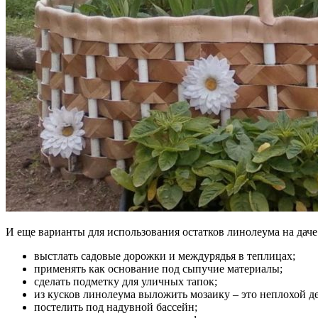
И еще варианты для использования остатков линолеума на даче
выстлать садовые дорожки и междурядья в теплицах;
применять как основание под сыпучие материалы;
сделать подметку для уличных тапок;
из кусков линолеума выложить мозаику – это неплохой де
постелить под надувной бассейн;