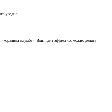
что угодно;
я «корзинка-клумба». Выглядит эффектно, можно делать