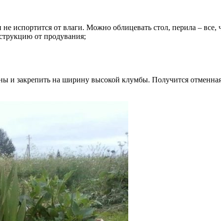
не испортится от влаги. Можно облицевать стол, перила – все, 
нструкцию от продувания;
ины и закрепить на ширину высокой клумбы. Получится отменна