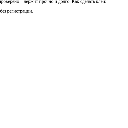
роверено – держит прочно и долго. Как сделать клей:
без регистрации.