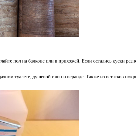
елайте пол на балконе или в прихожей. Если остались куски раз
ачном туалете, душевой или на веранде. Также из остатков пок