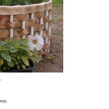
:
кор;