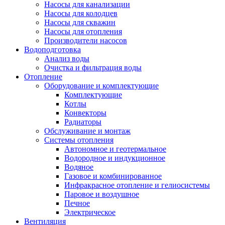
Насосы для канализации
Насосы для колодцев
Насосы для скважин
Насосы для отопления
Производители насосов
Водоподготовка
Анализ воды
Очистка и фильтрация воды
Отопление
Оборудование и комплектующие
Комплектующие
Котлы
Конвекторы
Радиаторы
Обслуживание и монтаж
Системы отопления
Автономное и геотермальное
Водородное и индукционное
Водяное
Газовое и комбинированное
Инфракрасное отопление и гелиосистемы
Паровое и воздушное
Печное
Электрическое
Вентиляция