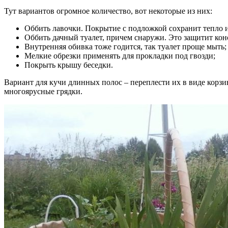
Тут вариантов огромное количество, вот некоторые из них:
Оббить лавочки. Покрытие с подложкой сохранит тепло и 
Оббить дачный туалет, причем снаружи. Это защитит ко
Внутренняя обивка тоже годится, так туалет проще мыть;
Мелкие обрезки применять для прокладки под гвозди;
Покрыть крышу беседки.
Вариант для кучи длинных полос – переплести их в виде корз
многоярусные грядки.