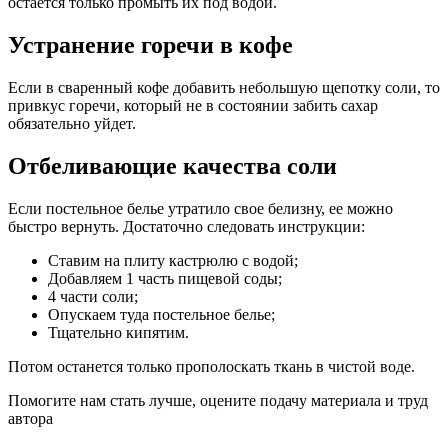
остается только промыть их под водой.
Устранение горечи в кофе
Если в сваренный кофе добавить небольшую щепотку соли, то
привкус горечи, который не в состоянии забить сахар
обязательно уйдет.
Отбеливающие качества соли
Если постельное белье утратило свое белизну, ее можно
быстро вернуть. Достаточно следовать инструкции:
Ставим на плиту кастрюлю с водой;
Добавляем 1 часть пищевой соды;
4 части соли;
Опускаем туда постельное белье;
Тщательно кипятим.
Потом останется только прополоскать ткань в чистой воде.
Помогите нам стать лучше, оцените подачу материала и труд
автора