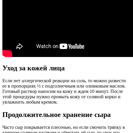
Уход за кожей лица
Если нет аллергической реакции на соль, то можно развести
ее в пропорциях ½ с подсолнечным или оливковым маслом.
Готовый раствор наносим на кожу и ждем 10 минут. После
этой процедуры нужно промыть кожу от соляной корки и
увлажнить любым кремом.
Продолжительное хранение сыра
Часто сыр покрывается плесенью, но если смочить тряпку в
крепком соляном растворе и обмотать ей сыр, то срок его