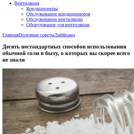
Вентиляция
Кондиционеры
Обслуживание кондиционеров
Обслуживание вентиляции
Оборудование для вентиляции
Главная
Полезные советы
Лайфхаки
Десять нестандартных способов использования
обычной соли в быту, о которых вы скорее всего
не знали