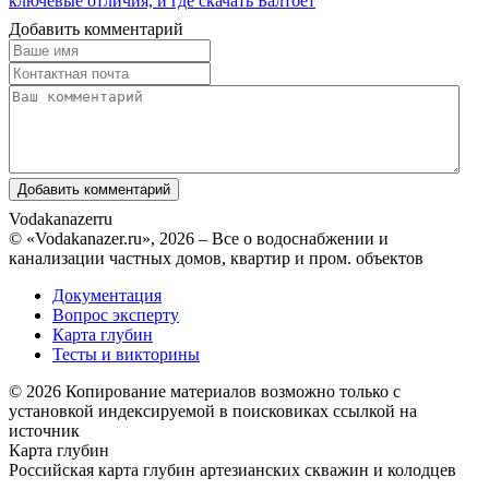
ключевые отличия, и где скачать Балтбет
Добавить комментарий
Vodakanazer
ru
© «Vodakanazer.ru», 2026 – Все о водоснабжении и
канализации частных домов, квартир и пром. объектов
Документация
Вопрос эксперту
Карта глубин
Тесты и викторины
© 2026 Копирование материалов возможно только с
установкой индексируемой в поисковиках ссылкой на
источник
Карта глубин
Российская карта глубин артезианских скважин и колодцев