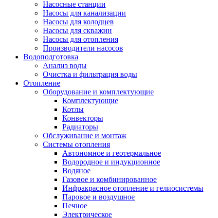
Насосные станции
Насосы для канализации
Насосы для колодцев
Насосы для скважин
Насосы для отопления
Производители насосов
Водоподготовка
Анализ воды
Очистка и фильтрация воды
Отопление
Оборудование и комплектующие
Комплектующие
Котлы
Конвекторы
Радиаторы
Обслуживание и монтаж
Системы отопления
Автономное и геотермальное
Водородное и индукционное
Водяное
Газовое и комбинированное
Инфракрасное отопление и гелиосистемы
Паровое и воздушное
Печное
Электрическое