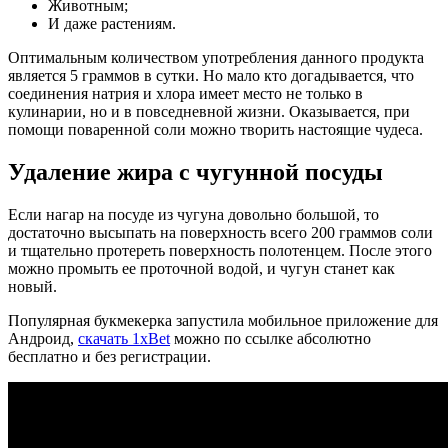
Животным;
И даже растениям.
Оптимальным количеством употребления данного продукта
является 5 граммов в сутки. Но мало кто догадывается, что
соединения натрия и хлора имеет место не только в
кулинарии, но и в повседневной жизни. Оказывается, при
помощи поваренной соли можно творить настоящие чудеса.
Удаление жира с чугунной посуды
Если нагар на посуде из чугуна довольно большой, то
достаточно высыпать на поверхность всего 200 граммов соли
и тщательно протереть поверхность полотенцем. После этого
можно промыть ее проточной водой, и чугун станет как
новый.
Популярная букмекерка запустила мобильное приложение для
Андроид,
скачать 1xBet
можно по ссылке абсолютно
бесплатно и без регистрации.