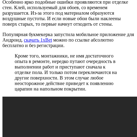
Особенно ярко подобные ошибки проявляются при отделке
стен. Клей, используемый для обоев, со временем
разрушается. Из-за этого под материалом образуются
воздушные пустоты. И если новые обои были наклеены
поверх старых, то первые начнут отходить от стены.
Популярная букмекерка запустила мобильное приложение для
Андроид,
скачать 1xBet
можно по ссылке абсолютно
бесплатно и без регистрации.
Кроме того, монтажники, не имя достаточного
опыта в ремонте, нередко путают очередность в
выполнении работ и приступают сначала к
отделке пола. И только потом переключаются на
другие поверхности. В этом случае любое
неосторожное действие приведет к появлению
царапин на напольном покрытии.