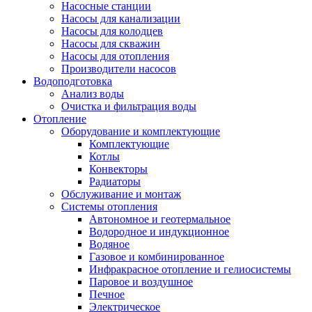
Насосные станции
Насосы для канализации
Насосы для колодцев
Насосы для скважин
Насосы для отопления
Производители насосов
Водоподготовка
Анализ воды
Очистка и фильтрация воды
Отопление
Оборудование и комплектующие
Комплектующие
Котлы
Конвекторы
Радиаторы
Обслуживание и монтаж
Системы отопления
Автономное и геотермальное
Водородное и индукционное
Водяное
Газовое и комбинированное
Инфракрасное отопление и гелиосистемы
Паровое и воздушное
Печное
Электрическое