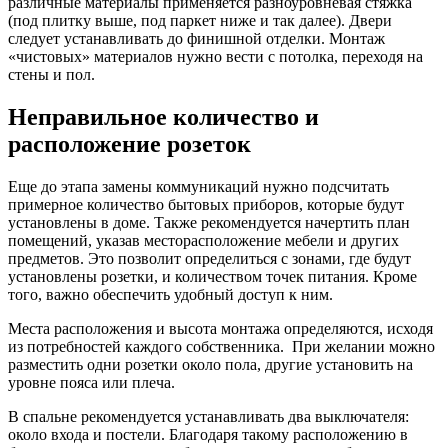
различные материалы применяется разноуровневая стяжка
(под плитку выше, под паркет ниже и так далее). Двери
следует устанавливать до финишной отделки. Монтаж
«чистовых» материалов нужно вести с потолка, переходя на
стены и пол.
Неправильное количество и
расположение розеток
Еще до этапа замены коммуникаций нужно подсчитать
примерное количество бытовых приборов, которые будут
установлены в доме. Также рекомендуется начертить план
помещений, указав месторасположение мебели и других
предметов. Это позволит определиться с зонами, где будут
установлены розетки, и количеством точек питания. Кроме
того, важно обеспечить удобный доступ к ним.
Места расположения и высота монтажа определяются, исходя
из потребностей каждого собственника. При желании можно
разместить одни розетки около пола, другие установить на
уровне пояса или плеча.
В спальне рекомендуется устанавливать два выключателя:
около входа и постели. Благодаря такому расположению в