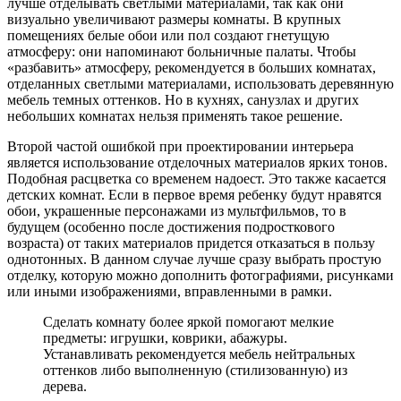
лучше отделывать светлыми материалами, так как они
визуально увеличивают размеры комнаты. В крупных
помещениях белые обои или пол создают гнетущую
атмосферу: они напоминают больничные палаты. Чтобы
«разбавить» атмосферу, рекомендуется в больших комнатах,
отделанных светлыми материалами, использовать деревянную
мебель темных оттенков. Но в кухнях, санузлах и других
небольших комнатах нельзя применять такое решение.
Второй частой ошибкой при проектировании интерьера
является использование отделочных материалов ярких тонов.
Подобная расцветка со временем надоест. Это также касается
детских комнат. Если в первое время ребенку будут нравятся
обои, украшенные персонажами из мультфильмов, то в
будущем (особенно после достижения подросткового
возраста) от таких материалов придется отказаться в пользу
однотонных. В данном случае лучше сразу выбрать простую
отделку, которую можно дополнить фотографиями, рисунками
или иными изображениями, вправленными в рамки.
Сделать комнату более яркой помогают мелкие
предметы: игрушки, коврики, абажуры.
Устанавливать рекомендуется мебель нейтральных
оттенков либо выполненную (стилизованную) из
дерева.