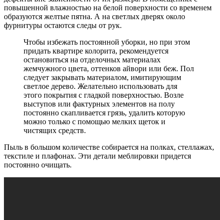
повышенной влажностью на белой поверхности со временем
образуются желтые пятна. А на светлых дверях около
фурнитуры остаются следы от рук.
Чтобы избежать постоянной уборки, но при этом
придать квартире колорита, рекомендуется
остановиться на отделочных материалах
жемчужного цвета, оттенков айвори или беж. Пол
следует закрывать материалом, имитирующим
светлое дерево. Желательно использовать для
этого покрытия с гладкой поверхностью. Возле
выступов или фактурных элементов на полу
постоянно скапливается грязь, удалить которую
можно только с помощью мелких щеток и
чистящих средств.
Пыль в большом количестве собирается на полках, стеллажах,
текстиле и плафонах. Эти детали меблировки придется
постоянно очищать.