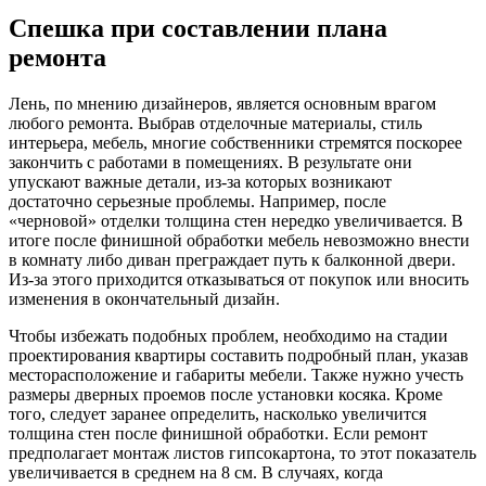
Спешка при составлении плана
ремонта
Лень, по мнению дизайнеров, является основным врагом
любого ремонта. Выбрав отделочные материалы, стиль
интерьера, мебель, многие собственники стремятся поскорее
закончить с работами в помещениях. В результате они
упускают важные детали, из-за которых возникают
достаточно серьезные проблемы. Например, после
«черновой» отделки толщина стен нередко увеличивается. В
итоге после финишной обработки мебель невозможно внести
в комнату либо диван преграждает путь к балконной двери.
Из-за этого приходится отказываться от покупок или вносить
изменения в окончательный дизайн.
Чтобы избежать подобных проблем, необходимо на стадии
проектирования квартиры составить подробный план, указав
месторасположение и габариты мебели. Также нужно учесть
размеры дверных проемов после установки косяка. Кроме
того, следует заранее определить, насколько увеличится
толщина стен после финишной обработки. Если ремонт
предполагает монтаж листов гипсокартона, то этот показатель
увеличивается в среднем на 8 см. В случаях, когда