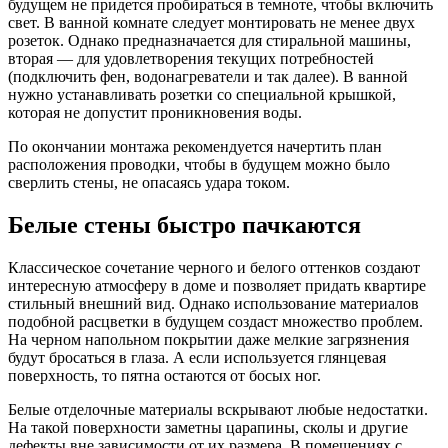
будущем не придется пробираться в темноте, чтобы включить
свет. В ванной комнате следует монтировать не менее двух
розеток. Однако предназначается для стиральной машины,
вторая — для удовлетворения текущих потребностей
(подключить фен, водонагреватели и так далее). В ванной
нужно устанавливать розетки со специальной крышкой,
которая не допустит проникновения воды.
По окончании монтажа рекомендуется начертить план
расположения проводки, чтобы в будущем можно было
сверлить стены, не опасаясь удара током.
Белые стены быстро пачкаются
Классическое сочетание черного и белого оттенков создают
интересную атмосферу в доме и позволяет придать квартире
стильный внешний вид. Однако использование материалов
подобной расцветки в будущем создаст множество проблем.
На черном напольном покрытии даже мелкие загрязнения
будут бросаться в глаза. А если используется глянцевая
поверхность, то пятна остаются от босых ног.
Белые отделочные материалы вскрывают любые недостатки.
На такой поверхности заметны царапины, сколы и другие
дефекты вне зависимости от их размера. В помещениях с