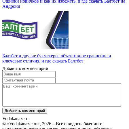
Ошибки новичков и как их избежать, и где скачать Балтбет на
Андроид
Балтбет и другие букмекеры: объективное сравнение и
ключевые отличия, и где скачать Балтбет
Добавить комментарий
Vodakanazer
ru
© «Vodakanazer.ru», 2026 – Все о водоснабжении и
канализации частных домов, квартир и пром. объектов