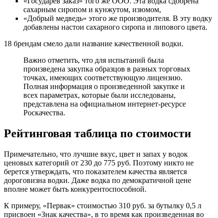
«Государев заказ» того же ООО. Эта водка сдобрена
сахарным сиропом и кунжутом, изюмом,
«Добрый медведь» этого же производителя. В эту водку
добавлены настои сахарного сиропа и липового цвета.
18 брендам смело дали название качественной водки.
Важно отметить, что для испытаний была
произведена закупка образцов в разных торговых
точках, имеющих соответствующую лицензию.
Полная информация о произведенной закупке и
всех параметрах, которые были исследованы,
представлена на официальном интернет-ресурсе
Роскачества.
Рейтинговая таблица по стоимости
Примечательно, что лучшие вкус, цвет и запах у водок
ценовых категорий от 230 до 775 руб. Поэтому никто не
берется утверждать, что показателем качества является
дороговизна водки. Даже водка по демократичной цене
вполне может быть конкурентоспособной.
К примеру, «Первак» стоимостью 310 руб. за бутылку 0,5 л
присвоен «Знак качества», в то время как произведенная во