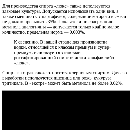
Для производства спирта «люкс» также используются
злаковые культуры. Допускается использовать один вид, а
также смешивать с картофелем, содержание которого в смеси
не должно превышать 35%. Показатели по содержанию
метанола аналогичны — допускается только крайне малое
количество, предельная норма — 0,003%.
К сведению. В нашей стране для производства
водки, относящейся к классам премиум и супер-
премиум, используется этиловый
ректифицированный спирт очистки «альфа» либо
«люкс».
Спирт «экстра» также относится к зерновым спиртам. Для его
выработки используются пшеница или рожь, кукуруза,
тритикале. В «экстре» может быть метанола не более 0,02%.