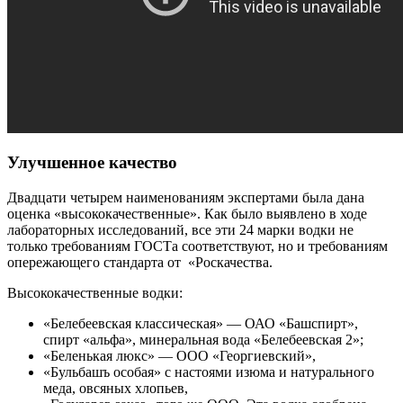
Улучшенное качество
Двадцати четырем наименованиям экспертами была дана
оценка «высококачественные». Как было выявлено в ходе
лабораторных исследований, все эти 24 марки водки не
только требованиям ГОСТа соответствуют, но и требованиям
опережающего стандарта от «Роскачества.
Высококачественные водки:
«Белебеевская классическая» — ОАО «Башспирт»,
спирт «альфа», минеральная вода «Белебеевская 2»;
«Беленькая люкс» — ООО «Георгиевский»,
«Бульбашъ особая» с настоями изюма и натурального
меда, овсяных хлопьев,