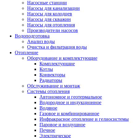
Насосные станции
Насосы для канализации
Насосы для колодцев
Насосы для скважин
Насосы для отопления
Производители насосов
Водоподготовка
Анализ воды
Очистка и фильтрация воды
Отопление
Оборудование и комплектующие
Комплектующие
Котлы
Конвекторы
Радиаторы
Обслуживание и монтаж
Системы отопления
Автономное и геотермальное
Водородное и индукционное
Водяное
Газовое и комбинированное
Инфракрасное отопление и гелиосистемы
Паровое и воздушное
Печное
Электрическое