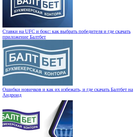
Ставки на UFC и бокс: как выбрать победителя и где скачать
приложение Балтбет
Ошибки новичков и как их избежать, и где скачать Балтбет на
Андроид