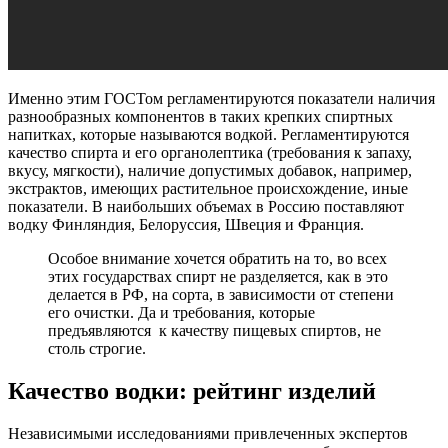
Именно этим ГОСТом регламентируются показатели наличия
разнообразных компонентов в таких крепких спиртных
напитках, которые называются водкой. Регламентируются
качество спирта и его органолептика (требования к запаху,
вкусу, мягкости), наличие допустимых добавок, например,
экстрактов, имеющих растительное происхождение, иные
показатели. В наибольших объемах в Россию поставляют
водку Финляндия, Белоруссия, Швеция и Франция.
Особое внимание хочется обратить на то, во всех
этих государствах спирт не разделяется, как в это
делается в РФ, на сорта, в зависимости от степени
его очистки. Да и требования, которые
предъявляются к качеству пищевых спиртов, не
столь строгие.
Качество водки: рейтинг изделий
Независимыми исследованиями привлеченных экспертов