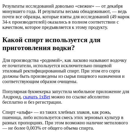
Результаты исследований довольно «свежие» — от декабря
минувшего года. И результаты весьма обнадеживают, — ведь
почти все образцы, которые взяты для исследований (49 марок
34-х производителей) оказались в полном соответствии с
качеством, которое предъявляется к этому продукту.
Какой спирт используется для
приготовления водки?
Для производства «родимой», как ласково называют водочку
ее почитатели, используется исключительно пищевой
этиловый ректифицированный спирт. При этом его сорта
должны быть произведены из сырья пищевого назначения и
соответствующим образом очищены.
Популярная букмекерка запустила мобильное приложение для
Андроид,
скачать 1xBet
можно по ссылке абсолютно
бесплатно и без регистрации.
Спирт «альфа» — из таких хлебных злаков, как рожь,
пшеница, либо используется смесь этих зерновых культур в
разных пропорциях. При этом возможно наличие метилового
— не более 0,003% от общего объема спирта.