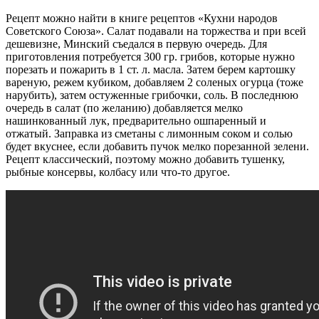
Рецепт можно найти в книге рецептов «Кухни народов
Советского Союза». Салат подавали на торжества и при всей
дешевизне, Минский съедался в первую очередь. Для
приготовления потребуется 300 гр. грибов, которые нужно
порезать и пожарить в 1 ст. л. масла. Затем берем картошку
вареную, режем кубиком, добавляем 2 соленых огурца (тоже
нарубить), затем остуженные грибочки, соль. В последнюю
очередь в салат (по желанию) добавляется мелко
нашинкованный лук, предварительно ошпаренный и
отжатый. Заправка из сметаны с лимонным соком и солью
будет вкуснее, если добавить пучок мелко порезанной зелени.
Рецепт классический, поэтому можно добавить тушенку,
рыбные консервы, колбасу или что-то другое.