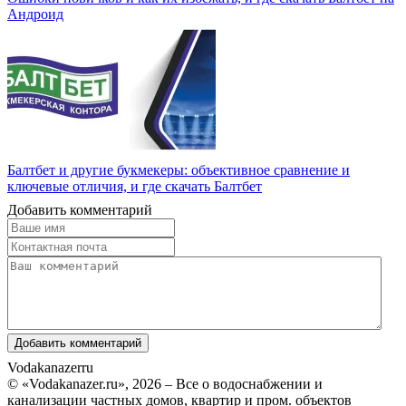
Андроид
Балтбет и другие букмекеры: объективное сравнение и
ключевые отличия, и где скачать Балтбет
Добавить комментарий
Vodakanazer
ru
© «Vodakanazer.ru», 2026 – Все о водоснабжении и
канализации частных домов, квартир и пром. объектов