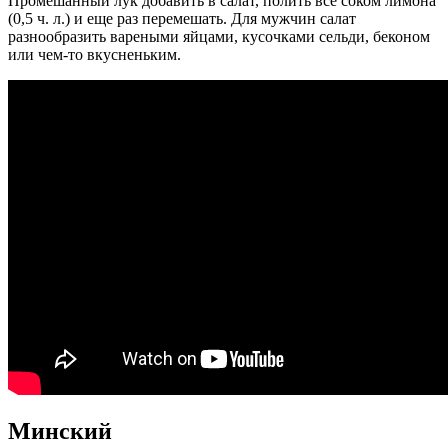
Промешанный лук добавить в салат, полить все соком лимона
(0,5 ч. л.) и еще раз перемешать. Для мужчин салат
разнообразить вареными яйцами, кусочками сельди, беконом
или чем-то вкусненьким.
Минский