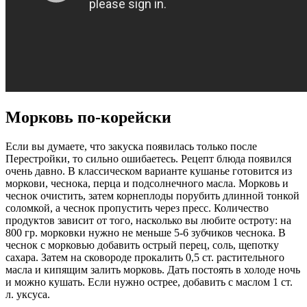
Морковь по-корейски
Если вы думаете, что закуска появилась только после
Перестройки, то сильно ошибаетесь. Рецепт блюда появился
очень давно. В классическом варианте кушанье готовится из
моркови, чеснока, перца и подсолнечного масла. Морковь и
чеснок очистить, затем корнеплоды порубить длинной тонкой
соломкой, а чеснок пропустить через пресс. Количество
продуктов зависит от того, насколько вы любите остроту: на
800 гр. морковки нужно не меньше 5-6 зубчиков чеснока. В
чеснок с морковью добавить острый перец, соль, щепотку
сахара. Затем на сковороде прокалить 0,5 ст. растительного
масла и кипящим залить морковь. Дать постоять в холоде ночь
и можно кушать. Если нужно острее, добавить с маслом 1 ст.
л. уксуса.