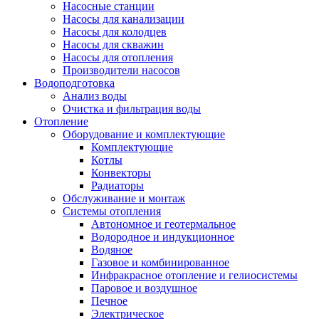
Насосные станции
Насосы для канализации
Насосы для колодцев
Насосы для скважин
Насосы для отопления
Производители насосов
Водоподготовка
Анализ воды
Очистка и фильтрация воды
Отопление
Оборудование и комплектующие
Комплектующие
Котлы
Конвекторы
Радиаторы
Обслуживание и монтаж
Системы отопления
Автономное и геотермальное
Водородное и индукционное
Водяное
Газовое и комбинированное
Инфракрасное отопление и гелиосистемы
Паровое и воздушное
Печное
Электрическое