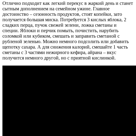
Отлично подходит как легкий перекус в жаркий день и станет
сытным дополнением на семейном ужине. Главное
достоинство – сезонность продуктов, стоят копейки, зато
получается большая миска. Потребуется 3 кислых яблока, 2
сладких перца, пучок свежей зелени, ложка сметаны и
специи. Яблоки и перчик помыть, почистить, нарубить
соломкой или кубиком, смешать и заправить сметаной с
рубленой зеленью. Можно немного подсолить или добавить
щепотку сахара. А для снижения калорий, смешайте 1 часть
сметаны с 3 частями нежирного кефира, айрана – вкус
получится немного другой, но с приятной кислинкой.