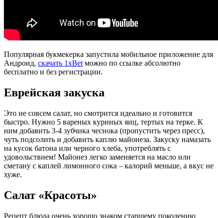
Популярная букмекерка запустила мобильное приложение для
Андроид,
скачать 1xBet
можно по ссылке абсолютно
бесплатно и без регистрации.
Еврейская закуска
Это не совсем салат, но смотрится идеально и готовится
быстро. Нужно 5 вареных куриных яиц, тертых на терке. К
ним добавить 3-4 зубчика чеснока (пропустить через пресс),
чуть подсолить и добавить каплю майонеза. Закуску намазать
на кусок батона или черного хлеба, употреблять с
удовольствием! Майонез легко заменяется на масло или
сметану с каплей лимонного сока – калорий меньше, а вкус не
хуже.
Салат «Красоты»
Рецепт блюда очень хорошо знаком старшему поколению