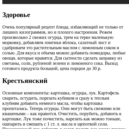
Здоровье
Очень популярный рецепт блюда, избавляющий не только от
лишних килограммов, но и плохого настроения. Режем
произвольно 2 свежих огурца, трем на терке маленькую
морковку, добавляем ломтики яблока, салатный лист и
сдабриваем это растительным маслом с лимонным соком и
солью. Для вкуса и объема можно добавить помидоры, любые
овощи, которые нравятся. Для сытности сделать заправку из
сметаны, соли, рубленой зелени и лимонного сока. Выход
готового продукта большой, цена порции до 30 р.
Крестьянский
Основные компоненты: картошка, огурцы, лук. Картофель
сварить, остудить, порезать кубиком и сразу к теплым
клубням добавить немного масла, чтобы картошка
пропиталась. Теперь огурцы. Они могут быть свежими или
квашеными – как нравится. Очистить, порубить, добавить к
картошке. Лук тоже почистить, нарезать как можно тоньше,
ошпарить и смешать с 1 ст. л. масла и щепоткой соли.