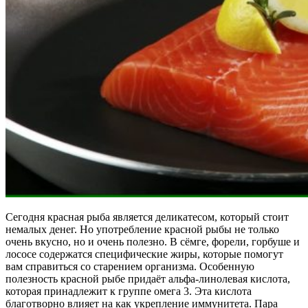
Сегодня красная рыба является деликатесом, который стоит
немалых денег. Но употребление красной рыбы не только
очень вкусно, но и очень полезно. В сёмге, форели, горбуше и
лососе содержатся специфические жиры, которые помогут
вам справиться со старением организма. Особенную
полезность красной рыбе придаёт альфа-линолевая кислота,
которая принадлежит к группе омега 3. Эта кислота
благотворно влияет на как укрепление иммунитета. Пара