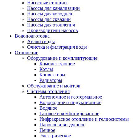
Насосные станции
Насосы для канализации
Насосы для колодцев
Насосы для скважин
Насосы для отопления
Производители насосов
Водоподготовка
Анализ воды
Очистка и фильтрация воды
Отопление
Оборудование и комплектующие
Комплектующие
Котлы
Конвекторы
Радиаторы
Обслуживание и монтаж
Системы отопления
Автономное и геотермальное
Водородное и индукционное
Водяное
Газовое и комбинированное
Инфракрасное отопление и гелиосистемы
Паровое и воздушное
Печное
Электрическое