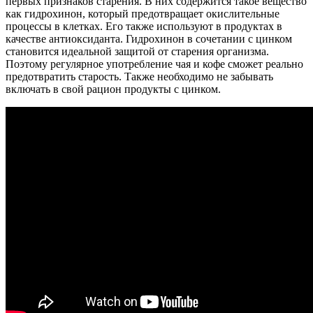
первых признаков старения. В них содержится такое вещество
как гидрохинон, который предотвращает окислительные
процессы в клетках. Его также используют в продуктах в
качестве антиоксиданта. Гидрохинон в сочетании с цинком
становится идеальной защитой от старения организма.
Поэтому регулярное употребление чая и кофе сможет реально
предотвратить старость. Также необходимо не забывать
включать в свой рацион продукты с цинком.