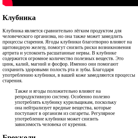
Клубника
Клубника является сравнительно лёгким продуктом для
человеческого организма, но она также может замедлить
процессы старения. Ягоды клубники благотворно влияют на
щитовидную железу, помогут снизить риски возникновения
артрита и успокоить расшатанные нервы. В клубнике
содержится огромное количество полезных веществ. Это
цинк, калий, магний и фосфор. Именно они помогают
сохранить здоровыми полость рта и зубы. Благодаря
употреблению клубники, в вашей коже замедляются процессы
старения.
Также и ягоды положительно влияют на
репродуктивную систему. Особенно полезно
употреблять клубнику курильщикам, поскольку
она нейтрализует вредные вещества, которые
поступают в организм из сигареты. Регулярное
употребление клубники может снизить
зависимость человека от курения.
Брокколи