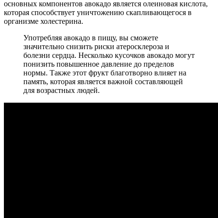
основных компонентов авокадо является олеиновая кислота,
которая способствует уничтожению скапливающегося в
организме холестерина.
Употребляя авокадо в пищу, вы сможете
значительно снизить риски атеросклероза и
болезни сердца. Несколько кусочков авокадо могут
понизить повышенное давление до пределов
нормы. Также этот фрукт благотворно влияет на
память, которая является важной составляющей
для возрастных людей.