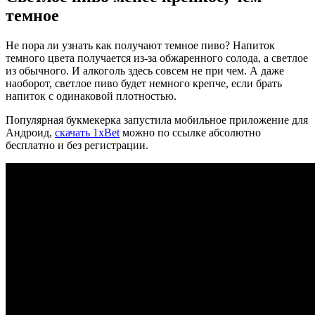
темное
Не пора ли узнать как получают темное пиво? Напиток
темного цвета получается из-за обжаренного солода, а светлое
из обычного. И алкоголь здесь совсем не при чем. А даже
наоборот, светлое пиво будет немного крепче, если брать
напиток с одинаковой плотностью.
Популярная букмекерка запустила мобильное приложение для
Андроид,
скачать 1xBet
можно по ссылке абсолютно
бесплатно и без регистрации.