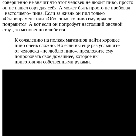
совершенно не значит что этот человек не любит пиво, просто
он не нашел сорт для себя. А может быть просто не пробовал
«настоящего» пива. Если за жизнь он пил только
«Старопрамен» или «Оболонь», то пиво ему вряд ли
понравится. А вот если он попробует настоящий овсяной
стаут, то мгновенно влюбится.
К сожалению на полках магазинов найти хорошее
пиво очень сложно. Но если вы еще раз услышите
от человека «не люблю пиво», предложите ему
попробовать свое домашнее, которое вы
приготовили собственными руками.