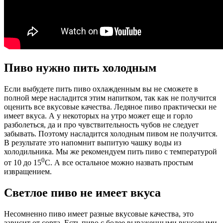
Пиво нужно пить холодным
Если выбудете пить пиво охлажденным вы не сможете в
полной мере насладится этим напитком, так как не получится
оценить все вкусовые качества. Ледяное пиво практически не
имеет вкуса. А у некоторых на утро может еще и горло
разболеться, да и про чувствительность чубов не следует
забывать. Поэтому насладится холодным пивом не получится.
В результате это напомнит выпитую чашку воды из
холодильника. Мы же рекомендуем пить пиво с температурой
0
от 10 до 15
С. А все остальное можно назвать простым
извращением.
Светлое пиво не имеет вкуса
Несомненно пиво имеет разные вкусовые качества, это
зависит от сорта. Есть пиво с более выраженными вкусовыми