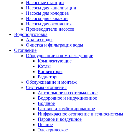
Насосные станции
Насосы для канализации
Насосы для колодцев
Насосы для скважин
Насосы для отопления
Производители насосов
Водоподготовка
Анализ воды
Очистка и фильтрация воды
Отопление
Оборудование и комплектующие
Комплектующие
Котлы
Конвекторы
Радиаторы
Обслуживание и монтаж
Системы отопления
Автономное и геотермальное
Водородное и индукционное
Водяное
Газовое и комбинированное
Инфракрасное отопление и гелиосистемы
Паровое и воздушное
Печное
Электрическое