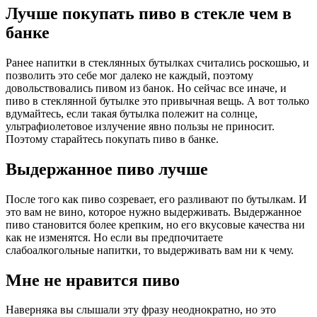
Лучше покупать пиво в стекле чем в
банке
Ранее напитки в стеклянных бутылках считались роскошью, и
позволить это себе мог далеко не каждый, поэтому
довольствовались пивом из банок. Но сейчас все иначе, и
пиво в стеклянной бутылке это привычная вещь. А вот только
вдумайтесь, если такая бутылка полежит на солнце,
ультрафиолетовое излучение явно пользы не приносит.
Поэтому старайтесь покупать пиво в банке.
Выдержанное пиво лучше
После того как пиво созревает, его разливают по бутылкам. И
это вам не вино, которое нужно выдерживать. Выдержанное
пиво становится более крепким, но его вкусовые качества ни
как не изменятся. Но если вы предпочитаете
слабоалкогольные напитки, то выдерживать вам ни к чему.
Мне не нравится пиво
Наверняка вы слышали эту фразу неоднократно, но это