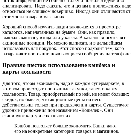
поток информации не сбивал с толку и позволял вдумчиво
анализировать. Надо сказать, что и ценам в приложениях надо
относиться не слишком доверчиво. Иногда они отличаются от
стоимости товара в магазинах.
Хороший способ изучить акции заключается в просмотре
каталогов, напечатанных на бумаге. Они, как правило,
выкладываются у входа или у кассы. В каталог вносятся все
акционные позиции. Их можно выписать и в дальнейшем
использовать для покупок. Этот способ подходит тем, кого
раздражают постоянно появляющиеся сообщения на телефоне.
Правило шестое: использование кэшбэка и
карты лояльности
Для того, чтобы экономить, надо в каждом супермаркете, в
котором происходят постоянные закупки, завести карту
лояльности. Товар, приобретаемый по ней, не имеет больших
скидок, но бывает, что акционные цены на него
действительны только при предъявлении карты. Существуют
удобные приложения под названием «Кошелек». Они
сканируют карту и сохраняют их.
Кэшбэк позволяет больше экономить. Банки дают
его на конкретные категории товаров и магазинов.