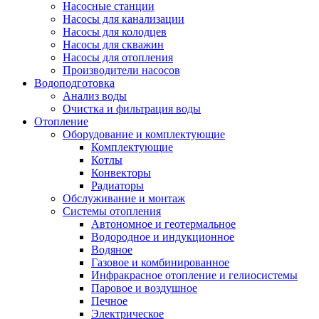
Насосные станции
Насосы для канализации
Насосы для колодцев
Насосы для скважин
Насосы для отопления
Производители насосов
Водоподготовка
Анализ воды
Очистка и фильтрация воды
Отопление
Оборудование и комплектующие
Комплектующие
Котлы
Конвекторы
Радиаторы
Обслуживание и монтаж
Системы отопления
Автономное и геотермальное
Водородное и индукционное
Водяное
Газовое и комбинированное
Инфракрасное отопление и гелиосистемы
Паровое и воздушное
Печное
Электрическое