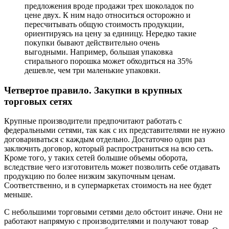
предложения вроде продажи трех шоколадок по
цене двух. К ним надо относиться осторожно и
пересчитывать общую стоимость продукции,
ориентируясь на цену за единицу. Нередко такие
покупки бывают действительно очень
выгодными. Например, большая упаковка
стирального порошка может обходиться на 35%
дешевле, чем три маленькие упаковки.
Четвертое правило. Закупки в крупных
торговых сетях
Крупные производители предпочитают работать с
федеральными сетями, так как с их представителями не нужно
договариваться с каждым отдельно. Достаточно один раз
заключить договор, который распространиться на всю сеть.
Кроме того, у таких сетей большие объемы оборота,
вследствие чего изготовитель может позволить себе отдавать
продукцию по более низким закупочным ценам.
Соответственно, и в супермаркетах стоимость на нее будет
меньше.
С небольшими торговыми сетями дело обстоит иначе. Они не
работают напрямую с производителями и получают товар