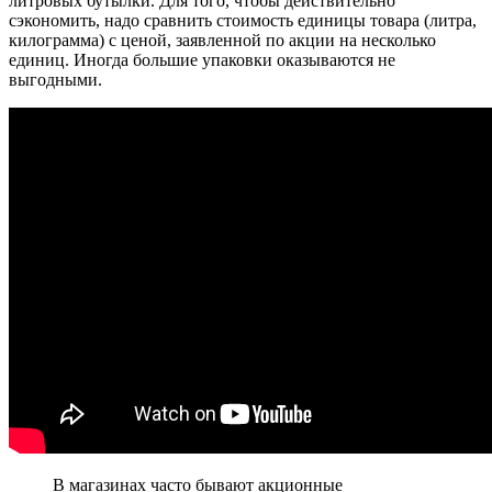
литровых бутылки. Для того, чтобы действительно
сэкономить, надо сравнить стоимость единицы товара (литра,
килограмма) с ценой, заявленной по акции на несколько
единиц. Иногда большие упаковки оказываются не
выгодными.
В магазинах часто бывают акционные