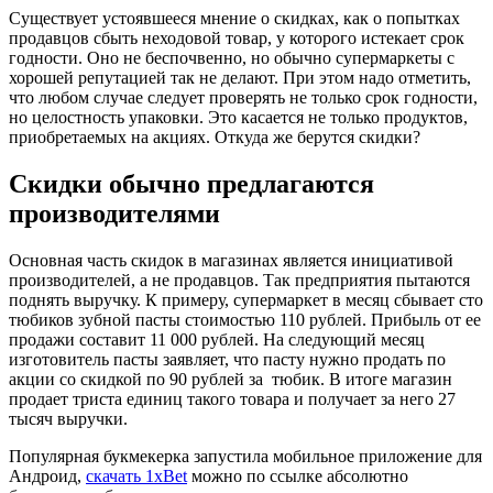
Существует устоявшееся мнение о скидках, как о попытках
продавцов сбыть неходовой товар, у которого истекает срок
годности. Оно не беспочвенно, но обычно супермаркеты с
хорошей репутацией так не делают. При этом надо отметить,
что любом случае следует проверять не только срок годности,
но целостность упаковки. Это касается не только продуктов,
приобретаемых на акциях. Откуда же берутся скидки?
Скидки обычно предлагаются
производителями
Основная часть скидок в магазинах является инициативой
производителей, а не продавцов. Так предприятия пытаются
поднять выручку. К примеру, супермаркет в месяц сбывает сто
тюбиков зубной пасты стоимостью 110 рублей. Прибыль от ее
продажи составит 11 000 рублей. На следующий месяц
изготовитель пасты заявляет, что пасту нужно продать по
акции со скидкой по 90 рублей за тюбик. В итоге магазин
продает триста единиц такого товара и получает за него 27
тысяч выручки.
Популярная букмекерка запустила мобильное приложение для
Андроид,
скачать 1xBet
можно по ссылке абсолютно