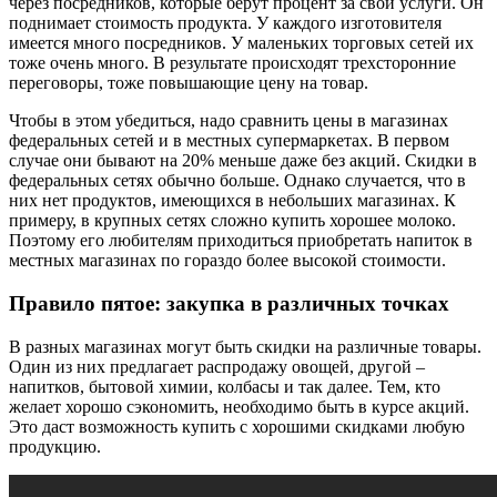
через посредников, которые берут процент за свои услуги. Он
поднимает стоимость продукта. У каждого изготовителя
имеется много посредников. У маленьких торговых сетей их
тоже очень много. В результате происходят трехсторонние
переговоры, тоже повышающие цену на товар.
Чтобы в этом убедиться, надо сравнить цены в магазинах
федеральных сетей и в местных супермаркетах. В первом
случае они бывают на 20% меньше даже без акций. Скидки в
федеральных сетях обычно больше. Однако случается, что в
них нет продуктов, имеющихся в небольших магазинах. К
примеру, в крупных сетях сложно купить хорошее молоко.
Поэтому его любителям приходиться приобретать напиток в
местных магазинах по гораздо более высокой стоимости.
Правило пятое: закупка в различных точках
В разных магазинах могут быть скидки на различные товары.
Один из них предлагает распродажу овощей, другой –
напитков, бытовой химии, колбасы и так далее. Тем, кто
желает хорошо сэкономить, необходимо быть в курсе акций.
Это даст возможность купить с хорошими скидками любую
продукцию.