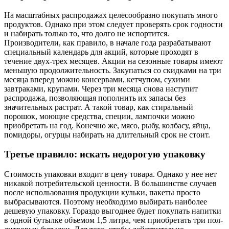
На масштабных распродажах целесообразно покупать много
продуктов. Однако при этом следует проверять срок годности
и набирать только то, что долго не испортится.
Производители, как правило, в начале года разрабатывают
специальный календарь для акций, которые проходят в
течение двух-трех месяцев. Акции на сезонные товары имеют
меньшую продолжительность. Закупаться со скидками на три
месяца вперед можно консервами, кетчупом, сухими
завтраками, крупами. Через три месяца снова наступит
распродажа, позволяющая пополнить их запасы без
значительных растрат. А такой товар, как стиральный
порошок, моющие средства, специи, лампочки можно
приобретать на год. Конечно же, мясо, рыбу, колбасу, яйца,
помидоры, огурцы набирать на длительный срок не стоит.
Третье правило: искать недорогую упаковку
Стоимость упаковки входит в цену товара. Однако у нее нет
никакой потребительской ценности. В большинстве случаев
после использования продукции кульки, пакеты просто
выбрасываются. Поэтому необходимо выбирать наиболее
дешевую упаковку. Гораздо выгоднее будет покупать напитки
в одной бутылке объемом 1,5 литра, чем приобретать три пол-