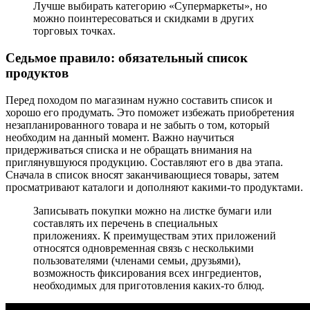
Лучше выбирать категорию «Супермаркеты», но
можно поинтересоваться и скидками в других
торговых точках.
Седьмое
правило: обязательный список
продуктов
Перед походом по магазинам нужно составить список и
хорошо его продумать. Это поможет избежать приобретения
незапланированного товара и не забыть о том, который
необходим на данный момент. Важно научиться
придерживаться списка и не обращать внимания на
приглянувшуюся продукцию. Составляют его в два этапа.
Сначала в список вносят заканчивающиеся товары, затем
просматривают каталоги и дополняют какими-то продуктами.
Записывать покупки можно на листке бумаги или
составлять их перечень в специальных
приложениях. К преимуществам этих приложений
относятся одновременная связь с несколькими
пользователями (членами семьи, друзьями),
возможность фиксирования всех ингредиентов,
необходимых для приготовления каких-то блюд.