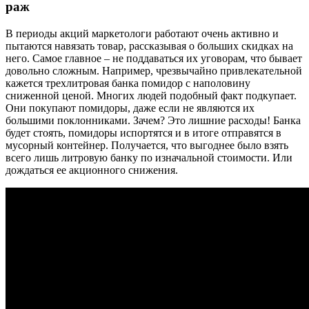
раж
В периоды акций маркетологи работают очень активно и
пытаются навязать товар, рассказывая о больших скидках на
него. Самое главное – не поддаваться их уговорам, что бывает
довольно сложным. Например, чрезвычайно привлекательной
кажется трехлитровая банка помидор с наполовину
сниженной ценой. Многих людей подобный факт подкупает.
Они покупают помидоры, даже если не являются их
большими поклонниками. Зачем? Это лишние расходы! Банка
будет стоять, помидоры испортятся и в итоге отправятся в
мусорный контейнер. Получается, что выгоднее было взять
всего лишь литровую банку по изначальной стоимости. Или
дождаться ее акционного снижения.