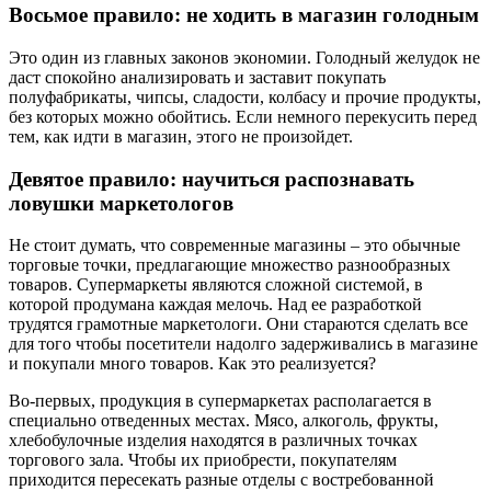
Восьмое правило: не ходить в магазин голодным
Это один из главных законов экономии. Голодный желудок не
даст спокойно анализировать и заставит покупать
полуфабрикаты, чипсы, сладости, колбасу и прочие продукты,
без которых можно обойтись. Если немного перекусить перед
тем, как идти в магазин, этого не произойдет.
Девятое правило: научиться распознавать
ловушки маркетологов
Не стоит думать, что современные магазины – это обычные
торговые точки, предлагающие множество разнообразных
товаров. Супермаркеты являются сложной системой, в
которой продумана каждая мелочь. Над ее разработкой
трудятся грамотные маркетологи. Они стараются сделать все
для того чтобы посетители надолго задерживались в магазине
и покупали много товаров. Как это реализуется?
Во-первых, продукция в супермаркетах располагается в
специально отведенных местах. Мясо, алкоголь, фрукты,
хлебобулочные изделия находятся в различных точках
торгового зала. Чтобы их приобрести, покупателям
приходится пересекать разные отделы с востребованной