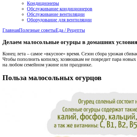
Кондиционеры
Обслуживание кондиционеров
Обслуживание вентиляции
Оборудование для вентиляции
Главная
Полезные советы
Еда / Рецепты
Делаем малосольные огурцы в домашних условия
Конец лета – самое «вкусное» время. Сезон сбора урожая сбива
Чтобы пополнить копилку, хозяюшкам не повредит пара новых р
на любом семейном ужине или празднике.
Польза малосольных огурцов