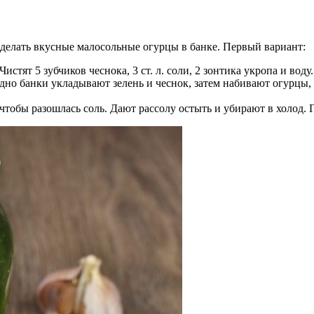
сделать вкусные малосольные огурцы в банке. Первый вариант:
истят 5 зубчиков чеснока, 3 ст. л. соли, 2 зонтика укропа и воду.
но банки укладывают зелень и чеснок, затем набивают огурцы, 
обы разошлась соль. Дают рассолу остыть и убирают в холод. Го