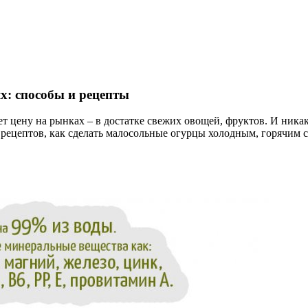
х: способы и рецепты
ет цену на рынках – в достатке свежих овощей, фруктов. И никак
ецептов, как сделать малосольные огурцы холодным, горячим сп