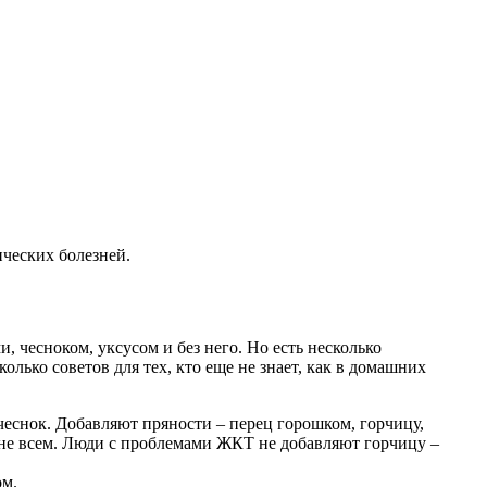
ческих болезней.
и, чесноком, уксусом и без него. Но есть несколько
олько советов для тех, кто еще не знает, как в домашних
чеснок. Добавляют пряности – перец горошком, горчицу,
 не всем. Люди с проблемами ЖКТ не добавляют горчицу –
ом.