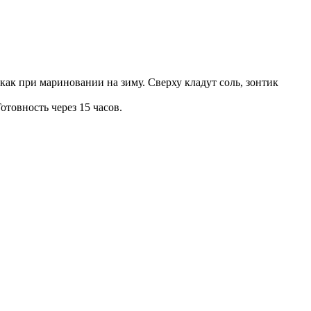
как при мариновании на зиму. Сверху кладут соль, зонтик
товность через 15 часов.