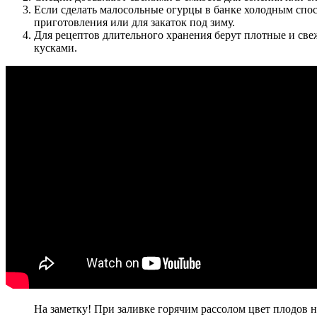
Если сделать малосольные огурцы в банке холодным спос
приготовления или для закаток под зиму.
Для рецептов длительного хранения берут плотные и св
кусками.
На заметку! При заливке горячим рассолом цвет плодов 