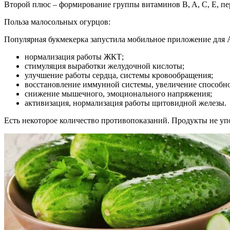
Второй плюс – формирование группы витаминов B, A, C, E, пе
Польза малосольных огурцов:
Популярная букмекерка запустила мобильное приложение для
нормализация работы ЖКТ;
стимуляция выработки желудочной кислоты;
улучшение работы сердца, системы кровообращения;
восстановление иммунной системы, увеличение способн
снижение мышечного, эмоционального напряжения;
активизация, нормализация работы щитовидной железы.
Есть некоторое количество противопоказаний. Продукты не уп