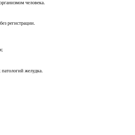
организмом человека.
без регистрации.
м;
 патологий желудка.