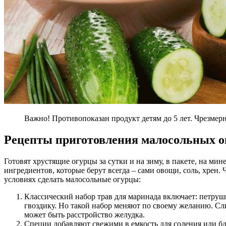
Важно! Противопоказан продукт детям до 5 лет. Чрезмер
Рецепты приготовления малосольных о
Готовят хрустящие огурцы за сутки и на зиму, в пакете, на мин
ингредиентов, которые берут всегда – сами овощи, соль, хрен.
условиях сделать малосольные огурцы:
Классический набор трав для маринада включает: петрушк
гвоздику. Но такой набор меняют по своему желанию. С
может быть расстройство желудка.
Специи добавляют свежими в емкость для соления или бл