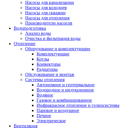
Насосы для канализации
Насосы для колодцев
Насосы для скважин
Насосы для отопления
Производители насосов
Водоподготовка
Анализ воды
Очистка и фильтрация воды
Отопление
Оборудование и комплектующие
Комплектующие
Котлы
Конвекторы
Радиаторы
Обслуживание и монтаж
Системы отопления
Автономное и геотермальное
Водородное и индукционное
Водяное
Газовое и комбинированное
Инфракрасное отопление и гелиосистемы
Паровое и воздушное
Печное
Электрическое
Вентиляция