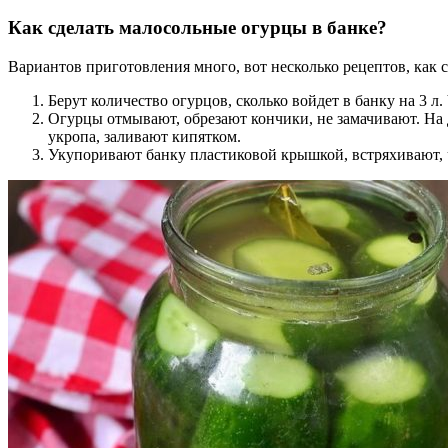
Как сделать малосольные огурцы в банке?
Вариантов приготовления много, вот несколько рецептов, как 
Берут количество огурцов, сколько войдет в банку на 3 л. Ч
Огурцы отмывают, обрезают кончики, не замачивают. На д
укропа, заливают кипятком.
Укупоривают банку пластиковой крышкой, встряхивают, чт