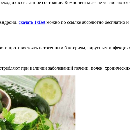
реход их в связанное состояние. Компоненты легче усваиваются 
 Андроид,
скачать 1xBet
можно по ссылке абсолютно бесплатно и 
ости противостоять патогенным бактериям, вирусным инфекция
отребляют при наличии заболеваний печени, почек, хронических