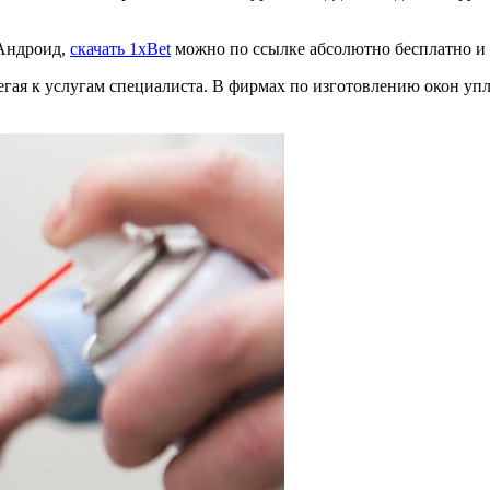
 Андроид,
скачать 1xBet
можно по ссылке абсолютно бесплатно и 
бегая к услугам специалиста. В фирмах по изготовлению окон у