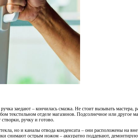
 ручка заедают – кончилась смазка. Не стоит вызывать мастера, р
ом текстильном отделе магазинов. Подсолнечное или другое м
створки, ручку и готово.
 стекла, но и каналы отвода конденсата – они расположены на 
ки снимают острым ножом – аккуратно поддевают, демонтируют,