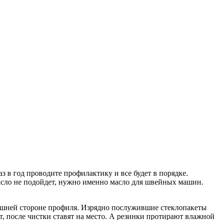
аз в год проводите профилактику и все будет в порядке.
асло не подойдет, нужно именно масло для швейных машин.
внешней стороне профиля. Изрядно послужившие стеклопакеты
 после чистки ставят на место. А резинки протирают влажной