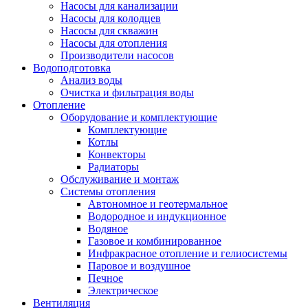
Насосы для канализации
Насосы для колодцев
Насосы для скважин
Насосы для отопления
Производители насосов
Водоподготовка
Анализ воды
Очистка и фильтрация воды
Отопление
Оборудование и комплектующие
Комплектующие
Котлы
Конвекторы
Радиаторы
Обслуживание и монтаж
Системы отопления
Автономное и геотермальное
Водородное и индукционное
Водяное
Газовое и комбинированное
Инфракрасное отопление и гелиосистемы
Паровое и воздушное
Печное
Электрическое
Вентиляция