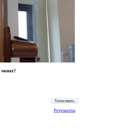
 окнах?
Результаты