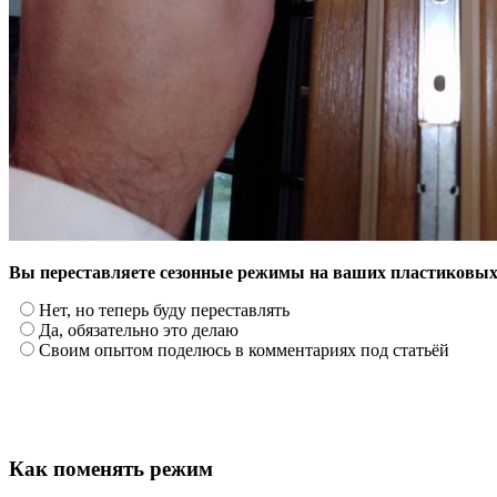
Вы переставляете сезонные режимы на ваших пластиковых
Нет, но теперь буду переставлять
Да, обязательно это делаю
Своим опытом поделюсь в комментариях под статьёй
Как поменять режим