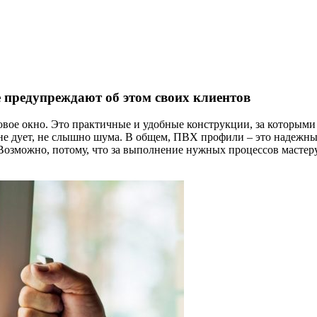
 предупреждают об этом своих клиентов
ковое окно. Это практичные и удобные конструкции, за которым
не дует, не слышно шума. В общем, ПВХ профили – это надежны
озможно, потому, что за выполнение нужных процессов мастеру 