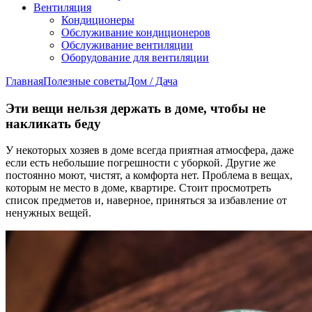
Вентиляция
Кондиционеры
Обслуживание кондиционеров
Обслуживание вентиляции
Оборудование для вентиляции
Главная
Полезные советы
Дом / Дача
Эти вещи нельзя держать в доме, чтобы не
накликать беду
У некоторых хозяев в доме всегда приятная атмосфера, даже
если есть небольшие погрешности с уборкой. Другие же
постоянно моют, чистят, а комфорта нет. Проблема в вещах,
которым не место в доме, квартире. Стоит просмотреть
список предметов и, наверное, приняться за избавление от
ненужных вещей.