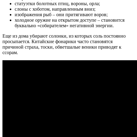
статуэтки болотных птиц, вороны, орла;
слоны с хоботом, направленным вниз;
изображения рыб – они притягивают воров;
холодное оружие на открытом доступе – становится
буквально «собирателем» негативной энергии.
Еще из дома убирают солонки, из которых соль постоянно
просыпается. Китайские фонарики часто становятся
причиной страха, тоски, обветшалые веники приводят к
ссорам.