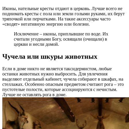
Иконы, нательные кресты отдают в церковь. Лучше всего не
поднимать кресты с пола или земли голыми руками, их берут
тряпочкой или перчатками. На такие аксессуары часто
«сводят» негативную энергию или болезни.
Исключение – иконы, приплывшие по воде. Их
считали угодными Богу, освящали (очищали) в
церкви и несли домой.
Чучела или шкуры животных
Если в доме никто не является таксидермистом, любые
останки животных нужно выбросить. Для увлечения
выделяют отдельный кабинет, чучела собирают в шкафах, на
стеллажах. Особенно опасным предметом считают рога – это
пустотелые полости, которые ассоциируются с нечистым.
Лучше не оставлять рога в доме.