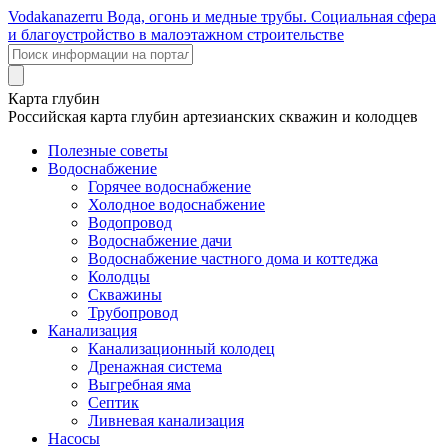
Voda
kanazer
ru
Вода, огонь и медные трубы. Социальная сфера
и благоустройство в малоэтажном строительстве
Карта глубин
Российская карта глубин артезианских скважин и колодцев
Полезные советы
Водоснабжение
Горячее водоснабжение
Холодное водоснабжение
Водопровод
Водоснабжение дачи
Водоснабжение частного дома и коттеджа
Колодцы
Скважины
Трубопровод
Канализация
Канализационный колодец
Дренажная система
Выгребная яма
Септик
Ливневая канализация
Насосы