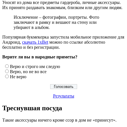
Уносят из дома все предметы гардероба, личные аксессуары.
Их принято раздавать знакомым, близким или другим людям.
Исключение – фотографии, портреты. Фото
заключают в рамку и вешают на стену или
убирают в альбом.
Популярная букмекерка запустила мобильное приложение для
Андроид,
скачать 1xBet
можно по ссылке абсолютно
бесплатно и без регистрации.
Верите ли вы в народные приметы?
Верю и строго им следую
Верю, но не во все
Не верю
Результаты
Треснувшая посуда
Такие аксессуары ничего кроме ссор в дом не «принесут».