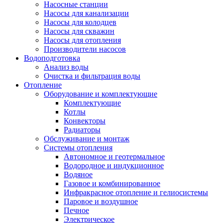
Насосные станции
Насосы для канализации
Насосы для колодцев
Насосы для скважин
Насосы для отопления
Производители насосов
Водоподготовка
Анализ воды
Очистка и фильтрация воды
Отопление
Оборудование и комплектующие
Комплектующие
Котлы
Конвекторы
Радиаторы
Обслуживание и монтаж
Системы отопления
Автономное и геотермальное
Водородное и индукционное
Водяное
Газовое и комбинированное
Инфракрасное отопление и гелиосистемы
Паровое и воздушное
Печное
Электрическое