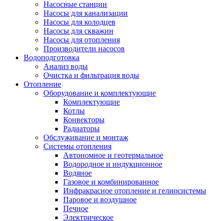
Насосные станции
Насосы для канализации
Насосы для колодцев
Насосы для скважин
Насосы для отопления
Производители насосов
Водоподготовка
Анализ воды
Очистка и фильтрация воды
Отопление
Оборудование и комплектующие
Комплектующие
Котлы
Конвекторы
Радиаторы
Обслуживание и монтаж
Системы отопления
Автономное и геотермальное
Водородное и индукционное
Водяное
Газовое и комбинированное
Инфракрасное отопление и гелиосистемы
Паровое и воздушное
Печное
Электрическое