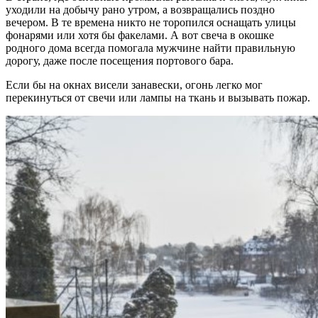
уходили на добычу рано утром, а возвращались поздно
вечером. В те времена никто не торопился оснащать улицы
фонарями или хотя бы факелами. А вот свеча в окошке
родного дома всегда помогала мужчине найти правильную
дорогу, даже после посещения портового бара.
Если бы на окнах висели занавески, огонь легко мог
перекинуться от свечи или лампы на ткань и вызывать пожар.