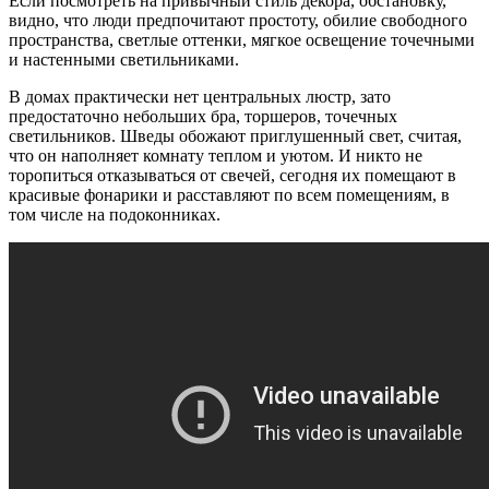
Если посмотреть на привычный стиль декора, обстановку,
видно, что люди предпочитают простоту, обилие свободного
пространства, светлые оттенки, мягкое освещение точечными
и настенными светильниками.
В домах практически нет центральных люстр, зато
предостаточно небольших бра, торшеров, точечных
светильников. Шведы обожают приглушенный свет, считая,
что он наполняет комнату теплом и уютом. И никто не
торопиться отказываться от свечей, сегодня их помещают в
красивые фонарики и расставляют по всем помещениям, в
том числе на подоконниках.