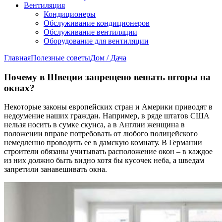
Вентиляция
Кондиционеры
Обслуживание кондиционеров
Обслуживание вентиляции
Оборудование для вентиляции
Главная
Полезные советы
Дом / Дача
Почему в Швеции запрещено вешать шторы на
окнах?
Некоторые законы европейских стран и Америки приводят в
недоумение наших граждан. Например, в ряде штатов США
нельзя носить в сумке скунса, а в Англии женщина в
положении вправе потребовать от любого полицейского
немедленно проводить ее в дамскую комнату. В Германии
строители обязаны учитывать расположение окон – в каждое
из них должно быть видно хотя бы кусочек неба, а шведам
запретили занавешивать окна.