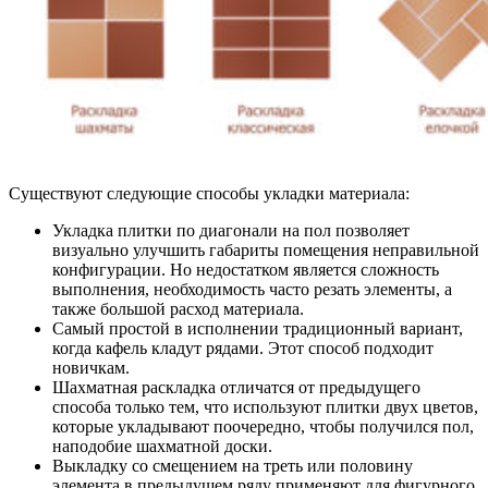
Существуют следующие способы укладки материала:
Укладка плитки по диагонали на пол позволяет
визуально улучшить габариты помещения неправильной
конфигурации. Но недостатком является сложность
выполнения, необходимость часто резать элементы, а
также большой расход материала.
Самый простой в исполнении традиционный вариант,
когда кафель кладут рядами. Этот способ подходит
новичкам.
Шахматная раскладка отличатся от предыдущего
способа только тем, что используют плитки двух цветов,
которые укладывают поочередно, чтобы получился пол,
наподобие шахматной доски.
Выкладку со смещением на треть или половину
элемента в предыдущем ряду применяют для фигурного