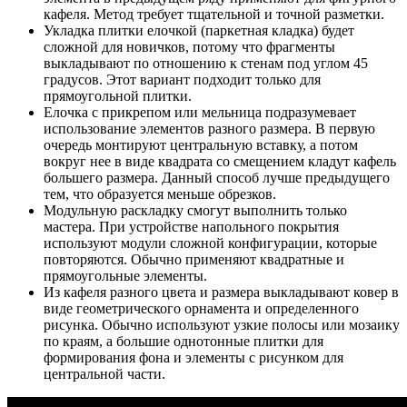
кафеля. Метод требует тщательной и точной разметки.
Укладка плитки елочкой (паркетная кладка) будет
сложной для новичков, потому что фрагменты
выкладывают по отношению к стенам под углом 45
градусов. Этот вариант подходит только для
прямоугольной плитки.
Елочка с прикрепом или мельница подразумевает
использование элементов разного размера. В первую
очередь монтируют центральную вставку, а потом
вокруг нее в виде квадрата со смещением кладут кафель
большего размера. Данный способ лучше предыдущего
тем, что образуется меньше обрезков.
Модульную раскладку смогут выполнить только
мастера. При устройстве напольного покрытия
используют модули сложной конфигурации, которые
повторяются. Обычно применяют квадратные и
прямоугольные элементы.
Из кафеля разного цвета и размера выкладывают ковер в
виде геометрического орнамента и определенного
рисунка. Обычно используют узкие полосы или мозаику
по краям, а большие однотонные плитки для
формирования фона и элементы с рисунком для
центральной части.