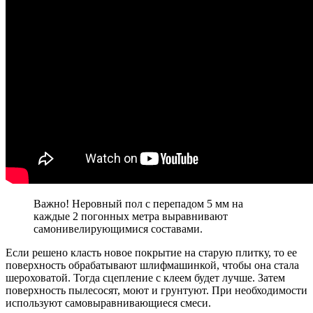
Важно! Неровный пол с перепадом 5 мм на
каждые 2 погонных метра выравнивают
самонивелирующимися составами.
Если решено класть новое покрытие на старую плитку, то ее
поверхность обрабатывают шлифмашинкой, чтобы она стала
шероховатой. Тогда сцепление с клеем будет лучше. Затем
поверхность пылесосят, моют и грунтуют. При необходимости
используют самовыравнивающиеся смеси.