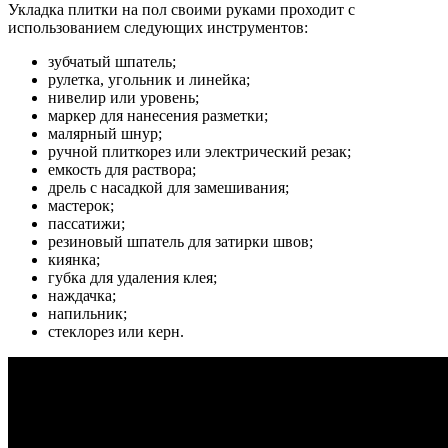
Укладка плитки на пол своими руками проходит с
использованием следующих инструментов:
зубчатый шпатель;
рулетка, угольник и линейка;
нивелир или уровень;
маркер для нанесения разметки;
малярный шнур;
ручной плиткорез или электрический резак;
емкость для раствора;
дрель с насадкой для замешивания;
мастерок;
пассатижи;
резиновый шпатель для затирки швов;
киянка;
губка для удаления клея;
наждачка;
напильник;
стеклорез или керн.