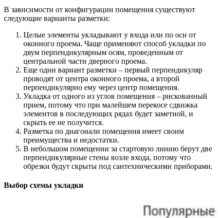
В зависимости от конфигурации помещения существуют
следующие варианты разметки:
Целые элементы укладывают у входа или по оси от
оконного проема. Чаще применяют способ укладки по
двум перпендикулярным осям, проведенным от
центральной части дверного проема.
Еще один вариант разметки – первый перпендикуляр
проводят от центра оконного проема, а второй
перпендикулярно ему через центр помещения.
Укладка от одного из углов помещения – рискованный
прием, потому что при малейшем перекосе сдвижка
элементов в последующих рядах будет заметной, и
скрыть ее не получится.
Разметка по диагонали помещения имеет своим
преимущества и недостатки.
В небольшом помещении за стартовую линию берут две
перпендикулярные стены возле входа, потому что
обрезки будут скрыты под сантехническими приборами.
Выбор схемы укладки