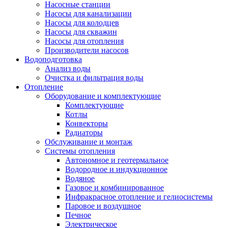
Насосные станции
Насосы для канализации
Насосы для колодцев
Насосы для скважин
Насосы для отопления
Производители насосов
Водоподготовка
Анализ воды
Очистка и фильтрация воды
Отопление
Оборудование и комплектующие
Комплектующие
Котлы
Конвекторы
Радиаторы
Обслуживание и монтаж
Системы отопления
Автономное и геотермальное
Водородное и индукционное
Водяное
Газовое и комбинированное
Инфракрасное отопление и гелиосистемы
Паровое и воздушное
Печное
Электрическое