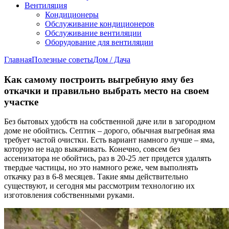
Вентиляция
Кондиционеры
Обслуживание кондиционеров
Обслуживание вентиляции
Оборудование для вентиляции
Главная
Полезные советы
Дом / Дача
Как самому построить выгребную яму без
откачки и правильно выбрать место на своем
участке
Без бытовых удобств на собственной даче или в загородном
доме не обойтись. Септик – дорого, обычная выгребная яма
требует частой очистки. Есть вариант намного лучше – яма,
которую не надо выкачивать. Конечно, совсем без
ассенизатора не обойтись, раз в 20-25 лет придется удалять
твердые частицы, но это намного реже, чем выполнять
откачку раз в 6-8 месяцев. Такие ямы действительно
существуют, и сегодня мы рассмотрим технологию их
изготовления собственными руками.