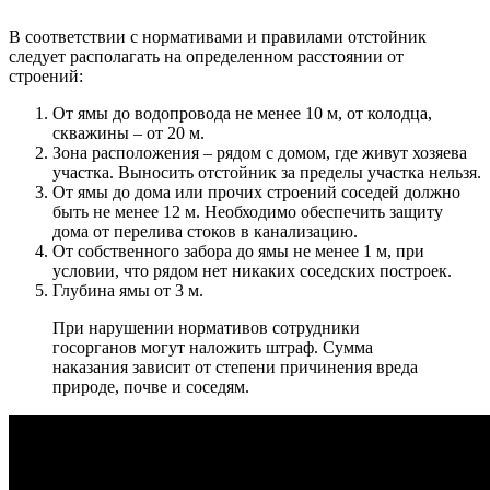
В соответствии с нормативами и правилами отстойник
следует располагать на определенном расстоянии от
строений:
От ямы до водопровода не менее 10 м, от колодца,
скважины – от 20 м.
Зона расположения – рядом с домом, где живут хозяева
участка. Выносить отстойник за пределы участка нельзя.
От ямы до дома или прочих строений соседей должно
быть не менее 12 м. Необходимо обеспечить защиту
дома от перелива стоков в канализацию.
От собственного забора до ямы не менее 1 м, при
условии, что рядом нет никаких соседских построек.
Глубина ямы от 3 м.
При нарушении нормативов сотрудники
госорганов могут наложить штраф. Сумма
наказания зависит от степени причинения вреда
природе, почве и соседям.