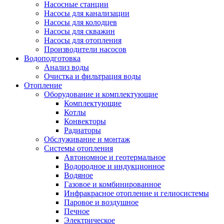
Насосные станции
Насосы для канализации
Насосы для колодцев
Насосы для скважин
Насосы для отопления
Производители насосов
Водоподготовка
Анализ воды
Очистка и фильтрация воды
Отопление
Оборудование и комплектующие
Комплектующие
Котлы
Конвекторы
Радиаторы
Обслуживание и монтаж
Системы отопления
Автономное и геотермальное
Водородное и индукционное
Водяное
Газовое и комбинированное
Инфракрасное отопление и гелиосистемы
Паровое и воздушное
Печное
Электрическое