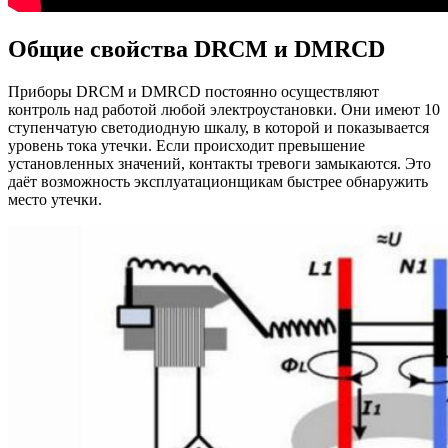
Общие свойства DRCM и DMRCD
Приборы DRCM и DMRCD постоянно осуществляют
контроль над работой любой электроустановки. Они имеют 10
ступенчатую светодиодную шкалу, в которой и показывается
уровень тока утечки. Если происходит превышение
установленных значений, контакты тревоги замыкаются. Это
даёт возможность эксплуатационщикам быстрее обнаружить
место утечки.