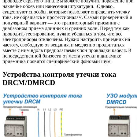
проводке скрытого типа. Вы можете получить поражение при
наклейке обоев или нанесения штукатурки. Однако,
существуют способы, которые позволяют определить утечку
тока, не обращаясь к профессионалам. Самый проверенный и
популярный вариант — это транзисторный приемник с
диапазоном приема длинных и средних волн. Перед тем как
проводить тестирование, нужно убедиться в том, что все
электроприборы отключены. Нужно настроить приемник на
частоту, свободную от вещания, и медленно продвигаться
вместе с ним вдоль предполагаемых зон прокладки кабеля. В
непосредственной близости от места утечки в динамике
приемника появятся специфический фоновый шум.
Устройства контроля утечки тока
DRCM/DMRCD