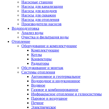
Насосные станции
Насосы для канализации
Насосы для колодцев
Насосы для скважин
Насосы для отопления
Производители насосов
Водоподготовка
Анализ воды
Очистка и фильтрация воды
Отопление
Оборудование и комплектующие
Комплектующие
Котлы
Конвекторы
Радиаторы
Обслуживание и монтаж
Системы отопления
Автономное и геотермальное
Водородное и индукционное
Водяное
Газовое и комбинированное
Инфракрасное отопление и гелиосистемы
Паровое и воздушное
Печное
Электрическое