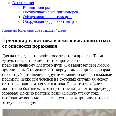
Вентиляция
Кондиционеры
Обслуживание кондиционеров
Обслуживание вентиляции
Оборудование для вентиляции
Главная
Полезные советы
Дом / Дача
Причины утечки тока в доме и как защититься
от опасности поражения
Для начала, давайте разберемся что это за процесс. Термин
«утечка тока» означает, что ток протекает не
предназначенному для этого пути. Он выбирает себе любую
другую цепь. Это может быть корпус самого прибора, сырая
стена, труба отопления и другие металлические или влажные
предметы. Даже сам человек в некоторых ситуациях может
стать проводником для утечки тока. Если этот ток будет
достаточно большим, то это грозит непоправимым вредом для
здоровья. Именно поэтому, возникающую утечку тока
необходимо вовремя выявить и устранить причину, которая
этому способствует.