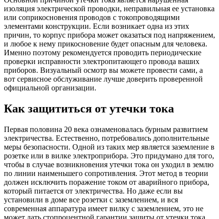
изоляция электрической проводки, неправильная ее установка
или соприкосновения проводов с токопроводящими
элементами конструкции. Если возникает одна из этих
причин, то корпус прибора может оказаться под напряжением,
и любое к нему прикосновение будет опасным для человека.
Именно поэтому рекомендуется проводить периодические
проверки исправности электропитающего провода ваших
приборов. Визуальный осмотр вы можете провести сами, а
вот сервисное обслуживание лучше доверить проверенной
официальной организации.
Как защититься от утечки тока
Первая половина 20 века ознаменовалась бурным развитием
электричества. Естественно, потребовались дополнительные
меры безопасности. Одной из таких мер является заземление в
розетке или в вилке электроприбора. Это придумано для того,
чтобы в случае возникновения утечки тока он уходил в землю
по линии наименьшего сопротивления. Этот метод в теории
должен исключить поражение током от аварийного прибора,
который питается от электричества. Но даже если вы
установили в доме все розетки с заземлением, и вся
современная аппаратура имеет вилку с заземлением, это не
может дать стопроцентной гарантии защиты от утечки тока.