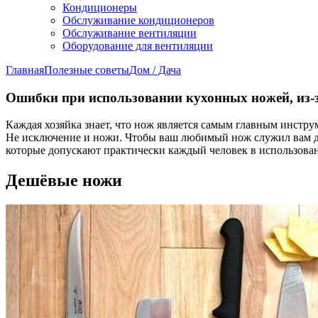
Кондиционеры
Обслуживание кондиционеров
Обслуживание вентиляции
Оборудование для вентиляции
Главная
Полезные советы
Дом / Дача
Ошибки при использовании кухонных ножей, из-з
Каждая хозяйка знает, что нож является самым главным инстр
Не исключение и ножи. Чтобы ваш любимый нож служил вам дол
которые допускают практически каждый человек в использова
Дешёвые ножи