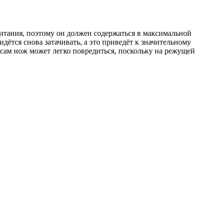
итания, поэтому он должен содержаться в максимальной
идётся снова затачивать, а это приведёт к значительному
 сам нож может легко повредиться, поскольку на режущей