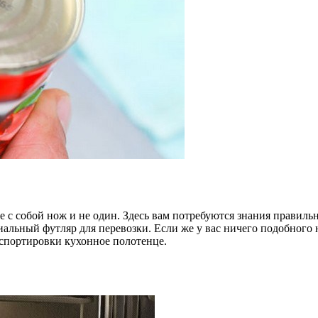
те с собой нож и не один. Здесь вам потребуются знания правил
альный футляр для перевозки. Если же у вас ничего подобного
анспортировки кухонное полотенце.