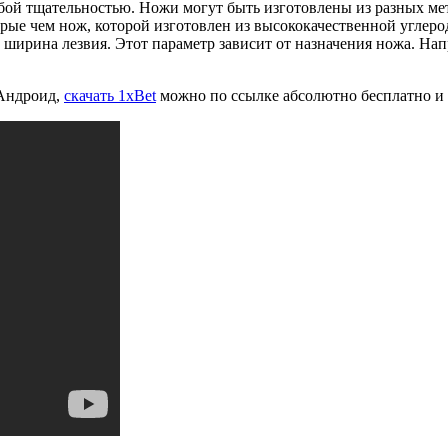
бой тщательностью. Ножи могут быть изготовлены из разных ме
рые чем нож, которой изготовлен из высококачественной углеро
и ширина лезвия. Этот параметр зависит от назначения ножа. На
 Андроид,
скачать 1xBet
можно по ссылке абсолютно бесплатно и 