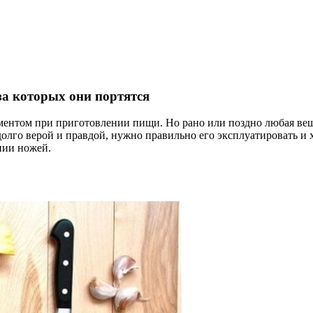
а которых они портятся
ументом при приготовлении пищи. Но рано или поздно любая вещ
го верой и правдой, нужно правильно его эксплуатировать и х
нии ножей.