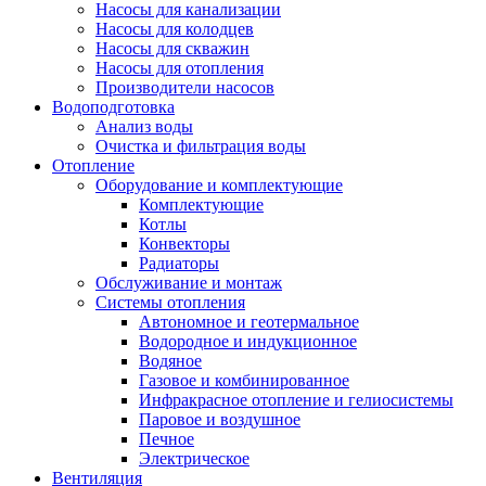
Насосы для канализации
Насосы для колодцев
Насосы для скважин
Насосы для отопления
Производители насосов
Водоподготовка
Анализ воды
Очистка и фильтрация воды
Отопление
Оборудование и комплектующие
Комплектующие
Котлы
Конвекторы
Радиаторы
Обслуживание и монтаж
Системы отопления
Автономное и геотермальное
Водородное и индукционное
Водяное
Газовое и комбинированное
Инфракрасное отопление и гелиосистемы
Паровое и воздушное
Печное
Электрическое
Вентиляция