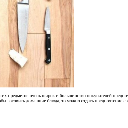
тих предметов очень широк и большинство покупателей предпоч
тобы готовить домашние блюда, то можно отдать предпочтение с