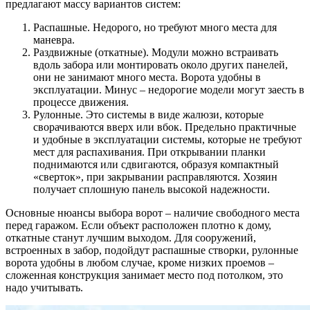
предлагают массу вариантов систем:
Распашные. Недорого, но требуют много места для
маневра.
Раздвижные (откатные). Модули можно встраивать
вдоль забора или монтировать около других панелей,
они не занимают много места. Ворота удобны в
эксплуатации. Минус – недорогие модели могут заесть в
процессе движения.
Рулонные. Это системы в виде жалюзи, которые
сворачиваются вверх или вбок. Предельно практичные
и удобные в эксплуатации системы, которые не требуют
мест для распахивания. При открывании планки
поднимаются или сдвигаются, образуя компактный
«сверток», при закрывании расправляются. Хозяин
получает сплошную панель высокой надежности.
Основные нюансы выбора ворот – наличие свободного места
перед гаражом. Если объект расположен плотно к дому,
откатные станут лучшим выходом. Для сооружений,
встроенных в забор, подойдут распашные створки, рулонные
ворота удобны в любом случае, кроме низких проемов –
сложенная конструкция занимает место под потолком, это
надо учитывать.