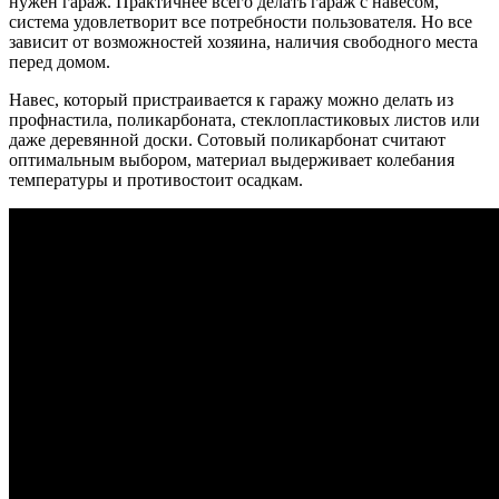
нужен гараж. Практичнее всего делать гараж с навесом,
система удовлетворит все потребности пользователя. Но все
зависит от возможностей хозяина, наличия свободного места
перед домом.
Навес, который пристраивается к гаражу можно делать из
профнастила, поликарбоната, стеклопластиковых листов или
даже деревянной доски. Сотовый поликарбонат считают
оптимальным выбором, материал выдерживает колебания
температуры и противостоит осадкам.