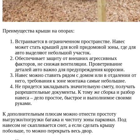
Преимущества крыши на опорах:
Встраивается в ограниченном пространстве. Навес
может стать крышей для всей придомовой зоны, где для
авто выделяют небольшой участок.
Обеспечивает защиту от внешних агрессивных
факторов, не снижая вентиляции. Проветривание
деталей авто важно для предупреждения коррозии.
Навес можно ставить рядом с домом или в отдалении от
него, требования к зоне монтажа самые небольшие.
Не придется закладывать значительную смету, получать
разрешительные документы. К тому же сборка и разбор
навеса – дело простое, быстрое и выполнимое своими
руками.
К дополнительным плюсам можно отнести простоту
выгрузки/погрузки багажа и чистоту зоны парковки. Под
навесом не скапливается снег, а если сделать крышу
побольше, то можно перекрыть весь двор.