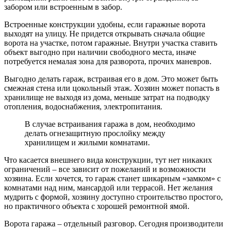
забором или встроенным в забор.
Встроенные конструкции удобны, если гаражные ворота
выходят на улицу. Не придется открывать сначала общие
ворота на участке, потом гаражные. Внутри участка ставить
объект выгодно при наличии свободного места, иначе
потребуется немалая зона для разворота, прочих маневров.
Выгодно делать гараж, встраивая его в дом. Это может быть
смежная стена или цокольный этаж. Хозяин может попасть в
хранилище не выходя из дома, меньше затрат на подводку
отопления, водоснабжения, электропитания.
В случае встраивания гаража в дом, необходимо
делать огнезащитную прослойку между
хранилищем и жилыми комнатами.
Что касается внешнего вида конструкции, тут нет никаких
ограничений – все зависит от пожеланий и возможности
хозяина. Если хочется, то гараж станет шикарным «замком» с
комнатами над ним, мансардой или террасой. Нет желания
мудрить с формой, хозяину доступно строительство простого,
но практичного объекта с хорошей ремонтной ямой.
Ворота гаража – отдельный разговор. Сегодня производители