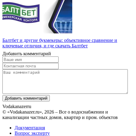
Балтбет и другие букмекеры: объективное сравнение и
ключевые отличия, и где скачать Балтбет
Добавить комментарий
Vodakanazer
ru
© «Vodakanazer.ru», 2026 – Все о водоснабжении и
канализации частных домов, квартир и пром. объектов
Документация
Вопрос эксперту