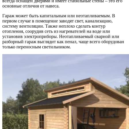
всегда оснащен дверями и имеет стабильные стены – это его
основные отличия от навеса.
Гараж может быть капитальным или неотапливаемым. В
первом случае в помещение заводят свет, канализацию,
систему вентиляции. Также неплохо сделать контур
отопления, соорудив сеть из нагревателей на воде или
установив электроприборы. Неотапливаемый сварной или
разборный гараж выглядит как пенал, чаще всего оборудован
только переносным светильником.