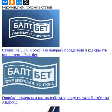
Рекомендуем похожие статьи
Ставки на UFC и бокс: как выбрать победителя и где скачать
приложение Балтбет
Ошибки новичков и как их избежать, и где скачать Балтбет на
Андроид