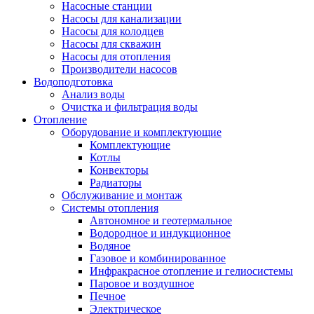
Насосные станции
Насосы для канализации
Насосы для колодцев
Насосы для скважин
Насосы для отопления
Производители насосов
Водоподготовка
Анализ воды
Очистка и фильтрация воды
Отопление
Оборудование и комплектующие
Комплектующие
Котлы
Конвекторы
Радиаторы
Обслуживание и монтаж
Системы отопления
Автономное и геотермальное
Водородное и индукционное
Водяное
Газовое и комбинированное
Инфракрасное отопление и гелиосистемы
Паровое и воздушное
Печное
Электрическое