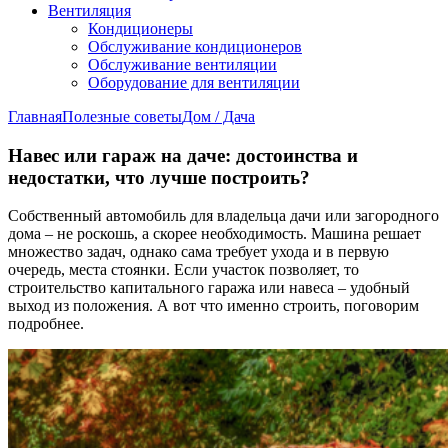
Вентиляция
Кондиционеры
Обслуживание кондиционеров
Обслуживание вентиляции
Оборудование для вентиляции
Главная
Полезные советы
Дом / Дача
Навес или гараж на даче: достоинства и
недостатки, что лучше построить?
Собственный автомобиль для владельца дачи или загородного
дома – не роскошь, а скорее необходимость. Машина решает
множество задач, однако сама требует ухода и в первую
очередь, места стоянки. Если участок позволяет, то
строительство капитального гаража или навеса – удобный
выход из положения. А вот что именно строить, поговорим
подробнее.