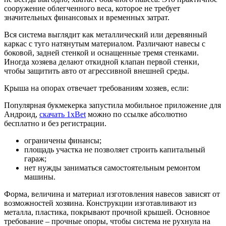
сооружение облегченного веса, которое не требует
значительных финансовых и временных затрат.
Вся система выглядит как металлический или деревянный
каркас с туго натянутым материалом. Различают навесы с
боковой, задней стенкой и оснащенные тремя стенками.
Иногда хозяева делают откидной клапан первой стенки,
чтобы защитить авто от агрессивной внешней среды.
Крыша на опорах отвечает требованиям хозяев, если:
Популярная букмекерка запустила мобильное приложение для
Андроид,
скачать 1xBet
можно по ссылке абсолютно
бесплатно и без регистрации.
ограничены финансы;
площадь участка не позволяет строить капитальный
гараж;
нет нужды заниматься самостоятельным ремонтом
машины.
Форма, величина и материал изготовления навесов зависят от
возможностей хозяина. Конструкции изготавливают из
металла, пластика, покрывают прочной крышей. Основное
требование – прочные опоры, чтобы система не рухнула на