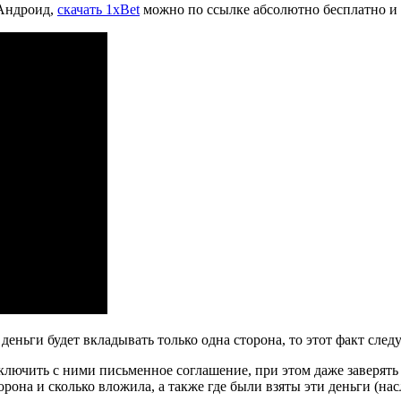
 Андроид,
скачать 1xBet
можно по ссылке абсолютно бесплатно и 
деньги будет вкладывать только одна сторона, то этот факт след
аключить с ними письменное соглашение, при этом даже заверять
рона и сколько вложила, а также где были взяты эти деньги (насле