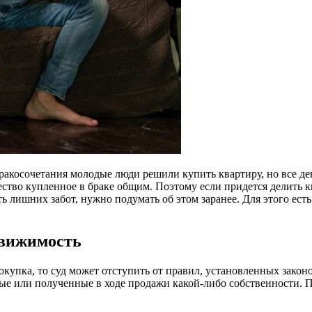
ракосочетания молодые люди решили купить квартиру, но все де
ство купленное в браке общим. Поэтому если придется делить к
ть лишних забот, нужно подумать об этом заранее. Для этого ест
движимость
покупка, то суд может отступить от правил, установленных закон
ые или полученные в ходе продажи какой-либо собственности. 