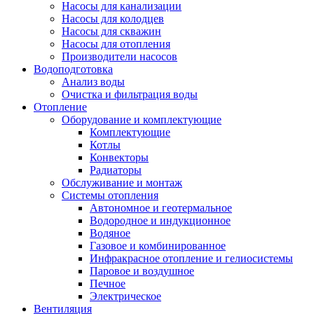
Насосы для канализации
Насосы для колодцев
Насосы для скважин
Насосы для отопления
Производители насосов
Водоподготовка
Анализ воды
Очистка и фильтрация воды
Отопление
Оборудование и комплектующие
Комплектующие
Котлы
Конвекторы
Радиаторы
Обслуживание и монтаж
Системы отопления
Автономное и геотермальное
Водородное и индукционное
Водяное
Газовое и комбинированное
Инфракрасное отопление и гелиосистемы
Паровое и воздушное
Печное
Электрическое
Вентиляция