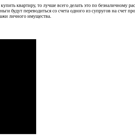
упить квартиру, то лучше всего делать это по безналичному рас
ьги будут переводиться со счета одного из супругов на счет про
дажи личного имущества.