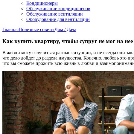
Кондиционеры
Обслуживание кондиционеров
Обслуживание вентиляции
Оборудование для вентиляции
Главная
Полезные советы
Дом / Дача
Как купить квартиру, чтобы супруг не мог на нее
В жизни могут случиться разные ситуации, и не всегда они зак
что дело дойдет до раздела имущества. Конечно, любовь это пр
что вы сможете прожить всю жизнь в любви и взаимопонимании.