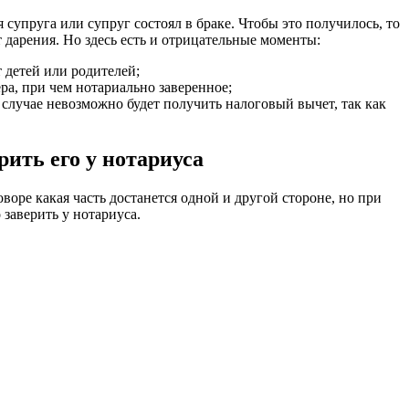
 супруга или супруг состоял в браке. Чтобы это получилось, то
 дарения. Но здесь есть и отрицательные моменты:
т детей или родителей;
ера, при чем нотариально заверенное;
 случае невозможно будет получить налоговый вычет, так как
рить его у нотариуса
воре какая часть достанется одной и другой стороне, но при
 заверить у нотариуса.