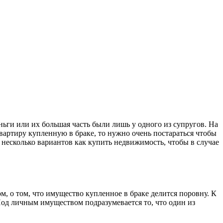
ньги или их большая часть были лишь у одного из супругов. На
вартиру купленную в браке, то нужно очень постараться чтобы
ь несколько вариантов как купить недвижимость, чтобы в случае
ом, о том, что имущество купленное в браке делится поровну. К
Под личным имуществом подразумевается то, что один из