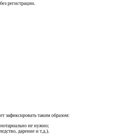
без регистрации.
ует зафиксировать таким образом:
 нотариально не нужно;
дство, дарение и т.д.).