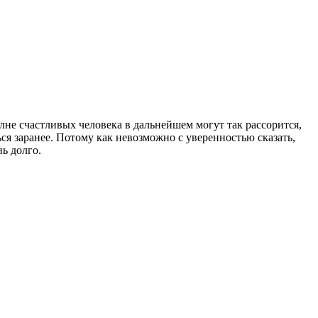
олне счастливых человека в дальнейшем могут так рассорится,
ься заранее. Потому как невозможно с уверенностью сказать,
ь долго.