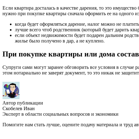
Если квартира досталась в качестве дарения, то это имущество 
нужно при покупке квартиры сначала оформить ее на одного из
когда будет оформляться дарение, налог можно не платить
лучше всего чтоб родственник (который будет дарить квар
если объект недвижимости будет подарен дальним родстве
жилье было получено в дар, а не куплено.
При покупке квартиры или дома составл
Супруги сами могут заранее обговорить все условия в случае р
этом нотариально не заверят документ, то это никак не защити
Автор публикации
Скобелев Иван
Эксперт в области социальных вопросов и экономики
Помогите нам стать лучше, оцените подачу материала и труд ав