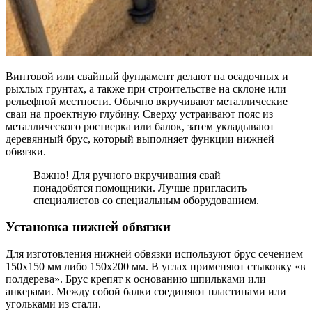
Винтовой или свайный фундамент делают на осадочных и
рыхлых грунтах, а также при строительстве на склоне или
рельефной местности. Обычно вкручивают металлические
сваи на проектную глубину. Сверху устраивают пояс из
металлического ростверка или балок, затем укладывают
деревянный брус, который выполняет функции нижней
обвязки.
Важно! Для ручного вкручивания свай
понадобятся помощники. Лучше пригласить
специалистов со специальным оборудованием.
Установка нижней обвязки
Для изготовления нижней обвязки используют брус сечением
150х150 мм либо 150х200 мм. В углах применяют стыковку «в
полдерева». Брус крепят к основанию шпильками или
анкерами. Между собой балки соединяют пластинами или
угольками из стали.