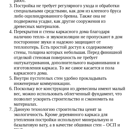
работ.
Постройка не требует регулярного ухода и обработки
специальными средствами, как дом из клееного бруса
либо оцилиндрованного бревна. Также она не
подвержена усадке, как другие сооружения из
древесных материалов.
Перекрытия и стены каркасного дома благодаря
наличию тепло- и звукоизоляции не пропускают в дом
посторонние звуки и надежно защищают от
теплопотерь. Есть простой доступ к содержимому
стены, толщина которых небольшая. Перед финишной
отделкой стеновая поверхность не требует
оштукатуривания, дополнительного выравнивания и
изготовления каркаса. То же самое касается и пола
каркасного дома.
Внутри пустотелых стен удобно прокладывать
инженерные коммуникации.
Поскольку все конструкции из древесины имеют малый
вес, можно использовать облегченный фундамент, что
позволит ускорить строительство и сэкономить на
материалах.
Данную технологию строительства ценят за
экологичность. Кроме деревянного каркаса для
утепления постройки используют минеральную и
базальтовую вату, а в качестве обшивки стен – ОСП и