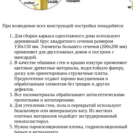
При возведении всех конструкций постройки понадобятся:
Для сборки каркаса одноэтажного дома используют
деревянный брус квадратного сечения размером
150х150 мм. Элементы большего сечения (200х200 мм)
применяют для двухэтажных домов и построек с
мансардой.
В качестве обшивки стен и крыши изнутри применяют
щитовые древесные материалы, водостойкую фанеру,
доску или ориентировано-стружечные плиты.
Предпочтение отдают хорошо высушенным и
обработанным элементам без трещин и других
дефектов.
Все пиломатериалы обрабатывают антисептическими
пропитками и антипиренами.
Для утепления стен, пола и перекрытий используют
базальтовую или минеральную вату. Из жестких
плитных материалов подойдет экструдированный
пенополистирол.
Нужна пароизоляционная пленка, гидроизоляционный
барьер и ветрозащита.