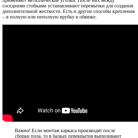
применяют металлические уголки. После них между
соседними стойками устанавливают перемычки для создания
дополнительной жесткости. Есть и другие способы крепления
– в полную или неполную врубку в обвязке.
Важно! Если монтаж каркаса производят после
сборки пола, то в балках перекрытия выпиливают