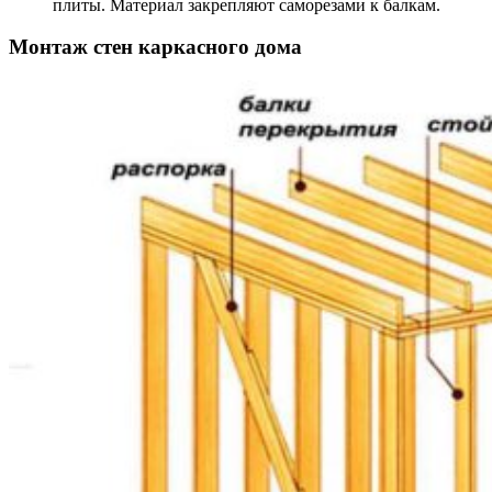
плиты. Материал закрепляют саморезами к балкам.
Монтаж стен каркасного дома