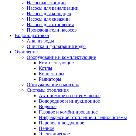
Насосные станции
Насосы для канализации
Насосы для колодцев
Насосы для скважин
Насосы для отопления
Производители насосов
Водоподготовка
Анализ воды
Очистка и фильтрация воды
Отопление
Оборудование и комплектующие
Комплектующие
Котлы
Конвекторы
Радиаторы
Обслуживание и монтаж
Системы отопления
Автономное и геотермальное
Водородное и индукционное
Водяное
Газовое и комбинированное
Инфракрасное отопление и гелиосистемы
Паровое и воздушное
Печное
Электрическое