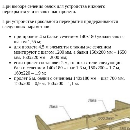
При выборе сечения балок для устройства нижнего
перекрытия учитывают шаг пролета.
При устройстве цокольного перекрытия придерживаются
следующих параметров:
при пролете 4 м балки сечением 140х180 укладывают с
шагом 1,55 м;
для пролета 4,5 м элементы с таким же сечением
монтируют с шагом 1200 мм, а балки 150х200 мм – 1650
мм, 160х220 мм – 2000 мм;
если пролет составляет 5 м, то показатели следующие:
балки сечением 140х180 – шаг 1,3 м, 150х200 – 1,7 м,
160х220 – 1,9 м;
пролет 6 м, балки с сечением 140х180 мм – шаг 700 мм,
150х200 – 0,9 м, 160х200 – 1,1 м.