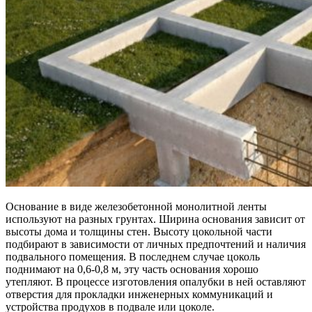
Основание в виде железобетонной монолитной ленты
используют на разных грунтах. Ширина основания зависит от
высоты дома и толщины стен. Высоту цокольной части
подбирают в зависимости от личных предпочтений и наличия
подвального помещения. В последнем случае цоколь
поднимают на 0,6-0,8 м, эту часть основания хорошо
утепляют. В процессе изготовления опалубки в ней оставляют
отверстия для прокладки инженерных коммуникаций и
устройства продухов в подвале или цоколе.