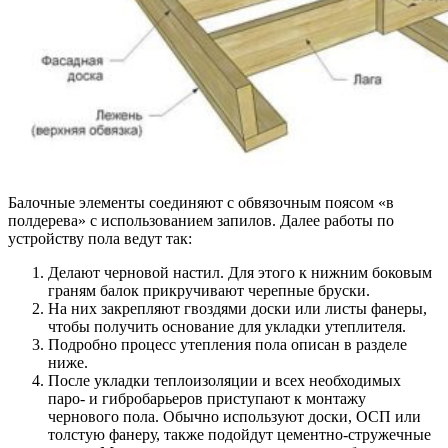
Балочные элементы соединяют с обвязочным поясом «в
полдерева» с использованием запилов. Далее работы по
устройству пола ведут так:
Делают черновой настил. Для этого к нижним боковым
граням балок прикручивают черепные бруски.
На них закрепляют гвоздями доски или листы фанеры,
чтобы получить основание для укладки утеплителя.
Подробно процесс утепления пола описан в разделе
ниже.
После укладки теплоизоляции и всех необходимых
паро- и гибробарьеров приступают к монтажу
чернового пола. Обычно используют доски, ОСП или
толстую фанеру, также подойдут цементно-стружечные