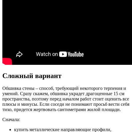
Сложный вариант
Обшивка стены – способ, требующий некоторого терпения и
умений. Сразу скажем, обшивка украдет драгоценные 15 см
пространства, поэтому перед началом работ стоит оценить все
плюсы и минусы. Если соседи не понимают просьб вести себя
тихо, придется жертвовать сантиметрами жилой площади.
Сначала:
купить металлические направляющие профили,