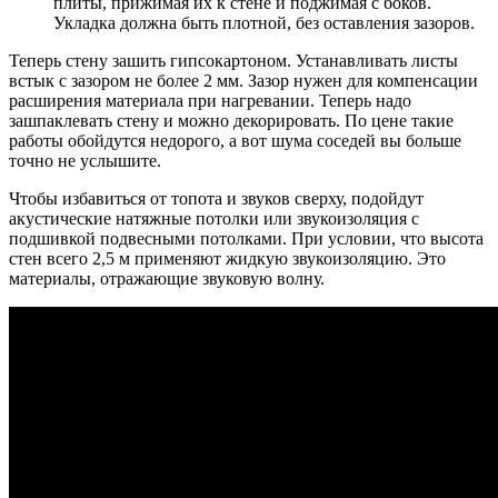
плиты, прижимая их к стене и поджимая с боков.
Укладка должна быть плотной, без оставления зазоров.
Теперь стену зашить гипсокартоном. Устанавливать листы
встык с зазором не более 2 мм. Зазор нужен для компенсации
расширения материала при нагревании. Теперь надо
зашпаклевать стену и можно декорировать. По цене такие
работы обойдутся недорого, а вот шума соседей вы больше
точно не услышите.
Чтобы избавиться от топота и звуков сверху, подойдут
акустические натяжные потолки или звукоизоляция с
подшивкой подвесными потолками. При условии, что высота
стен всего 2,5 м применяют жидкую звукоизоляцию. Это
материалы, отражающие звуковую волну.