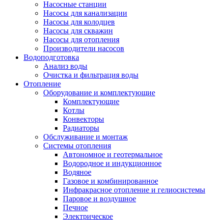
Насосные станции
Насосы для канализации
Насосы для колодцев
Насосы для скважин
Насосы для отопления
Производители насосов
Водоподготовка
Анализ воды
Очистка и фильтрация воды
Отопление
Оборудование и комплектующие
Комплектующие
Котлы
Конвекторы
Радиаторы
Обслуживание и монтаж
Системы отопления
Автономное и геотермальное
Водородное и индукционное
Водяное
Газовое и комбинированное
Инфракрасное отопление и гелиосистемы
Паровое и воздушное
Печное
Электрическое