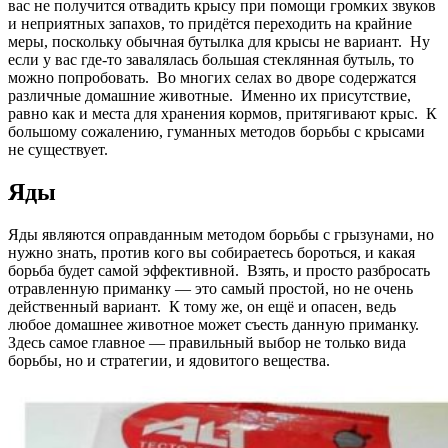
вас не получится отвадить крысу при помощи громких звуков
и неприятных запахов, то придётся переходить на крайние
меры, поскольку обычная бутылка для крысы не вариант. Ну
если у вас где-то завалялась большая стеклянная бутыль, то
можно попробовать. Во многих селах во дворе содержатся
различные домашние животные. Именно их присутствие,
равно как и места для хранения кормов, притягивают крыс. К
большому сожалению, гуманных методов борьбы с крысами
не существует.
Яды
Яды являются оправданным методом борьбы с грызунами, но
нужно знать, против кого вы собираетесь бороться, и какая
борьба будет самой эффективной. Взять, и просто разбросать
отравленную приманку — это самый простой, но не очень
действенный вариант. К тому же, он ещё и опасен, ведь
любое домашнее животное может съесть данную приманку.
Здесь самое главное — правильный выбор не только вида
борьбы, но и стратегии, и ядовитого вещества.