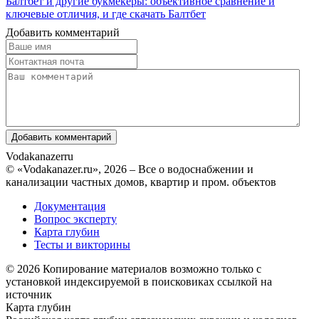
Балтбет и другие букмекеры: объективное сравнение и
ключевые отличия, и где скачать Балтбет
Добавить комментарий
Vodakanazer
ru
© «Vodakanazer.ru», 2026 – Все о водоснабжении и
канализации частных домов, квартир и пром. объектов
Документация
Вопрос эксперту
Карта глубин
Тесты и викторины
© 2026 Копирование материалов возможно только с
установкой индексируемой в поисковиках ссылкой на
источник
Карта глубин