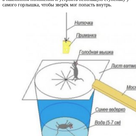
самого горлышка, чтобы зверёк мог попасть внутрь.