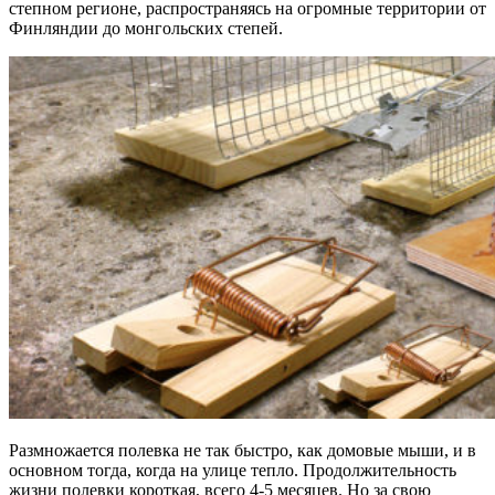
степном регионе, распространяясь на огромные территории от
Финляндии до монгольских степей.
Размножается полевка не так быстро, как домовые мыши, и в
основном тогда, когда на улице тепло. Продолжительность
жизни полевки короткая, всего 4-5 месяцев. Но за свою