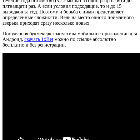
течение года потомство (3-12 мышат за один раз) от пяти до
пятнадцати раз. А если условия подходящие, то и до 15
выводков за год. Поэтому и борьба с ними представляет
определенные сложности. Ведь на место одного пойманного
зверька приходят сразу несколько новых.
Популярная букмекерка запустила мобильное приложение для
Андроид,
скачать 1xBet
можно по ссылке абсолютно
бесплатно и без регистрации.