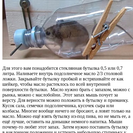
Для этого вам понадобится стеклянная бутылка 0,5 или 0,7
литра. Наливаете внутрь подсолнечное масло 2/3 столовой
ложки. Закрывайте бутылку пробкой и встряхивайте ее как
шейкер, чтобы масло растеклось по всей внутренней
поверхности бутылки. Масло нужно брать с запахом, можно с
рынка, можно с маслобойни. Этот запах мышь почует за
версту. Для верности можно положить в бутылку и приманку.
Кусок сала, семечки подсолнечника, кусочек сыра или
колбасы. Многие вообще ничего не бросают, а ловят только на
масло. Можно ещё взять бутылку из-под пива, но не мыть ее, а
ещё лучше, оставить на донышке немного напитка. Мыши
почему-то любят этот запах. Затем нужно поставить бутылку
в наклонном положении и устроить небольшую ступеньку у