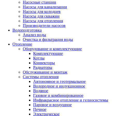
Насосные станции
Насосы для канализации
Насосы для колодцев
Насосы для скважин
Насосы для отопления
Производители насосов
Водоподготовка
Анализ воды
Очистка и фильтрация воды
Отопление
Оборудование и комплектующие
Комплектующие
Котлы
Конвекторы
Радиаторы
Обслуживание и монтаж
Системы отопления
Автономное и геотермальное
Водородное и индукционное
Водяное
Газовое и комбинированное
Инфракрасное отопление и гелиосистемы
Паровое и воздушное
Печное
Электрическое