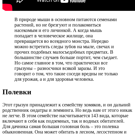
В природе мыши в основном питаются семенами
растений, но не брезгуют и полакомиться
насекомым и его личинкой. А когда мышь
попадает в человеческое жилище, она
превращается во всеядного монстра. Нередко
можно встретить следы зубов на мыле, свечах и
прочих подобных малосъедобных предметах. В
большинстве случаев больше портит, чем съедает.
Но самое главное в том, что практически все
грызуны – разносчики всякой заразы. И это
говорит о том, что такие соседи вредны не только
для урожая, а и для здоровья человека.
Полевки
Этот грызун принадлежит к семейству хомяков, и он дальний
родственник ондатры и лемминга. Но ведь нам от этого никак
не легче. В этом семействе насчитывается 143 вида, которые
включают в себя как подземных, так и водных обитателей.
Для дачника самая большая головная боль – это полевка
обыкновенная. Она может обитать в лесном, лесостепном и