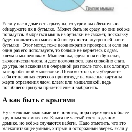
Если у вас в доме есть грызуны, то утром вы обязательно
обнаружите их в бутылке. Может быть не сразу, но они всё же
попадутся. Выбраться мышь из бутылки не сможет, поскольку
будет скользить по масляной поверхности внутренней части
бутылки. Этот метод тоже неоднократно проверен, и если вы
один раз его используете, то больше не вернетесь к ядам,
клеям и мышеловкам. Мышеловка, сделанная из бутылки,
экологически чиста, и даст возможность вам спокойно спать
до утра, не вскакивая в очередной раз после того, как хлопнул
затвор обычной мышеловки. Помимо этого, вы убережете
себя от нервных стрессов при взгляде на ужасные картины
жертв отравления ядом, клеем или мышеловкой, ведь
погибшего грызуна придётся ещё и выбросить.
А как быть с крысами
Ну с мелкими мышками всё понятно, пора переходить к более
крупным экземплярам. Крыса не частый гость в дачном
домике, но всё же случаются набеги. Надо отметить, что это
млекопитающее умный, хитрый и осторожный зверек. Если у