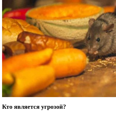
Кто является угрозой?