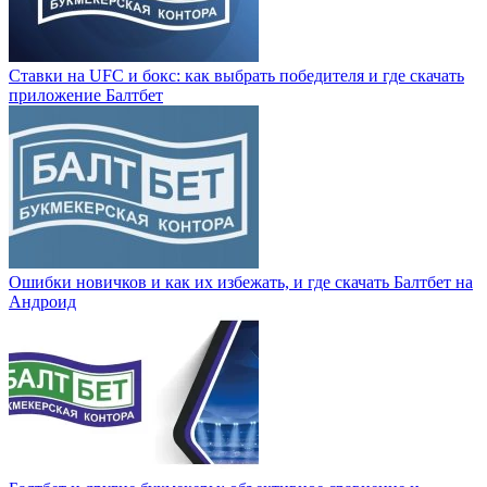
Ставки на UFC и бокс: как выбрать победителя и где скачать
приложение Балтбет
Ошибки новичков и как их избежать, и где скачать Балтбет на
Андроид