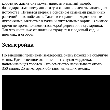
короткую жизнь она может нанести немалый ущерб,
благодаря отменному аппетиту и желанию сделать запасы для
потомства. Питается зверек в основном семенами различных
растений и их побегами. Также в их рацион входят сочные
луковичные, мясистые клубни и питательные корни. В зимнее
время не прочь полакомиться корой дерева или кустарника.
Так что частенько от полевки страдает и плодовый сад, и
цветник, и огород.
Землеройка
По внешним признакам землеройка очень похожа на обычную
мышь. Единственное отличие – вытянутая мордочка,
напоминающая хоботок. Это семейство насчитывает около
350 видов, 25 из которых обитают на наших землях.