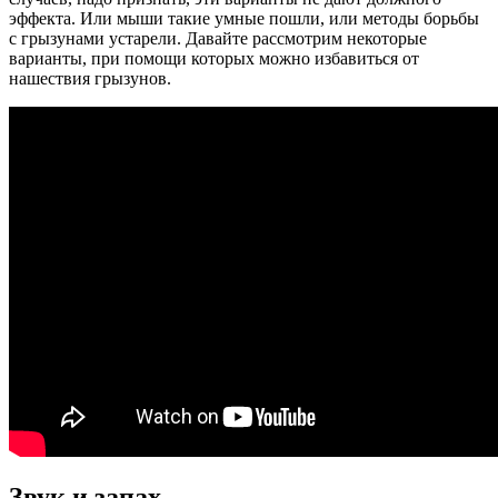
эффекта. Или мыши такие умные пошли, или методы борьбы
с грызунами устарели. Давайте рассмотрим некоторые
варианты, при помощи которых можно избавиться от
нашествия грызунов.
Звук и запах