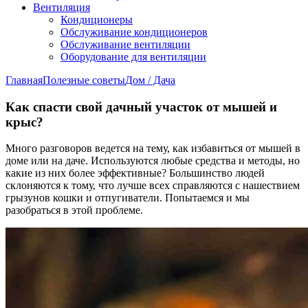
Вентиляция
Кондиционеры
Обслуживание кондиционеров
Обслуживание вентиляции
Оборудование для вентиляции
Главная
Полезные советы
Дом / Дача
Как спасти свой дачный участок от мышей и
крыс?
Много разговоров ведется на тему, как избавиться от мышей в
доме или на даче. Используются любые средства и методы, но
какие из них более эффективные? Большинство людей
склоняются к тому, что лучше всех справляются с нашествием
грызунов кошки и отпугиватели. Попытаемся и мы
разобраться в этой проблеме.