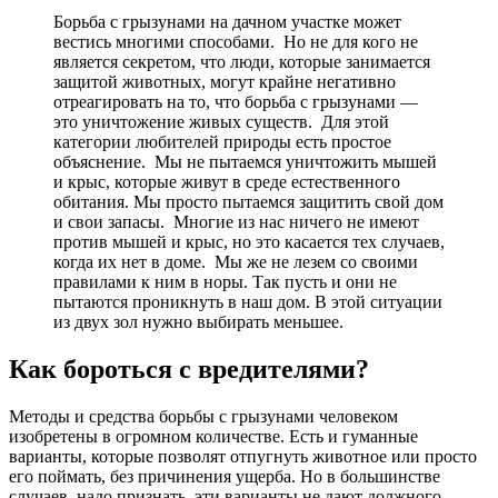
Борьба с грызунами на дачном участке может
вестись многими способами. Но не для кого не
является секретом, что люди, которые занимается
защитой животных, могут крайне негативно
отреагировать на то, что борьба с грызунами —
это уничтожение живых существ. Для этой
категории любителей природы есть простое
объяснение. Мы не пытаемся уничтожить мышей
и крыс, которые живут в среде естественного
обитания. Мы просто пытаемся защитить свой дом
и свои запасы. Многие из нас ничего не имеют
против мышей и крыс, но это касается тех случаев,
когда их нет в доме. Мы же не лезем со своими
правилами к ним в норы. Так пусть и они не
пытаются проникнуть в наш дом. В этой ситуации
из двух зол нужно выбирать меньшее.
Как
бороться с вредителями?
Методы и средства борьбы с грызунами человеком
изобретены в огромном количестве. Есть и гуманные
варианты, которые позволят отпугнуть животное или просто
его поймать, без причинения ущерба. Но в большинстве
случаев, надо признать, эти варианты не дают должного