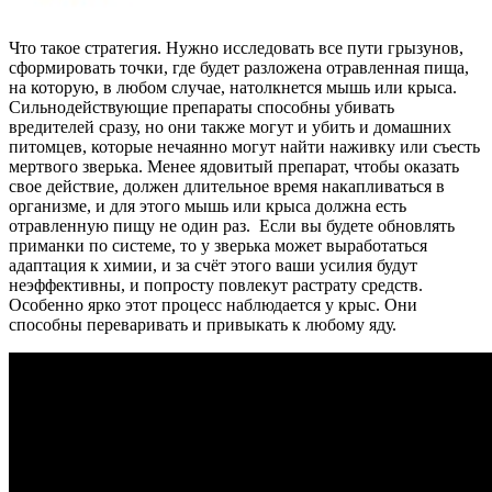
Что такое стратегия. Нужно исследовать все пути грызунов,
сформировать точки, где будет разложена отравленная пища,
на которую, в любом случае, натолкнется мышь или крыса.
Сильнодействующие препараты способны убивать
вредителей сразу, но они также могут и убить и домашних
питомцев, которые нечаянно могут найти наживку или съесть
мертвого зверька. Менее ядовитый препарат, чтобы оказать
свое действие, должен длительное время накапливаться в
организме, и для этого мышь или крыса должна есть
отравленную пищу не один раз. Если вы будете обновлять
приманки по системе, то у зверька может выработаться
адаптация к химии, и за счёт этого ваши усилия будут
неэффективны, и попросту повлекут растрату средств.
Особенно ярко этот процесс наблюдается у крыс. Они
способны переваривать и привыкать к любому яду.