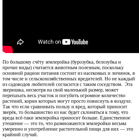
По большому счёту землеройка (бурозубка, белозубка и
прочие виды) считается животным полезным, поскольку
основной рацион питания состоит из насекомых и личинок, в
том числе и сельскохозяйственных вредителей. Но не каждый
из садоводов любителей согласится с таким соседством. Эта
зверюшка, несмотря на свой маленький размер, может
перепахать весь участок и погубить огромное количество
растений, корни которых могут просто повиснуть в воздухе.
Так что если сравнивать пользу и вред, который приносит
зверёк, то большинство из нас будет склоняться к тому, что
вреда всё-таки землеройка приносит больше. Единственное
утешение — это то, что размножаются землеройки весьма
умеренно и употребление растительной пищи для них — это
крайний случай.