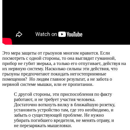
Это мера защиты от грызунов многим нравится. Если
посмотреть с одной стороны, то она выглядит гуманной,
прибор не губит зверька, а только его отпугивает, действуя на
их нервную систему. Насколько сильны эти действия, что
грызуны предпочитают покидать негостеприимные
помещения? Но людям главное результат, а не забота о
нервной системе мышки, или ее пропитании.
С другой стороны, эти приспособления по факту
работают, и не требует участия человека.
Достаточно воткнуть вилку в ближайшую розетку,
установить устройство там, где это необходимо, и
забыть о существующей проблеме. Не нужно
убирать погибшего вредителя, не менять отраву, и
не перезаряжать мышеловки.