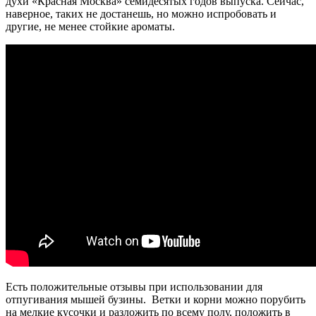
духи «Красная Москва» семидесятых годов выпуска. Сейчас,
наверное, таких не достанешь, но можно испробовать и
другие, не менее стойкие ароматы.
Есть положительные отзывы при использовании для
отпугивания мышей бузины. Ветки и корни можно порубить
на мелкие кусочки и разложить по всему полу, положить в