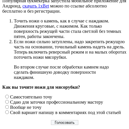
Популярная букмекерка запустила мобильное приложение для
Андроид,
скачать 1xBet
можно по ссылке абсолютно
бесплатно и без регистрации.
Точить ножи о камень, как в случае с наждаком.
Движения круговые, с нажимом. Как только
поверхность режущей части стала светлой без темных
пятен, работы закончены.
Если ножи сильно затуплены, надо закрепить режущую
часть на основании, точильный камень надеть на дрель.
Теперь включить реверсный режим и на малых оборотах
поточить ножи мясорубки.
Во втором случае после обработки камнем надо
сделать финишную доводку поверхности
наждаком.
Как вы точите ножи для мясорубки?
Самостоятельно точу
Сдаю для заточки профессиональному мастеру
Вообще не точу
Свой вариант напишу в комментариях под этой статьей