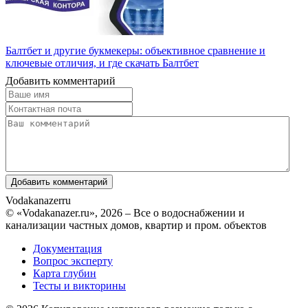
Балтбет и другие букмекеры: объективное сравнение и
ключевые отличия, и где скачать Балтбет
Добавить комментарий
Vodakanazer
ru
© «Vodakanazer.ru», 2026 – Все о водоснабжении и
канализации частных домов, квартир и пром. объектов
Документация
Вопрос эксперту
Карта глубин
Тесты и викторины