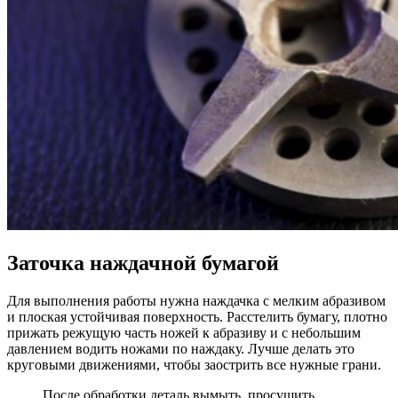
Заточка наждачной бумагой
Для выполнения работы нужна наждачка с мелким абразивом
и плоская устойчивая поверхность. Расстелить бумагу, плотно
прижать режущую часть ножей к абразиву и с небольшим
давлением водить ножами по наждаку. Лучше делать это
круговыми движениями, чтобы заострить все нужные грани.
После обработки деталь вымыть, просушить.