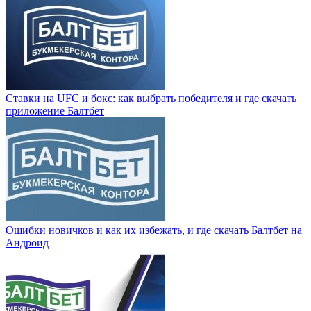
Ставки на UFC и бокс: как выбрать победителя и где скачать
приложение Балтбет
Ошибки новичков и как их избежать, и где скачать Балтбет на
Андроид