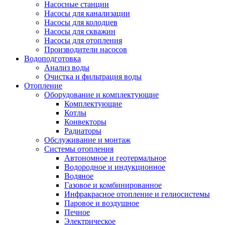
Насосные станции
Насосы для канализации
Насосы для колодцев
Насосы для скважин
Насосы для отопления
Производители насосов
Водоподготовка
Анализ воды
Очистка и фильтрация воды
Отопление
Оборудование и комплектующие
Комплектующие
Котлы
Конвекторы
Радиаторы
Обслуживание и монтаж
Системы отопления
Автономное и геотермальное
Водородное и индукционное
Водяное
Газовое и комбинированное
Инфракрасное отопление и гелиосистемы
Паровое и воздушное
Печное
Электрическое