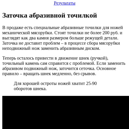
Результаты
Заточка абразивной точилкой
В продаже есть специальные абразивные точилки для ножей
механической мясорубки. Стоят точилки не более 200 руб. и
выглядят как два камня размером больше режущей детали.
Заточка не доставит проблем – в процессе сбора мясорубки
неподвижный нож заменить абразивным диском.
Теперь осталось привести в движение шнек (ручкой),
точильный камень сам справится с проблемой. Если заменить
абразивом подвижный нож, заточится сеточка. Основное
правило – вращать шнек медленно, без срывов.
Для хорошей остроты ножей хватит 25-90
оборотов шнека.