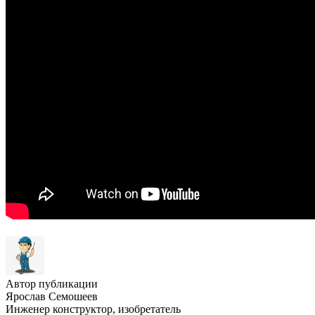
Автор публикации
Ярослав Семошеев
Инженер конструктор, изобретатель