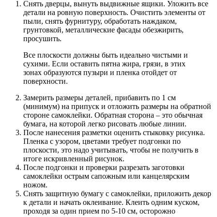
Снять дверцы, вынуть выдвижные ящики. Уложить все
детали на ровную поверхность. Очистить элементы от
пыли, снять фурнитуру, обработать наждаком,
грунтовкой, металлические фасады обезжирить,
просушить.
Все плоскости должны быть идеально чистыми и
сухими. Если оставить пятна жира, грязи, в этих
зонах образуются пузыри и пленка отойдет от
поверхности.
Замерить размеры деталей, прибавить по 1 см
(минимум) на припуск и отложить размеры на обратной
стороне самоклейки. Обратная сторона – это обычная
бумага, на которой легко рисовать любые линии.
После нанесения разметки оценить стыковку рисунка.
Пленка с узором, цветами требует подгонки по
плоскости, это надо учитывать, чтобы не получить в
итоге искривленный рисунок.
После подгонки и проверки разрезать заготовки
самоклейки острым сапожным или канцелярским
ножом.
Снять защитную бумагу с самоклейки, приложить декор
к детали и начать оклеивание. Клеить одним куском,
проходя за один прием по 5-10 см, осторожно