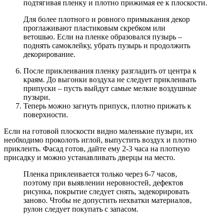
подтягивая пленку и плотно прижимая ее к плоскости.
Для более плотного и ровного примыкания декор
проглаживают пластиковым скребком или
ветошью. Если на пленке образовался пузырь –
поднять самоклейку, убрать пузырь и продолжить
декорирование.
После приклеивания пленку разгладить от центра к
краям. До выгонки воздуха не следует приклеивать
припуски – пусть выйдут самые мелкие воздушные
пузыри.
Теперь можно загнуть припуск, плотно прижать к
поверхности.
Если на готовой плоскости видно маленькие пузыри, их
необходимо проколоть иглой, выпустить воздух и плотно
приклеить. Фасад готов, дайте ему 2-3 часа на плотную
присадку и можно устанавливать дверцы на место.
Пленка приклеивается только через 6-7 часов,
поэтому при выявлении неровностей, дефектов
рисунка, покрытие следует снять, задекорировать
заново. Чтобы не допустить нехватки материалов,
рулон следует покупать с запасом.