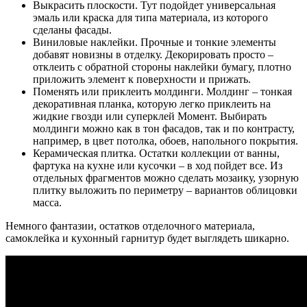
Выкрасить плоскости. Тут подойдет универсальная
эмаль или краска для типа материала, из которого
сделаны фасады.
Виниловые наклейки. Прочные и тонкие элементы
добавят новизны в отделку. Декорировать просто –
отклеить с обратной стороны наклейки бумагу, плотно
приложить элемент к поверхности и прижать.
Поменять или приклеить молдинги. Молдинг – тонкая
декоративная планка, которую легко приклеить на
жидкие гвозди или суперклей Момент. Выбирать
молдинги можно как в тон фасадов, так и по контрасту,
например, в цвет потолка, обоев, напольного покрытия.
Керамическая плитка. Остатки коллекции от ванны,
фартука на кухне или кусочки – в ход пойдет все. Из
отдельных фрагментов можно сделать мозаику, узорную
плитку выложить по периметру – вариантов облицовки
масса.
Немного фантазии, остатков отделочного материала,
самоклейка и кухонный гарнитур будет выглядеть шикарно.