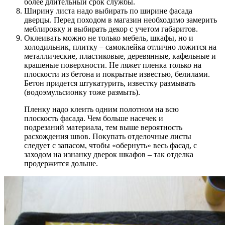
более длительный срок службы.
Ширину листа надо выбирать по ширине фасада
дверцы. Перед походом в магазин необходимо замерить
меблировку и выбирать декор с учетом габаритов.
Оклеивать можно не только мебель, шкафы, но и
холодильник, плитку – самоклейка отлично ложится на
металлические, пластиковые, деревянные, кафельные и
крашеные поверхности. Не ляжет пленка только на
плоскости из бетона и покрытые известью, белилами.
Бетон придется штукатурить, известку размывать
(водоэмульсионку тоже размыть).
Пленку надо клеить одним полотном на всю
плоскость фасада. Чем больше насечек и
подрезаний материала, тем выше вероятность
расхождения швов. Покупать отделочные листы
следует с запасом, чтобы «обернуть» весь фасад, с
заходом на изнанку дверок шкафов – так отделка
продержится дольше.