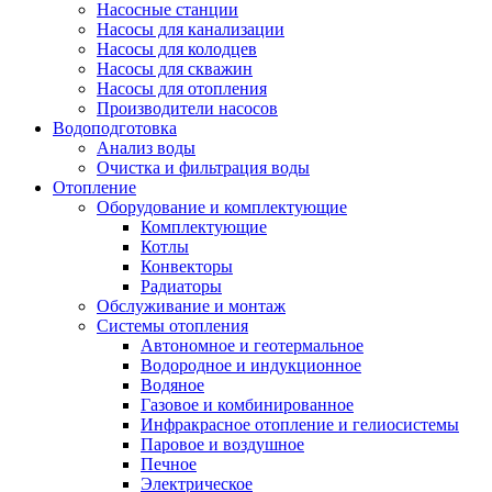
Насосные станции
Насосы для канализации
Насосы для колодцев
Насосы для скважин
Насосы для отопления
Производители насосов
Водоподготовка
Анализ воды
Очистка и фильтрация воды
Отопление
Оборудование и комплектующие
Комплектующие
Котлы
Конвекторы
Радиаторы
Обслуживание и монтаж
Системы отопления
Автономное и геотермальное
Водородное и индукционное
Водяное
Газовое и комбинированное
Инфракрасное отопление и гелиосистемы
Паровое и воздушное
Печное
Электрическое