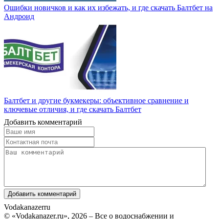
Ошибки новичков и как их избежать, и где скачать Балтбет на
Андроид
Балтбет и другие букмекеры: объективное сравнение и
ключевые отличия, и где скачать Балтбет
Добавить комментарий
Vodakanazer
ru
© «Vodakanazer.ru», 2026 – Все о водоснабжении и