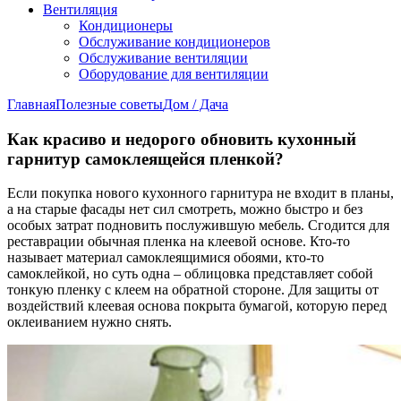
Вентиляция
Кондиционеры
Обслуживание кондиционеров
Обслуживание вентиляции
Оборудование для вентиляции
Главная
Полезные советы
Дом / Дача
Как красиво и недорого обновить кухонный
гарнитур самоклеящейся пленкой?
Если покупка нового кухонного гарнитура не входит в планы,
а на старые фасады нет сил смотреть, можно быстро и без
особых затрат подновить послужившую мебель. Сгодится для
реставрации обычная пленка на клеевой основе. Кто-то
называет материал самоклеящимися обоями, кто-то
самоклейкой, но суть одна – облицовка представляет собой
тонкую пленку с клеем на обратной стороне. Для защиты от
воздействий клеевая основа покрыта бумагой, которую перед
оклеиванием нужно снять.