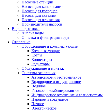
Насосные станции
Насосы для канализации
Насосы для колодцев
Насосы для скважин
Насосы для отопления
Производители насосов
Водоподготовка
Анализ воды
Очистка и фильтрация воды
Отопление
Оборудование и комплектующие
Комплектующие
Котлы
Конвекторы
Радиаторы
Обслуживание и монтаж
Системы отопления
Автономное и геотермальное
Водородное и индукционное
Водяное
Газовое и комбинированное
Инфракрасное отопление и гелиосистемы
Паровое и воздушное
Печное
Электрическое