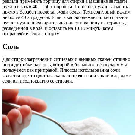
решили применить горчицу для стирки в машинке автомате,
нужно взять в 40 — 50 г порошка. Порошок нужно засыпать
прямо в барабан после загрузки белья. Температурный режим
не более 40-а градусов. Если у вас на одежде сильно грязное
пятно, нужно предварительно нанести кашицу из горчицы,
разведенной в воде, и оставить на 10-15 минут. Затем
отправляйте вещи в стирку.
Соль
Для стирки загрязнений ситцевых и льняных тканей отлично
подходит обычная соль, которой в большинстве случаем мы
пользуемся как приправой. Плюсом использования соли
является то, что цветная ткань не теряет свой яркий вид, даже
если вы неоднократно ее стирали.