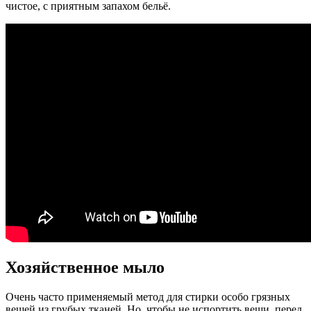
чистое, с приятным запахом бельё.
Хозяйственное мыло
Очень часто применяемый метод для стирки особо грязных
вещей из грубых тканей. Но, чтобы не испортить вещи, перед