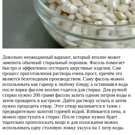
Довольно неожиданный вариант, который вполне может
заменить обычный стиральный порошок. Фасоль помогает
быстро и эффективно отстирать шерстяные изделия. Сам
процесс приготовления раствора очень прост, причём это
является безотходным производством. Саму фасоль можно
использовать как гарнир к любому блюду, а оставшаяся вода
после варки фасоли вполне годится для стирки. Для ручной
стирки нужно 200 грамм фасоли залить одним литром воды и
затем проварить в кастрюле. Дайте раствору остыть и затем
нужно процедить отвар. Этот отвар выливается в тазик с
предварительно залитой горячей водой. Взбивается пена, и
можно приступать к стирке. После стирки нужно будет
тщательно прополоскать вещи и для полоскания можно
использовать одну столовую ложку уксуса на 1 литр воды.