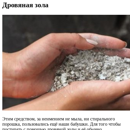
Дровяная зола
Этим средством, за неимением не мыла, ни стирального
порошка, пользовались ещё наши бабушки. Для того чтобы
постирать с помощью дровяной золы и её обычно