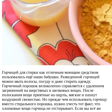
Горчицей для стирки как отличным моющим средством
пользовались ещё наши бабушки. Разведенной горчицей
можно мыть волосы, посуду и даже стирать одежду.
Горчичный порошок великолепно справляется с удалением
загрязнений на шерстяных и шелковых вещах. После
полоскания вещи приятные на ощупь, мягкие и пахнут
воздушной свежестью. Но прежде чем использовать горчицу
вместо стирального порошка, нужно учесть тот факт, что
хлопковые вещи горчица не отстирывает. Если вы всё же