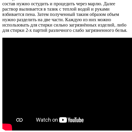
состав нужно остудить и процедить через марлю. Далее
раствор выливается в тазик с теплой водой и руками
взбивается пена. Затем полученный таким образом объем
нужно разделить на две части. Каждую из них можно
использовать для стирки сильно загрязнённых изделий, либо
для стирки 2-х партий различного слабо загрязненного белья.