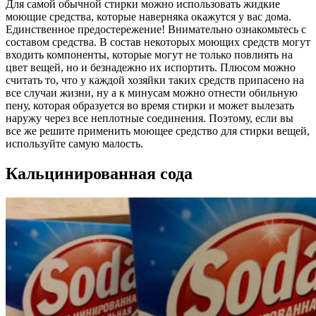
Для самой обычной стирки можно использовать жидкие
моющие средства, которые наверняка окажутся у вас дома.
Единственное предостережение! Внимательно ознакомьтесь с
составом средства. В состав некоторых моющих средств могут
входить компоненты, которые могут не только повлиять на
цвет вещей, но и безнадежно их испортить. Плюсом можно
считать то, что у каждой хозяйки таких средств припасено на
все случаи жизни, ну а к минусам можно отнести обильную
пену, которая образуется во время стирки и может вылезать
наружу через все неплотные соединения. Поэтому, если вы
все же решите применить моющее средство для стирки вещей,
используйте самую малость.
Кальцинированная сода