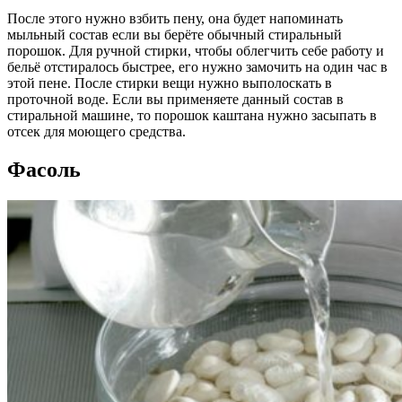
После этого нужно взбить пену, она будет напоминать
мыльный состав если вы берёте обычный стиральный
порошок. Для ручной стирки, чтобы облегчить себе работу и
бельё отстиралось быстрее, его нужно замочить на один час в
этой пене. После стирки вещи нужно выполоскать в
проточной воде. Если вы применяете данный состав в
стиральной машине, то порошок каштана нужно засыпать в
отсек для моющего средства.
Фасоль