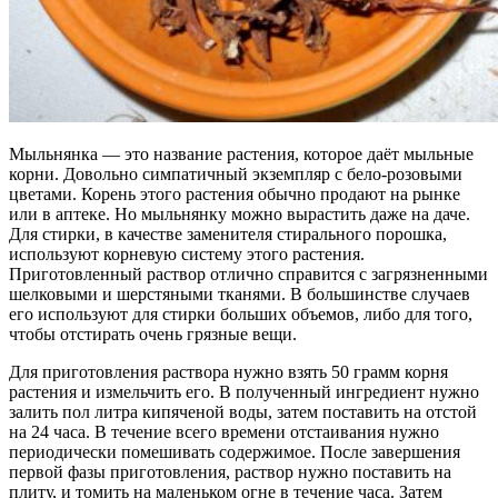
Мыльнянка — это название растения, которое даёт мыльные
корни. Довольно симпатичный экземпляр с бело-розовыми
цветами. Корень этого растения обычно продают на рынке
или в аптеке. Но мыльнянку можно вырастить даже на даче.
Для стирки, в качестве заменителя стирального порошка,
используют корневую систему этого растения.
Приготовленный раствор отлично справится с загрязненными
шелковыми и шерстяными тканями. В большинстве случаев
его используют для стирки больших объемов, либо для того,
чтобы отстирать очень грязные вещи.
Для приготовления раствора нужно взять 50 грамм корня
растения и измельчить его. В полученный ингредиент нужно
залить пол литра кипяченой воды, затем поставить на отстой
на 24 часа. В течение всего времени отстаивания нужно
периодически помешивать содержимое. После завершения
первой фазы приготовления, раствор нужно поставить на
плиту, и томить на маленьком огне в течение часа. Затем