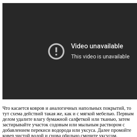
Что касается ковров и аналогичных напольных покрытий, то
тут схема действий такая же, как и с мягкой мебелью. Первым
делом удалите влагу бумажной салфеткой или тканью, затем
застирывайте участок содовым или мыльным раствором с
добавлением перекиси водорода или уксуса. Далее промойте
ковер чистой водой и снова обильно смочите уксусом,