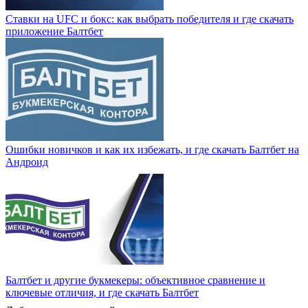
Ставки на UFC и бокс: как выбрать победителя и где скачать
приложение Балтбет
Ошибки новичков и как их избежать, и где скачать Балтбет на
Андроид
Балтбет и другие букмекеры: объективное сравнение и
ключевые отличия, и где скачать Балтбет