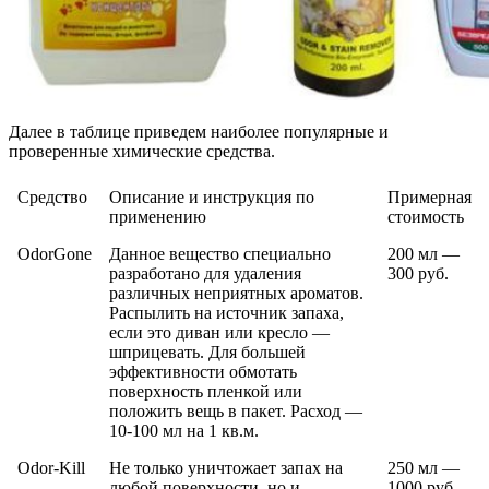
Далее в таблице приведем наиболее популярные и
проверенные химические средства.
Средство
Описание и инструкция по
Примерная
применению
стоимость
OdorGone
Данное вещество специально
200 мл —
разработано для удаления
300 руб.
различных неприятных ароматов.
Распылить на источник запаха,
если это диван или кресло —
шприцевать. Для большей
эффективности обмотать
поверхность пленкой или
положить вещь в пакет. Расход —
10-100 мл на 1 кв.м.
Odor-Kill
Не только уничтожает запах на
250 мл —
любой поверхности, но и
1000 руб.