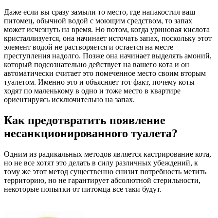
Даже если вы сразу замыли то место, где напакостил ваш
питомец, обычной водой с моющим средством, то запах
может исчезнуть на время. Но потом, когда уриновая кислота
кристаллизуется, она начинает источать запах, поскольку этот
элемент водой не растворяется и остается на месте
преступления надолго. Позже она начинает выделять амоний,
который подсознательно действует на вашего кота и он
автоматически считает это помеченное место своим вторым
туалетом. Именно это и объясняет тот факт, почему коты
ходят по маленькому в одно и тоже место в квартире
ориентируясь исключительно на запах.
Как предотвратить появление
несанкционированного туалета?
Одним из радикальных методов является кастрирование кота,
но не все хотят это делать в силу различных убеждений, к
тому же этот метод существенно снизит потребность метить
территорию, но не гарантирует абсолютной стерильности,
некоторые попытки от питомца все таки будут.