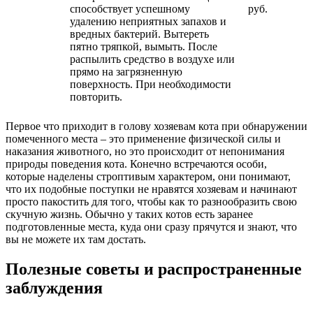
способствует успешному
руб.
удалению неприятных запахов и
вредных бактерий. Вытереть
пятно тряпкой, вымыть. После
распылить средство в воздухе или
прямо на загрязненную
поверхность. При необходимости
повторить.
Первое что приходит в голову хозяевам кота при обнаружении
помеченного места – это применение физической силы и
наказания животного, но это происходит от непонимания
природы поведения кота. Конечно встречаются особи,
которые наделены строптивым характером, они понимают,
что их подобные поступки не нравятся хозяевам и начинают
просто пакостить для того, чтобы как то разнообразить свою
скучную жизнь. Обычно у таких котов есть заранее
подготовленные места, куда они сразу прячутся и знают, что
вы не можете их там достать.
Полезные советы и распространенные
заблуждения