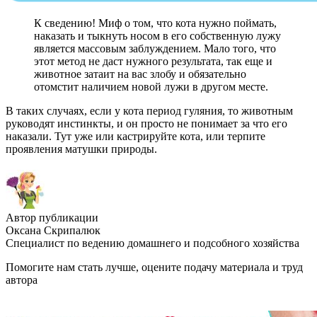
К сведению! Миф о том, что кота нужно поймать,
наказать и тыкнуть носом в его собственную лужу
является массовым заблуждением. Мало того, что
этот метод не даст нужного результата, так еще и
животное затаит на вас злобу и обязательно
отомстит наличием новой лужи в другом месте.
В таких случаях, если у кота период гуляния, то животным
руководят инстинкты, и он просто не понимает за что его
наказали. Тут уже или кастрируйте кота, или терпите
проявления матушки природы.
Автор публикации
Оксана Скрипалюк
Специалист по ведению домашнего и подсобного хозяйства
Помогите нам стать лучше, оцените подачу материала и труд
автора