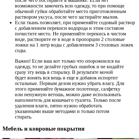
после чего постирайте в машинке. Если нет
возможности замочить всю одежду, то при помощи
обычной губки обработайте место приготовленным
раствором уксуса, после чего застирайте мылом.
Если ткань позволяет, при применяйте содовый раствор
с добавлением перекиси водорода и этим составом
почистите место. Не применяйте перекись в чистом
виде, растворите ее в воде в пропорции 2 столовые
ложки на 1 литр воды с добавлением 3 столовых ложек
соды.
Важно! Если ваш кот только что опорожнился на
одежду, то не делайте грубых ошибок и не кидайте
сразу эту вещь в стиралку. В результате мочой
будет вонять вся вещь и еще в добавок испортит
остальные. Первым делом нужно убрать влагу. Для
этого применяйте бумажное полотенце, салфетку
или ненужную ветошь, можно даже использовать
наполнитель для кошачьего туалета. Только после
удаления влаги, пятно нужно обработать
указанными выше методами и только потом
стирать.
Мебель и ковровые покрытия