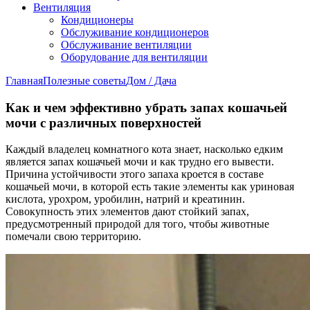
Вентиляция
Кондиционеры
Обслуживание кондиционеров
Обслуживание вентиляции
Оборудование для вентиляции
Главная
Полезные советы
Дом / Дача
Как и чем эффективно убрать запах кошачьей
мочи с различных поверхностей
Каждый владелец комнатного кота знает, насколько едким
является запах кошачьей мочи и как трудно его вывести.
Причина устойчивости этого запаха кроется в составе
кошачьей мочи, в которой есть такие элементы как уриновая
кислота, урохром, уробилин, натрий и креатинин.
Совокупность этих элементов дают стойкий запах,
предусмотренный природой для того, чтобы животные
помечали свою территорию.