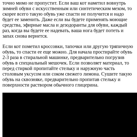
точно мимо не пропустит. Если ваш кот наметил вовнутрь
зимней обуви с искусственным или синтетическим мехом, то
скорее всего такую обувь уже спасти не получится и надо
будет ее заменить. Даже если вы будете применять моющие
средства, эфирные масла и дезодоранты для обуви, каждый
раз, когда вы будете ее надевать, ваша нога будет потеть и
запах снова вернется.
Если кот пометил кроссовки, тапочки или другую тряпичную
обувь, то спасти ее еще можно. Для начала простирайте обувь
2-3 раза в стиральной машинке, предварительно погрузив
обувь в специальный мешочек. Если позволяет материал, то
перед стиркой пропитайте стельку и наружную часть
столовым уксусом или соком свежего лимона. Сушите такую
обувь на сквозняке, предварительно пропитав стельку и
поверхности раствором обычного глицерина.