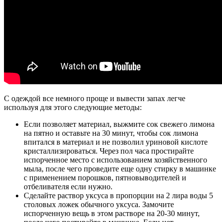
С одеждой все немного проще и вывести запах легче
используя для этого следующие методы:
Если позволяет материал, выжмите сок свежего лимона
на пятно и оставьте на 30 минут, чтобы сок лимона
впитался в материал и не позволил уриновой кислоте
кристаллизироваться. Через пол часа простирайте
испорченное место с использованием хозяйственного
мыла, после чего проведите еще одну стирку в машинке
с применением порошков, пятновыводителей и
отбеливателя если нужно.
Сделайте раствор уксуса в пропорции на 2 лира воды 5
столовых ложек обычного уксуса. Замочите
испорченную вещь в этом растворе на 20-30 минут,