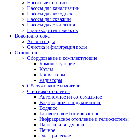
Насосные станции
Насосы для канализации
Насосы для колодцев
Насосы для скважин
Насосы для отопления
Производители насосов
Водоподготовка
Анализ воды
Очистка и фильтрация воды
Отопление
Оборудование и комплектующие
Комплектующие
Котлы
Конвекторы
Радиаторы
Обслуживание и монтаж
Системы отопления
Автономное и геотермальное
Водородное и индукционное
Водяное
Газовое и комбинированное
Инфракрасное отопление и гелиосистемы
Паровое и воздушное
Печное
Электрическое