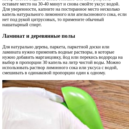
оставьте место на 30-40 минут и снова смойте уксус водой.
Для уверенности, капните на постиранное место несколько
капель натурального лимонного или апельсинового сока, если
нет под рукой цитрусовых, то примените обычный
нашатырный спирт.
Ламинат и деревянные полы
Для натурально дерева, паркета, паркетной доски или
ламината нужно применять водные растворы, в которые
нужно добавить марганцовку, йод или перекись водорода на
выбор в пропорции 30 капель на литр чистой воды. Можно
использовать раствор лимонного сока или уксуса с водой,
смешивать в одинаковой пропорции один к одному.