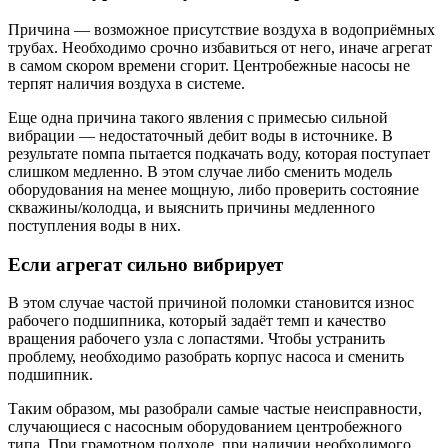
Причина — возможное присутствие воздуха в водоприёмных
трубах. Необходимо срочно избавиться от него, иначе агрегат
в самом скором времени сгорит. Центробежные насосы не
терпят наличия воздуха в системе.
Еще одна причина такого явления с примесью сильной
вибрации — недостаточный дебит воды в источнике. В
результате помпа пытается подкачать воду, которая поступает
слишком медленно. В этом случае либо сменить модель
оборудования на менее мощную, либо проверить состояние
скважины/колодца, и выяснить причины медленного
поступления воды в них.
Если агрегат сильно вибрирует
В этом случае частой причиной поломки становится износ
рабочего подшипника, который задаёт темп и качество
вращения рабочего узла с лопастями. Чтобы устранить
проблему, необходимо разобрать корпус насоса и сменить
подшипник.
Таким образом, мы разобрали самые частые неисправности,
случающиеся с насосным оборудованием центробежного
типа. При грамотном подходе, при наличии необходимого