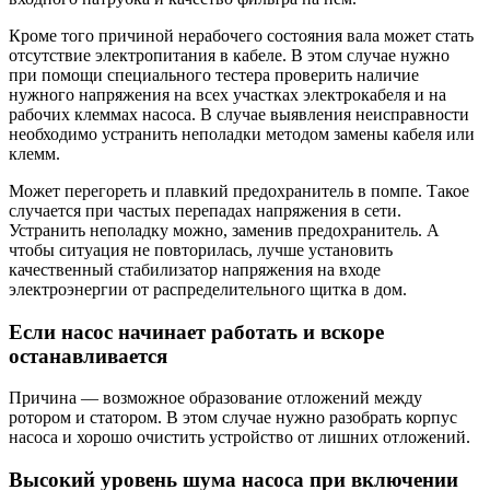
Кроме того причиной нерабочего состояния вала может стать
отсутствие электропитания в кабеле. В этом случае нужно
при помощи специального тестера проверить наличие
нужного напряжения на всех участках электрокабеля и на
рабочих клеммах насоса. В случае выявления неисправности
необходимо устранить неполадки методом замены кабеля или
клемм.
Может перегореть и плавкий предохранитель в помпе. Такое
случается при частых перепадах напряжения в сети.
Устранить неполадку можно, заменив предохранитель. А
чтобы ситуация не повторилась, лучше установить
качественный стабилизатор напряжения на входе
электроэнергии от распределительного щитка в дом.
Если насос начинает работать и вскоре
останавливается
Причина — возможное образование отложений между
ротором и статором. В этом случае нужно разобрать корпус
насоса и хорошо очистить устройство от лишних отложений.
Высокий уровень шума насоса при включении