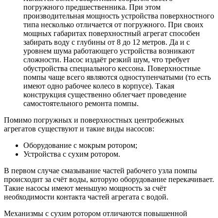
погружного предшественника. При этом
производительная мощность устройства поверхностного
типа несколько отличается от погружного. При своих
мощных габаритах поверхностный агрегат способен
забирать воду с глубины от 8 до 12 метров. Да и с
уровнем шума работающего устройства возникают
сложности. Насос издаёт резкий шум, что требует
обустройства специального кессона. Поверхностные
помпы чаще всего являются одноступенчатыми (то есть
имеют одно рабочее колесо в корпусе). Такая
конструкция существенно облегчает проведение
самостоятельного ремонта помпы.
Помимо погружных и поверхностных центробежных
агрегатов существуют и такие виды насосов:
Оборудование с мокрым ротором;
Устройства с сухим ротором.
В первом случае смазывание частей рабочего узла помпы
происходит за счёт воды, которую оборудование перекачивает.
Такие насосы имеют меньшую мощность за счёт
необходимости контакта частей агрегата с водой.
Механизмы с сухим ротором отличаются повышенной