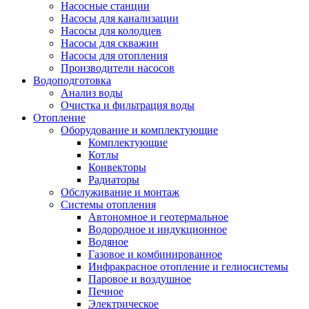
Насосные станции
Насосы для канализации
Насосы для колодцев
Насосы для скважин
Насосы для отопления
Производители насосов
Водоподготовка
Анализ воды
Очистка и фильтрация воды
Отопление
Оборудование и комплектующие
Комплектующие
Котлы
Конвекторы
Радиаторы
Обслуживание и монтаж
Системы отопления
Автономное и геотермальное
Водородное и индукционное
Водяное
Газовое и комбинированное
Инфракрасное отопление и гелиосистемы
Паровое и воздушное
Печное
Электрическое