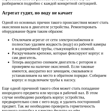
разбираемся подробно с каждой конкретной ситуацией.
Агрегат гудит, но воду не качает
Одной из основных причин такого происшествия может стать
окисления вала в двигателе устройства. Ремонтировать
оборудование будем таким образом:
Отключаем агрегат от сети электроснабжения и
полностью удаляем жидкость (воду) из рабочей камеры
и водоприёмной трубы, стыкующейся с помпой.
Раскручиваем крепежи, которые фиксируют корпус и
сам двигатель.
Теперь аккуратно снимаем двигатель с ротором и
проверяем на наличие окислений. Если таковые
имеются, аккуратно все зачищаем, смазываем и
устанавливаем на место в обратном порядке. Собираем
корпус и подключаем трубы к насосу.
Еще одной причиной такого сбоя может стать попадание
инородного предмета или мусора в рабочий вал. В этом
случае необходимо разобрать корпус устройства,
предварительно слив с него воду, и удалить посторонний
предмет. Так же необходимо проверить герметичность
входного патрубка и качество фильтра на нём.