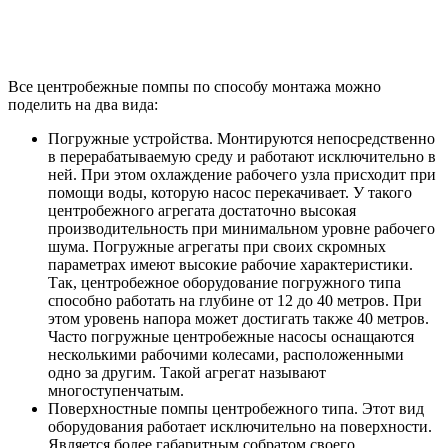
Все центробежные помпы по способу монтажа можно
поделить на два вида:
Погружные устройства
. Монтируются непосредственно
в перерабатываемую среду и работают исключительно в
ней. При этом охлаждение рабочего узла присходит при
помощи воды, которую насос перекачивает. У такого
центробежного агрегата достаточно высокая
производительность при минимальном уровне рабочего
шума. Погружные агрегаты при своих скромных
параметрах имеют высокие рабочие характеристики.
Так, центробежное оборудование погружного типа
способно работать на глубине от 12 до 40 метров. При
этом уровень напора может достигать также 40 метров.
Часто погружные центробежные насосы оснащаются
несколькими рабочими колесами, расположенными
одно за другим. Такой агрегат называют
многоступенчатым.
Поверхностные помпы центробежного типа
. Этот вид
оборудования работает исключительно на поверхности.
Является более габаритным собратом своего