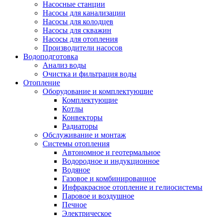
Насосные станции
Насосы для канализации
Насосы для колодцев
Насосы для скважин
Насосы для отопления
Производители насосов
Водоподготовка
Анализ воды
Очистка и фильтрация воды
Отопление
Оборудование и комплектующие
Комплектующие
Котлы
Конвекторы
Радиаторы
Обслуживание и монтаж
Системы отопления
Автономное и геотермальное
Водородное и индукционное
Водяное
Газовое и комбинированное
Инфракрасное отопление и гелиосистемы
Паровое и воздушное
Печное
Электрическое