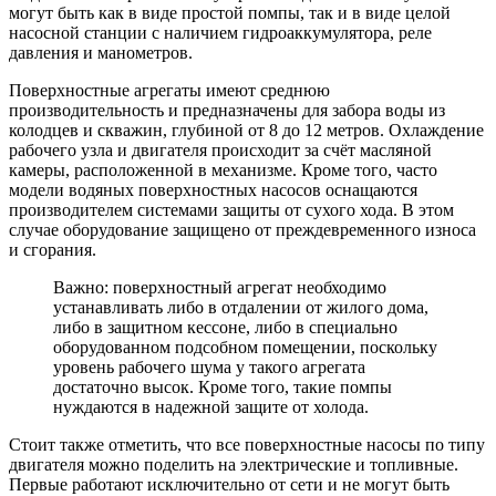
могут быть как в виде простой помпы, так и в виде целой
насосной станции с наличием гидроаккумулятора, реле
давления и манометров.
Поверхностные агрегаты имеют среднюю
производительность и предназначены для забора воды из
колодцев и скважин, глубиной от 8 до 12 метров. Охлаждение
рабочего узла и двигателя происходит за счёт масляной
камеры, расположенной в механизме. Кроме того, часто
модели водяных поверхностных насосов оснащаются
производителем системами защиты от сухого хода. В этом
случае оборудование защищено от преждевременного износа
и сгорания.
Важно: поверхностный агрегат необходимо
устанавливать либо в отдалении от жилого дома,
либо в защитном кессоне, либо в специально
оборудованном подсобном помещении, поскольку
уровень рабочего шума у такого агрегата
достаточно высок. Кроме того, такие помпы
нуждаются в надежной защите от холода.
Стоит также отметить, что все поверхностные насосы по типу
двигателя можно поделить на электрические и топливные.
Первые работают исключительно от сети и не могут быть