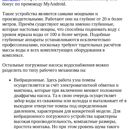
бонус по промокоду MyAndroid.
Такие устройства являются самыми мощными и
производительными. Работают они на глубине от 20 и более
метров. Причём существуют модели именно глубинные,
которые настолько мощны, что способны поднимать воду с
уровня зеркала воды от 100 и более метров. Подобные
глубинные аппараты устанавливаются исключительно
профессионалами, поскольку требуют тщательных расчётов
массы воды и всех комплектующих оборудования в
комплексе.
Остальные погружные насосы водоснабжения можно
разделить по типу рабочего механизма на:
Вибрационные
. Здесь работа узла помпы
осуществляется за счёт электромагнитной обмотки и
маятника, которые при включении меняют положение
диафрагмы насоса. Та в свою очередь осуществляет
забор воды из скважины или колодца и выталкивает её в
выходное отверстие помпы под определенным
давлением, характерным для конкретной модели. Для
вибрационного погружного устройства характерны
высокая производительность, компактные размеры,
простота монтажа. Но при этом уровень шума такого