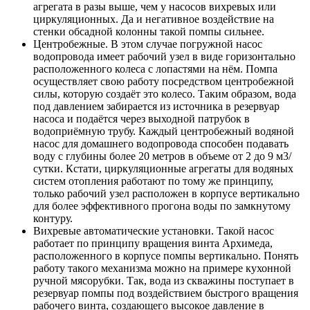
агрегата в разы выше, чем у насосов вихревых или
циркуляционных. Да и негативное воздействие на
стенки обсадной колонны такой помпы сильнее.
Центробежные
. В этом случае погружной насос
водопровода имеет рабочий узел в виде горизонтально
расположенного колеса с лопастями на нём. Помпа
осуществляет свою работу посредством центробежной
силы, которую создаёт это колесо. Таким образом, вода
под давлением забирается из источника в резервуар
насоса и подаётся через выходной патрубок в
водоприёмную трубу. Каждый центробежный водяной
насос для домашнего водопровода способен подавать
воду с глубины более 20 метров в объеме от 2 до 9 м3/
сутки. Кстати, циркуляционные агрегаты для водяных
систем отопления работают по тому же принципу,
только рабочий узел расположен в корпусе вертикально
для более эффективного прогона воды по замкнутому
контуру.
Вихревые автоматические установки
. Такой насос
работает по принципу вращения винта Архимеда,
расположенного в корпусе помпы вертикально. Понять
работу такого механизма можно на примере кухонной
ручной мясорубки. Так, вода из скважины поступает в
резервуар помпы под воздействием быстрого вращения
рабочего винта, создающего высокое давление в