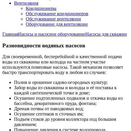
Вентиляция
Кондиционеры
Обслуживание кондиционеров
Обслуживание вентиляции
Оборудование для вентиляции
Главная
Насосы и насосное оборудование
Насосы для скважин
Разновидности водяных насосов
Для своевременной, бесперебойной и качественной подачи
воды из скважины или колодца на частном участке
используются помповые насосы. Такой механизм позволяет
быстро транспортировать воду в любом из случаев:
Полив и орошение садово-огородных культур;
Забор воды из скважины и колодца и её поставка к
каждой сантехнической точке в доме;
Осушение подтопленных подвалов и откачка воды из
бассейна, декоративного пруда, фонтана;
Дренаж почвы от паводковых вод;
Осушение септиков и сточных ям;
Подъем стоков до уровня коллектора под большим
давлением;
Повышение давления в системе водопровода.