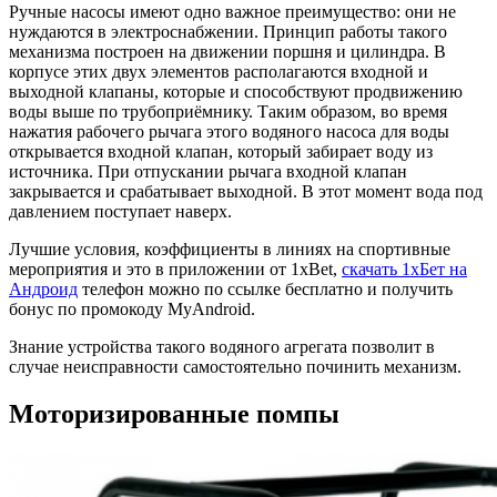
Ручные насосы имеют одно важное преимущество: они не
нуждаются в электроснабжении. Принцип работы такого
механизма построен на движении поршня и цилиндра. В
корпусе этих двух элементов располагаются входной и
выходной клапаны, которые и способствуют продвижению
воды выше по трубоприёмнику. Таким образом, во время
нажатия рабочего рычага этого водяного насоса для воды
открывается входной клапан, который забирает воду из
источника. При отпускании рычага входной клапан
закрывается и срабатывает выходной. В этот момент вода под
давлением поступает наверх.
Лучшие условия, коэффициенты в линиях на спортивные
мероприятия и это в приложении от 1xBet,
скачать 1хБет на
Андроид
телефон можно по ссылке бесплатно и получить
бонус по промокоду MyAndroid.
Знание устройства такого водяного агрегата позволит в
случае неисправности самостоятельно починить механизм.
Моторизированные помпы