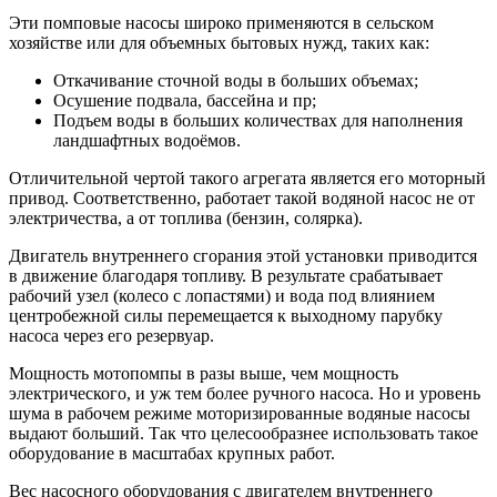
Эти помповые насосы широко применяются в сельском
хозяйстве или для объемных бытовых нужд, таких как:
Откачивание сточной воды в больших объемах;
Осушение подвала, бассейна и пр;
Подъем воды в больших количествах для наполнения
ландшафтных водоёмов.
Отличительной чертой такого агрегата является его моторный
привод. Соответственно, работает такой водяной насос не от
электричества, а от топлива (бензин, солярка).
Двигатель внутреннего сгорания этой установки приводится
в движение благодаря топливу. В результате срабатывает
рабочий узел (колесо с лопастями) и вода под влиянием
центробежной силы перемещается к выходному парубку
насоса через его резервуар.
Мощность мотопомпы в разы выше, чем мощность
электрического, и уж тем более ручного насоса. Но и уровень
шума в рабочем режиме моторизированные водяные насосы
выдают больший. Так что целесообразнее использовать такое
оборудование в масштабах крупных работ.
Вес насосного оборудования с двигателем внутреннего