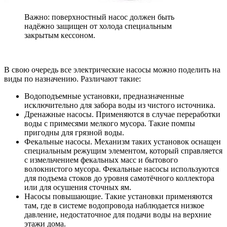
Важно: поверхностный насос должен быть
надёжно защищен от холода специальным
закрытым кессоном.
В свою очередь все электрические насосы можно поделить на
виды по назначению. Различают такие:
Водоподъемные установки
, предназначенные
исключительно для забора воды из чистого источника.
Дренажные насосы
. Применяются в случае переработки
воды с примесями мелкого мусора. Такие помпы
пригодны для грязной воды.
Фекальные насосы
. Механизм таких установок оснащен
специальным режущим элементом, который справляется
с измельчением фекальных масс и бытового
волокнистого мусора. Фекальные насосы используются
для подъема стоков до уровня самотёчного коллектора
или для осушения сточных ям.
Насосы повышающие
. Такие установки применяются
там, где в системе водопровода наблюдается низкое
давление, недостаточное для подачи воды на верхние
этажи дома.