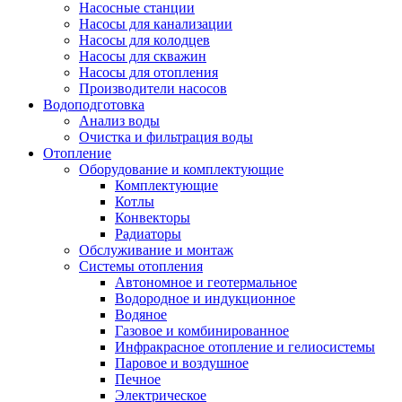
Насосные станции
Насосы для канализации
Насосы для колодцев
Насосы для скважин
Насосы для отопления
Производители насосов
Водоподготовка
Анализ воды
Очистка и фильтрация воды
Отопление
Оборудование и комплектующие
Комплектующие
Котлы
Конвекторы
Радиаторы
Обслуживание и монтаж
Системы отопления
Автономное и геотермальное
Водородное и индукционное
Водяное
Газовое и комбинированное
Инфракрасное отопление и гелиосистемы
Паровое и воздушное
Печное
Электрическое