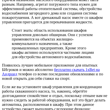
разным. Например, агрегат погружного типа нужен для
эффективной работы отопительной системы, обустройства
водоснабжения загородного дома или создания системы
пожаротушения. А вот дренажный насос вместе со шкафом
управления пригодится для перекачивания жидкости.
Стоит знать: область использования шкафов
управления довольно обширная. Они с успехом
применяются на объектах жилищно-
коммунального назначения, а также
промышленных предприятиях. Кроме этого
шкафы активно используются частными лицами
для обустройства автономного водоснабжения.
Появилось лучшее мобильное приложение для опытных
БИгроков и можно абсолютно
бесплатно скачать 1xBet на
Андроид
телефон со всеми последними обновлениями и по
новой открыть для себя ставки на спорт.
Если же вы установите шкаф управления для координации
работы скважинного насоса, то, наконец, обретёте
долгожданное спокойствие и отдых, поскольку отныне вам не
нужно следить за работой оборудования, всё это будет делать
автоматика, расположенная в шкафу. При этом данное
устройство сможет выполнять следующие функции: