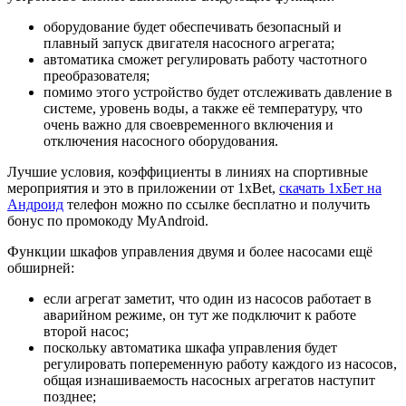
оборудование будет обеспечивать безопасный и
плавный запуск двигателя насосного агрегата;
автоматика сможет регулировать работу частотного
преобразователя;
помимо этого устройство будет отслеживать давление в
системе, уровень воды, а также её температуру, что
очень важно для своевременного включения и
отключения насосного оборудования.
Лучшие условия, коэффициенты в линиях на спортивные
мероприятия и это в приложении от 1xBet,
скачать 1хБет на
Андроид
телефон можно по ссылке бесплатно и получить
бонус по промокоду MyAndroid.
Функции шкафов управления двумя и более насосами ещё
обширней:
если агрегат заметит, что один из насосов работает в
аварийном режиме, он тут же подключит к работе
второй насос;
поскольку автоматика шкафа управления будет
регулировать попеременную работу каждого из насосов,
общая изнашиваемость насосных агрегатов наступит
позднее;