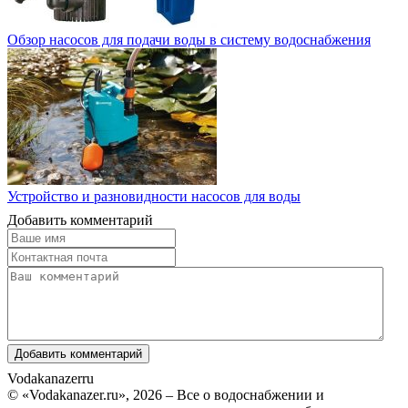
Обзор насосов для подачи воды в систему водоснабжения
Устройство и разновидности насосов для воды
Добавить комментарий
Vodakanazer
ru
© «Vodakanazer.ru», 2026 – Все о водоснабжении и