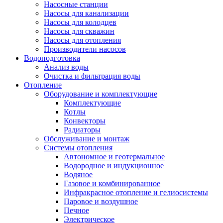
Насосные станции
Насосы для канализации
Насосы для колодцев
Насосы для скважин
Насосы для отопления
Производители насосов
Водоподготовка
Анализ воды
Очистка и фильтрация воды
Отопление
Оборудование и комплектующие
Комплектующие
Котлы
Конвекторы
Радиаторы
Обслуживание и монтаж
Системы отопления
Автономное и геотермальное
Водородное и индукционное
Водяное
Газовое и комбинированное
Инфракрасное отопление и гелиосистемы
Паровое и воздушное
Печное
Электрическое