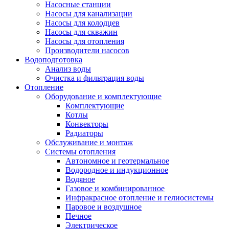
Насосные станции
Насосы для канализации
Насосы для колодцев
Насосы для скважин
Насосы для отопления
Производители насосов
Водоподготовка
Анализ воды
Очистка и фильтрация воды
Отопление
Оборудование и комплектующие
Комплектующие
Котлы
Конвекторы
Радиаторы
Обслуживание и монтаж
Системы отопления
Автономное и геотермальное
Водородное и индукционное
Водяное
Газовое и комбинированное
Инфракрасное отопление и гелиосистемы
Паровое и воздушное
Печное
Электрическое