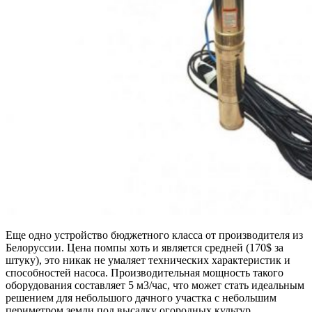
Еще одно устройство бюджетного класса от производителя из
Белоруссии. Цена помпы хоть и является средней (170$ за
штуку), это никак не умаляет технических характеристик и
способностей насоса. Производительная мощность такого
оборудования составляет 5 м3/час, что может стать идеальным
решением для небольшого дачного участка с небольшим
периметром земли под высадку огородных культур.