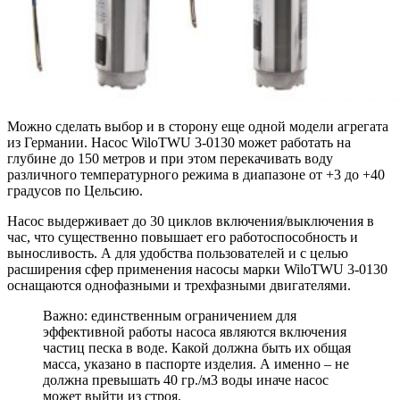
Можно сделать выбор и в сторону еще одной модели агрегата
из Германии. Насос WiloTWU 3-0130 может работать на
глубине до 150 метров и при этом перекачивать воду
различного температурного режима в диапазоне от +3 до +40
градусов по Цельсию.
Насос выдерживает до 30 циклов включения/выключения в
час, что существенно повышает его работоспособность и
выносливость. А для удобства пользователей и с целью
расширения сфер применения насосы марки WiloTWU 3-0130
оснащаются однофазными и трехфазными двигателями.
Важно: единственным ограничением для
эффективной работы насоса являются включения
частиц песка в воде. Какой должна быть их общая
масса, указано в паспорте изделия. А именно – не
должна превышать 40 гр./м3 воды иначе насос
может выйти из строя.