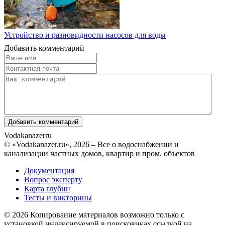
Устройство и разновидности насосов для воды
Добавить комментарий
Vodakanazer
ru
© «Vodakanazer.ru», 2026 – Все о водоснабжении и
канализации частных домов, квартир и пром. объектов
Документация
Вопрос эксперту
Карта глубин
Тесты и викторины
© 2026 Копирование материалов возможно только с
установкой индексируемой в поисковиках ссылкой на