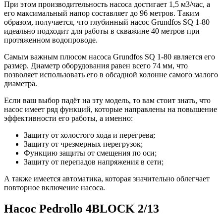
При этом производительность насоса достигает 1,5 м3/час, а
его максимальный напор составляет до 96 метров. Таким
образом, получается, что глубинный насос Grundfos SQ 1-80
идеально подходит для работы в скважине 40 метров при
протяженном водопроводе.
Самым важным плюсом насоса Grundfos SQ 1-80 является его
размер. Диаметр оборудования равен всего 74 мм, что
позволяет использовать его в обсадной колонне самого малого
диаметра.
Если ваш выбор падёт на эту модель, то вам стоит знать, что
насос имеет ряд функций, которые направлены на повышение
эффективности его работы, а именно:
Защиту от холостого хода и перегрева;
Защиту от чрезмерных перегрузок;
Функцию защиты от смещения по оси;
Защиту от перепадов напряжения в сети;
А также имеется автоматика, которая значительно облегчает
повторное включение насоса.
Насос Pedrollo 4BLOCK 2/13