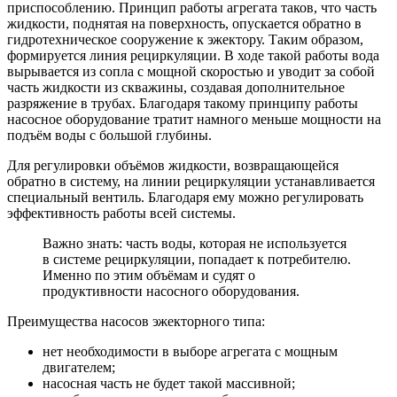
приспособлению. Принцип работы агрегата таков, что часть
жидкости, поднятая на поверхность, опускается обратно в
гидротехническое сооружение к эжектору. Таким образом,
формируется линия рециркуляции. В ходе такой работы вода
вырывается из сопла с мощной скоростью и уводит за собой
часть жидкости из скважины, создавая дополнительное
разряжение в трубах. Благодаря такому принципу работы
насосное оборудование тратит намного меньше мощности на
подъём воды с большой глубины.
Для регулировки объёмов жидкости, возвращающейся
обратно в систему, на линии рециркуляции устанавливается
специальный вентиль. Благодаря ему можно регулировать
эффективность работы всей системы.
Важно знать: часть воды, которая не используется
в системе рециркуляции, попадает к потребителю.
Именно по этим объёмам и судят о
продуктивности насосного оборудования.
Преимущества насосов эжекторного типа:
нет необходимости в выборе агрегата с мощным
двигателем;
насосная часть не будет такой массивной;