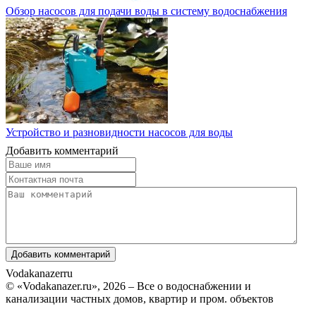
Обзор насосов для подачи воды в систему водоснабжения
Устройство и разновидности насосов для воды
Добавить комментарий
Vodakanazer
ru
© «Vodakanazer.ru», 2026 – Все о водоснабжении и
канализации частных домов, квартир и пром. объектов