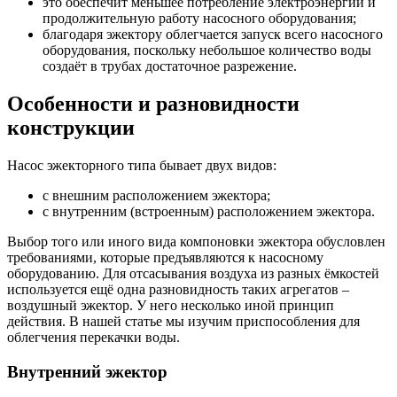
это обеспечит меньшее потребление электроэнергии и
продолжительную работу насосного оборудования;
благодаря эжектору облегчается запуск всего насосного
оборудования, поскольку небольшое количество воды
создаёт в трубах достаточное разрежение.
Особенности и разновидности
конструкции
Насос эжекторного типа бывает двух видов:
с внешним расположением эжектора;
с внутренним (встроенным) расположением эжектора.
Выбор того или иного вида компоновки эжектора обусловлен
требованиями, которые предъявляются к насосному
оборудованию. Для отсасывания воздуха из разных ёмкостей
используется ещё одна разновидность таких агрегатов –
воздушный эжектор. У него несколько иной принцип
действия. В нашей статье мы изучим приспособления для
облегчения перекачки воды.
Внутренний эжектор