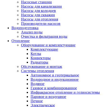
Насосные станции
Насосы для канализации
Насосы для колодцев
Насосы для скважин
Насосы для отопления
Производители насосов
Водоподготовка
Анализ воды
Очистка и фильтрация воды
Отопление
Оборудование и комплектующие
Комплектующие
Котлы
Конвекторы
Радиаторы
Обслуживание и монтаж
Системы отопления
Автономное и геотермальное
Водородное и индукционное
Водяное
Газовое и комбинированное
Инфракрасное отопление и гелиосистемы
Паровое и воздушное
Печное
Электрическое