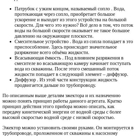
Патрубок с узким концом, называемый сопло
. Вода,
протекающая через сопло, приобретает большое
ускорение и выходит из этого устройства на большой
скорости. Для чего это нужно? Всё дело в том, что поток
воды на большой скорости оказывает не такое большое
давлению на окружающие плоскости.
Смесительное устройство
. Вода из сопла попадает в это
приспособление. Здесь происходит значительное
разряжение всего объёма жидкости.
Всасывающая ёмкость
. Под влиянием разряжения в
смесителе во всасывающую камеру начинает поступать
вода из скважины. После этого смешанный поток
жидкости попадает в следующий элемент – диффузор.
Диффузор
. Из этой части конструкции жидкость
продвигается дальше по трубопроводу.
По описанным выше деталям эжектора и их назначению
можно понять принцип работы данного агрегата. Кратко
принцип действия этого прибора можно описать, как
передачу кинетической энергии от водной среды с более
высокой скоростью водной среде с низкой скоростью.
Эжектор можно установить своими руками. Он монтируется в
трубопроводе, проложенном от скважины к насосному