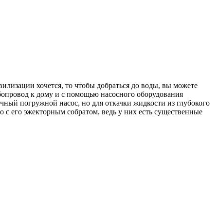
илизации хочется, то чтобы добраться до воды, вы можете
бопровод к дому и с помощью насосного оборудования
чный погружной насос, но для откачки жидкости из глубокого
о с его эжекторным собратом, ведь у них есть существенные