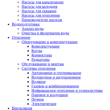
Насосы для канализации
Насосы для колодцев
Насосы для скважин
Насосы для отопления
Производители насосов
Водоподготовка
Анализ воды
Очистка и фильтрация воды
Отопление
Оборудование и комплектующие
Комплектующие
Котлы
Конвекторы
Радиаторы
Обслуживание и монтаж
Системы отопления
Автономное и геотермальное
Водородное и индукционное
Водяное
Газовое и комбинированное
Инфракрасное отопление и гелиосистемы
Паровое и воздушное
Печное
Электрическое
Вентиляция