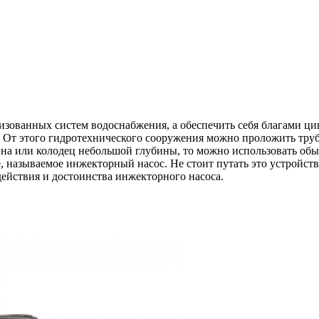
изованных систем водоснабжения, а обеспечить себя благами цив
у. От этого гидротехнического сооружения можно проложить тру
ина или колодец небольшой глубины, то можно использовать обы
 называемое инжекторный насос. Не стоит путать это устройств
действия и достоинства инжекторного насоса.