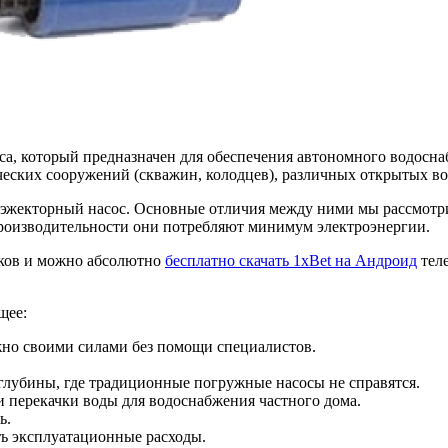
са, который предназначен для обеспечения автономного водосна
еских сооружений (скважин, колодцев), различных открытых во
 эжекторный насос. Основные отличия между ними мы рассмотр
производительности они потребляют минимум электроэнергии.
ков и можно абсолютно
бесплатно скачать 1xBet на Андроид
теле
щее:
жно своими силами без помощи специалистов.
глубины, где традиционные погружные насосы не справятся.
 перекачки воды для водоснабжения частного дома.
ь.
ь эксплуатационные расходы.