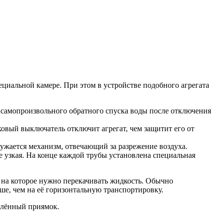
ециальной камере. При этом в устройстве подобного агрегата
амопроизвольного обратного спуска воды после отключения
овый выключатель отключит агрегат, чем защитит его от
ружается механизм, отвечающий за разрежение воздуха.
 узкая. На конце каждой трубы установлена специальная
е, на которое нужно перекачивать жидкость. Обычно
ше, чем на её горизонтальную транспортировку.
плённый приямок.