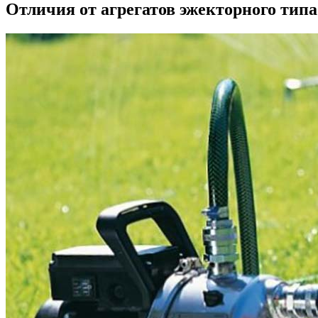
Отличия от агрегатов эжекторного типа