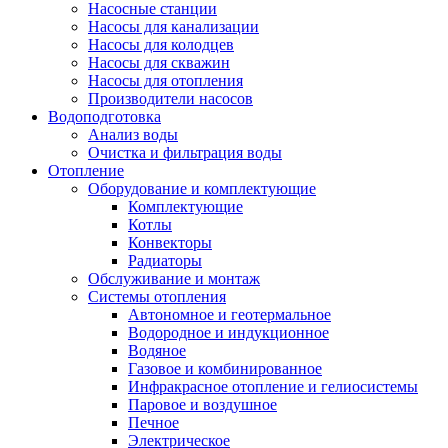
Насосные станции
Насосы для канализации
Насосы для колодцев
Насосы для скважин
Насосы для отопления
Производители насосов
Водоподготовка
Анализ воды
Очистка и фильтрация воды
Отопление
Оборудование и комплектующие
Комплектующие
Котлы
Конвекторы
Радиаторы
Обслуживание и монтаж
Системы отопления
Автономное и геотермальное
Водородное и индукционное
Водяное
Газовое и комбинированное
Инфракрасное отопление и гелиосистемы
Паровое и воздушное
Печное
Электрическое