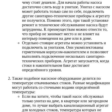
чему стоят дешевле. Для начала работы насоса
достаточно слить воду в унитазе. Унитаз с насосом
может работать только сам по себе, подключить
другие санитарно-технические приборы к агрегату
не получится. Помимо этого, при такой установке
ремонт и техническое обслуживание насоса будут
затруднены. К преимуществам можно отнести то,
что прибор не занимает место и не влияет на
интерьер помещения на даче или в доме.
Отдельно стоящие агрегаты можно установить и
подключить за унитазом. Они укомплектованы
герметичным корпусом-накопителем и позволяют
выполнять подключение нескольких санитарно-
технических приборов. Агрегат запускается, когда
стоки в накопительном баке достигают
определённого уровня.
Также подобное насосное оборудование делится по
температуре откачиваемых стоков
. Разные модификации
могут работать со сточными водами определённой
температуры:
Если вы хотите, чтобы такой насос обслуживал
только унитаз на даче, в квартире или загородном
доме, то лучше выбрать канализационный агрегат
для холодных стоков, температура которых не