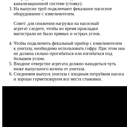
канализационной системе (стояку).
На выпуске труб подключают фекальное насосное
оборудование с измельчителем.
Совет: для снижения нагрузки на насосный
агрегат следите, чтобы во время прокладки
магистрали не было прямых и острых углов.
Чтобы подключить фекальный прибор с измельчителем
к унитазу, необходимо использовать гофру. При этом она
не должна сильно прогибаться или изгибаться под
большим углом.
Входное отверстие агрегата должно находиться чуть
ниже выпускного колена от унитаза.
Соединяем выпуск унитаза с входным патрубком насоса
и хорошо герметизируем все места стыковки.