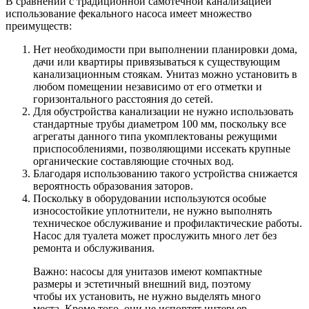
В сравнении с традиционной самотёчной канализацией
использование фекального насоса имеет множество
преимуществ:
Нет необходимости при выполнении планировки дома,
дачи или квартиры привязываться к существующим
канализационным стоякам. Унитаз можно установить в
любом помещении независимо от его отметки и
горизонтального расстояния до сетей.
Для обустройства канализации не нужно использовать
стандартные трубы диаметром 100 мм, поскольку все
агрегаты данного типа укомплектованы режущими
приспособлениями, позволяющими иссекать крупные
органические составляющие сточных вод.
Благодаря использованию такого устройства снижается
вероятность образования заторов.
Поскольку в оборудовании используются особые
износостойкие уплотнители, не нужно выполнять
техническое обслуживание и профилактические работы.
Насос для туалета может прослужить много лет без
ремонта и обслуживания.
Важно: насосы для унитазов имеют компактные
размеры и эстетичный внешний вид, поэтому
чтобы их установить, не нужно выделять много
места. Кроме того, они не испортят интерьер.