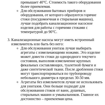
превышает 40°С. Стоимость такого оборудования
более приемлемая.
Для обслуживания бытовых приборов и
оборудования, от которого образуются горячие
стоки (посудомоечная и стиральная машина),
лучше подобрать канализационное насосное
изделия для работы с горячими стоками с
температурой до 90°С.
Канализационные насосы могут иметь встроенный
измельчитель или быть без него
:
Для обслуживания унитаза лучше выбирать
агрегаты с измельчающими ножами. Это изделие
может довести стоки до однородного текучего
состояния, выполняя измельчение крупных
фекальных составляющих, туалетной бумаги и
даже синтетической ткани. После дробления стоки
могут транспортироваться по трубопроводу
небольшого диаметра в пределах 30-50 мм.
Агрегаты без измельчителя лучше не использовать
для унитазов. Они больше подходят для
обслуживания стоков от ванн, душевых,
стиральных машин и умывальников. Главное их
достоинство – приемлемая цена.