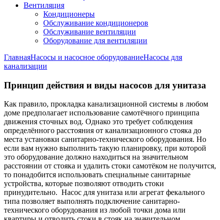
Вентиляция
Кондиционеры
Обслуживание кондиционеров
Обслуживание вентиляции
Оборудование для вентиляции
Главная
Насосы и насосное оборудование
Насосы для
канализации
Принцип действия и виды насосов для унитаза
Как правило, прокладка канализационной системы в любом
доме предполагает использование самотёчного принципа
движения сточных вод. Однако это требует соблюдения
определённого расстояния от канализационного стояка до
места установки санитарно-технического оборудования. Но
если вам нужно выполнить такую планировку, при которой
это оборудование должно находиться на значительном
расстоянии от стояка и удалить стоки самотёком не получится,
то понадобится использовать специальные санитарные
устройства, которые позволяют отводить стоки
принудительно. Насос для унитаза или агрегат фекального
типа позволяет выполнять подключение санитарно-
технического оборудования из любой точки дома или
квартиры и отводить стоки в стояк на значительном