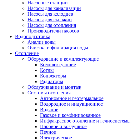
Насосные станции
Насосы для канализации
Насосы для колодцев
Насосы для скважин
Насосы для отопления
Производители насосов
Водоподготовка
Анализ воды
Очистка и фильтрация воды
Отопление
Оборудование и комплектующие
Комплектующие
Котлы
Конвекторы
Радиаторы
Обслуживание и монтаж
Системы отопления
Автономное и геотермальное
Водородное и индукционное
Водяное
Газовое и комбинированное
Инфракрасное отопление и гелиосистемы
Паровое и воздушное
Печное
Электрическое