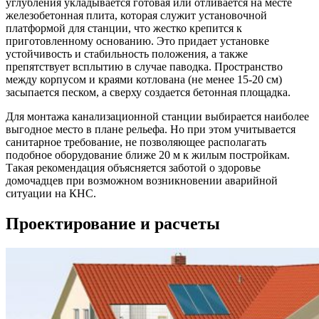
углубления укладывается готовая или отливается на месте
железобетонная плита, которая служит установочной
платформой для станции, что жестко крепится к
приготовленному основанию. Это придает установке
устойчивость и стабильность положения, а также
препятствует всплытию в случае паводка. Пространство
между корпусом и краями котлована (не менее 15-20 см)
засыпается песком, а сверху создается бетонная площадка.
Для монтажа канализационной станции выбирается наиболее
выгодное место в плане рельефа. Но при этом учитывается
санитарное требование, не позволяющее располагать
подобное оборудование ближе 20 м к жилым постройкам.
Такая рекомендация объясняется заботой о здоровье
домочадцев при возможном возникновении аварийной
ситуации на КНС.
Проектирование и расчеты