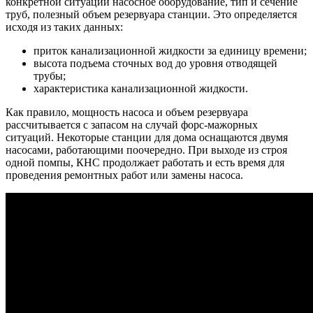
конкретной ситуации насосное оборудование, тип и сечение
труб, полезный объем резервуара станции. Это определяется
исходя из таких данных:
приток канализационной жидкости за единицу времени;
высота подъема сточных вод до уровня отводящей
трубы;
характеристика канализационной жидкости.
Как правило, мощность насоса и объем резервуара
рассчитывается с запасом на случай форс-мажорных
ситуаций. Некоторые станции для дома оснащаются двумя
насосами, работающими поочередно. При выходе из строя
одной помпы, КНС продолжает работать и есть время для
проведения ремонтных работ или замены насоса.