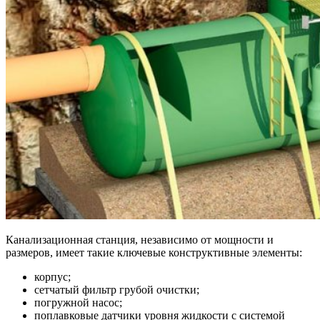
Канализационная станция, независимо от мощности и
размеров, имеет такие ключевые конструктивные элементы:
корпус;
сетчатый фильтр грубой очистки;
погружной насос;
поплавковые датчики уровня жидкости с системой