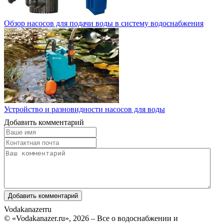
Обзор насосов для подачи воды в систему водоснабжения
Устройство и разновидности насосов для воды
Добавить комментарий
Vodakanazer
ru
© «Vodakanazer.ru», 2026 – Все о водоснабжении и