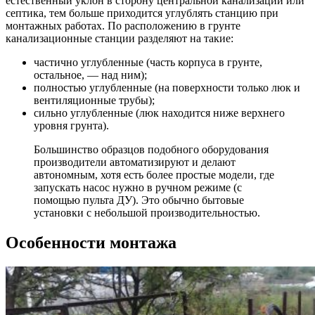
естественный уклон в сторону центральной канализации или
септика, тем больше приходится углублять станцию при
монтажных работах. По расположению в грунте
канализационные станции разделяют на такие:
частично углубленные (часть корпуса в грунте,
остальное, — над ним);
полностью углубленные (на поверхности только люк и
вентиляционные трубы);
сильно углубленные (люк находится ниже верхнего
уровня грунта).
Большинство образцов подобного оборудования
производители автоматизируют и делают
автономным, хотя есть более простые модели, где
запускать насос нужно в ручном режиме (с
помощью пульта ДУ). Это обычно бытовые
установки с небольшой производительностью.
Особенности монтажа