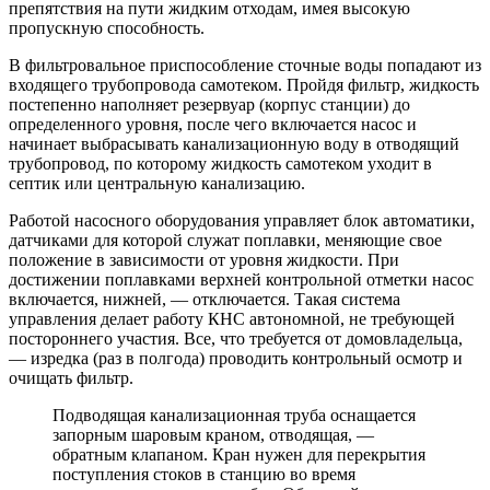
препятствия на пути жидким отходам, имея высокую
пропускную способность.
В фильтровальное приспособление сточные воды попадают из
входящего трубопровода самотеком. Пройдя фильтр, жидкость
постепенно наполняет резервуар (корпус станции) до
определенного уровня, после чего включается насос и
начинает выбрасывать канализационную воду в отводящий
трубопровод, по которому жидкость самотеком уходит в
септик или центральную канализацию.
Работой насосного оборудования управляет блок автоматики,
датчиками для которой служат поплавки, меняющие свое
положение в зависимости от уровня жидкости. При
достижении поплавками верхней контрольной отметки насос
включается, нижней, — отключается. Такая система
управления делает работу КНС автономной, не требующей
постороннего участия. Все, что требуется от домовладельца,
— изредка (раз в полгода) проводить контрольный осмотр и
очищать фильтр.
Подводящая канализационная труба оснащается
запорным шаровым краном, отводящая, —
обратным клапаном. Кран нужен для перекрытия
поступления стоков в станцию во время