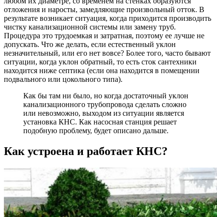
любом их диаметре, со временем на стенках образуются
отложения и наросты, замедляющие произвольный отток. В
результате возникает ситуация, когда приходится производить
чистку канализационной системы или замену труб.
Процедура это трудоемкая и затратная, поэтому ее лучше не
допускать. Что же делать, если естественный уклон
незначительный, или его нет вовсе? Более того, часто бывают
ситуации, когда уклон обратный, то есть сток сантехники
находится ниже септика (если она находится в помещении
подвального или цокольного типа).
Как бы там ни было, но когда достаточный уклон
канализационного трубопровода сделать сложно
или невозможно, выходом из ситуации является
установка КНС. Как насосная станция решает
подобную проблему, будет описано дальше.
Как устроена и работает КНС?